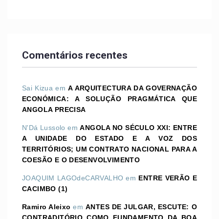
Comentários recentes
Sai Kizua
em
A ARQUITECTURA DA GOVERNAÇÃO
ECONÓMICA: A SOLUÇÃO PRAGMÁTICA QUE
ANGOLA PRECISA
N'Dá Lussolo
em
ANGOLA NO SÉCULO XXI: ENTRE
A UNIDADE DO ESTADO E A VOZ DOS
TERRITÓRIOS; UM CONTRATO NACIONAL PARA A
COESÃO E O DESENVOLVIMENTO
JOAQUIM LAGOdeCARVALHO
em
ENTRE VERÃO E
CACIMBO (1)
Ramiro Aleixo
em
ANTES DE JULGAR, ESCUTE: O
CONTRADITÓRIO COMO FUNDAMENTO DA BOA