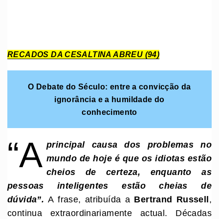
RECADOS DA CESALTINA ABREU (94)
O Debate do Século: entre a convicção da
ignorância e a humildade do
conhecimento
“A
principal causa dos problemas no
mundo de hoje é que os idiotas estão
cheios de certeza, enquanto as
pessoas inteligentes estão cheias de
dúvida”.
A frase, atribuída a
Bertrand Russell
,
continua extraordinariamente actual. Décadas