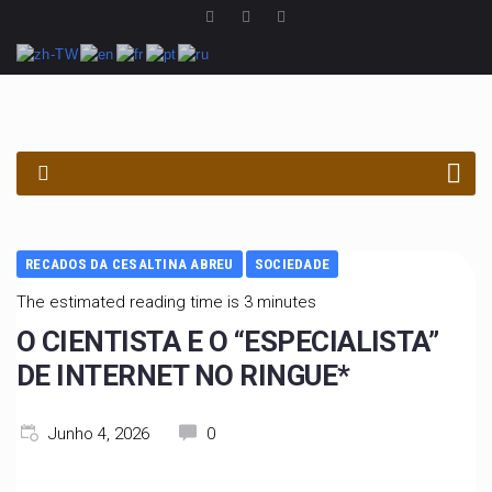
PROCURAR
RECADOS DA CESALTINA ABREU
SOCIEDADE
The estimated reading time is 3 minutes
O CIENTISTA E O “ESPECIALISTA”
DE INTERNET NO RINGUE*
Junho 4, 2026
0