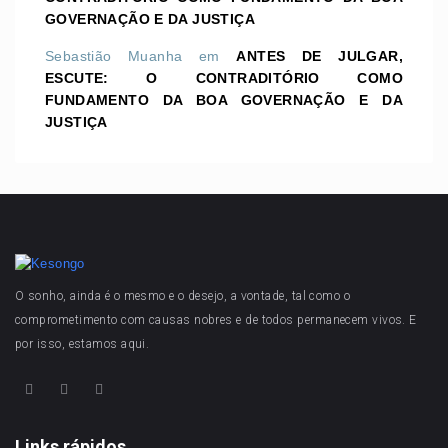
GOVERNAÇÃO E DA JUSTIÇA
Sebastião Muanha
em
ANTES DE JULGAR,
ESCUTE: O CONTRADITÓRIO COMO
FUNDAMENTO DA BOA GOVERNAÇÃO E DA
JUSTIÇA
O sonho, ainda é o mesmo e o desejo, a vontade, tal como o
comprometimento com causas nobres e de todos permanecem vivos. E
por isso, estamos aqui.
Links rápidos