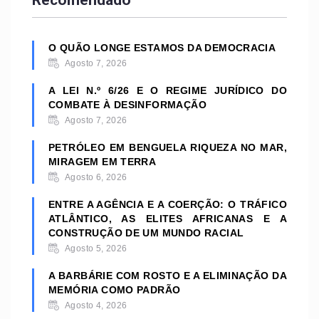
Recomendado
O QUÃO LONGE ESTAMOS DA DEMOCRACIA
Agosto 7, 2026
A LEI N.º 6/26 E O REGIME JURÍDICO DO
COMBATE À DESINFORMAÇÃO
Agosto 7, 2026
PETRÓLEO EM BENGUELA RIQUEZA NO MAR,
MIRAGEM EM TERRA
Agosto 6, 2026
ENTRE A AGÊNCIA E A COERÇÃO: O TRÁFICO
ATLÂNTICO, AS ELITES AFRICANAS E A
CONSTRUÇÃO DE UM MUNDO RACIAL
Agosto 5, 2026
A BARBÁRIE COM ROSTO E A ELIMINAÇÃO DA
MEMÓRIA COMO PADRÃO
Agosto 4, 2026