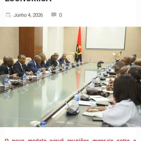
Junho 4, 2026
0
O novo modelo prevê reuniões mensais entre o