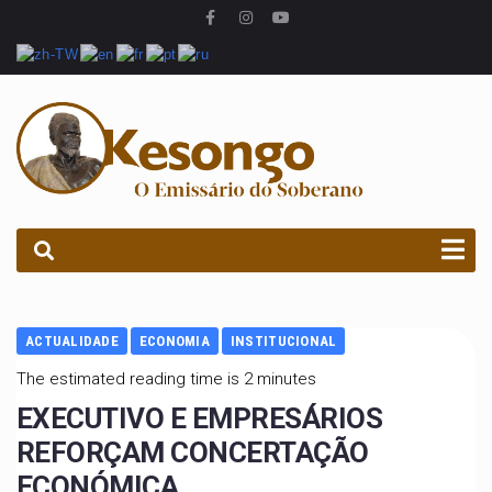
PROCURAR
ACTUALIDADE
ECONOMIA
INSTITUCIONAL
The estimated reading time is 2 minutes
EXECUTIVO E EMPRESÁRIOS
REFORÇAM CONCERTAÇÃO
ECONÓMICA