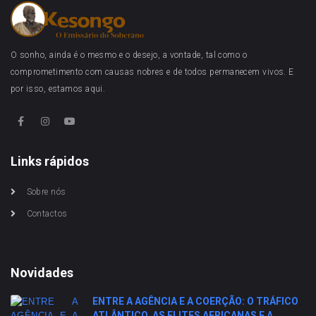
O sonho, ainda é o mesmo e o desejo, a vontade, tal como o
comprometimento com causas nobres e de todos permanecem vivos. E
por isso, estamos aqui.
Links rápidos
Sobre nós
Contactos
Novidades
ENTRE A AGÊNCIA E A COERÇÃO: O TRÁFICO
ATLÂNTICO, AS ELITES AFRICANAS E A