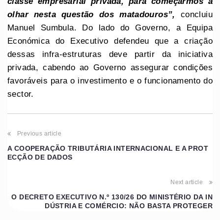
classe empresarial privada, para começarmos a
olhar nesta questão dos matadouros”,
concluiu
Manuel Sumbula. Do lado do Governo, a Equipa
Económica do Executivo defendeu que a criação
dessas infra-estruturas deve partir da iniciativa
privada, cabendo ao Governo assegurar condições
favoráveis para o investimento e o funcionamento do
sector.
Previous article
A COOPERAÇÃO TRIBUTÁRIA INTERNACIONAL E A PROT
ECÇÃO DE DADOS
Next article
O DECRETO EXECUTIVO N.º 130/26 DO MINISTÉRIO DA IN
DÚSTRIA E COMÉRCIO: NÃO BASTA PROTEGER