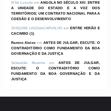
N'Dá Lussolo
em
ANGOLA NO SÉCULO XXI: ENTRE
A UNIDADE DO ESTADO E A VOZ DOS
TERRITÓRIOS; UM CONTRATO NACIONAL PARA A
COESÃO E O DESENVOLVIMENTO
JOAQUIM LAGOdeCARVALHO
em
ENTRE VERÃO E
CACIMBO (1)
Ramiro Aleixo
em
ANTES DE JULGAR, ESCUTE: O
CONTRADITÓRIO COMO FUNDAMENTO DA BOA
GOVERNAÇÃO E DA JUSTIÇA
Sebastião Muanha
em
ANTES DE JULGAR,
ESCUTE: O CONTRADITÓRIO COMO
FUNDAMENTO DA BOA GOVERNAÇÃO E DA
JUSTIÇA