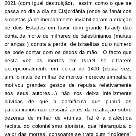
2021 (com igual destruição), assim como o que se
passa no dia a dia na Cisjordânia (onde os fanáticos
sionistas já deliberadamente inviabilizaram a criação
de dois Estados em favor dum grande Israel) dão
conta da morte de milhares de palestinianos (muitas
crianças ) contra a perda de israelitas cujo número
se pode contar com os dedos da mão. O facto que
desta vez as mortes em Israel se cifrarem
excepcionalmente em cerca de 1400 (desta vez,
sim, o mais de milhar de mortos mereceu simpatia e
motivou grandes gestos de repulsa relativamente
aos seus autores…) não nos deixa infelizmente
dúvidas de que a carnificina que punirá os
palestinianos não cessará antes da retaliação sobre
dezenas de milhar de vítimas. Tal é a dialéctica
racista do colonialismo sionista, que hierarquiza o
valor das mortes, consoante se trata dum “indígena”