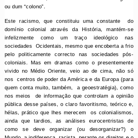
ou dum “colono”.
Este racismo, que constituiu uma constante do
domínio colonial através da História, mantém-se
infelizmente como um traço ideológico nas
sociedades Ocidentais, mesmo que encoberta a frio
pelo politicamente correcto nas sociedades pós-
coloniais. Mas em dramas como o presentemente
vivido no Médio Oriente, veio ao de cima, não só
nos centros de poder da América e da Europa (para
quem conta muito, também, a geoestratégia), como
nos meios de informação que controlam a opinião
pública desse países, o claro favoritismo, teórico e,
hélas, prático que lhes merecem os colonialismos,
ainda que tardios, as análises eurocentristas de
como se deve organizar (ou desorganizar?) o
Mundo, a indiferença racista perante os direitos e o