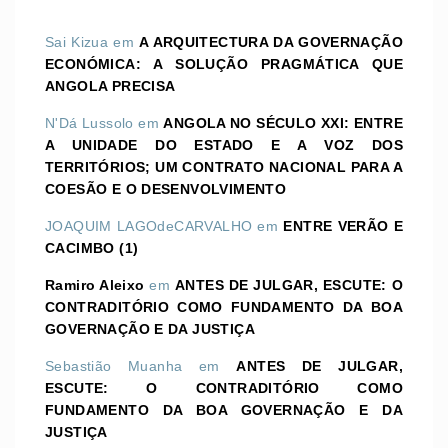
Sai Kizua
em
A ARQUITECTURA DA GOVERNAÇÃO
ECONÓMICA: A SOLUÇÃO PRAGMÁTICA QUE
ANGOLA PRECISA
N'Dá Lussolo
em
ANGOLA NO SÉCULO XXI: ENTRE
A UNIDADE DO ESTADO E A VOZ DOS
TERRITÓRIOS; UM CONTRATO NACIONAL PARA A
COESÃO E O DESENVOLVIMENTO
JOAQUIM LAGOdeCARVALHO
em
ENTRE VERÃO E
CACIMBO (1)
Ramiro Aleixo
em
ANTES DE JULGAR, ESCUTE: O
CONTRADITÓRIO COMO FUNDAMENTO DA BOA
GOVERNAÇÃO E DA JUSTIÇA
Sebastião Muanha
em
ANTES DE JULGAR,
ESCUTE: O CONTRADITÓRIO COMO
FUNDAMENTO DA BOA GOVERNAÇÃO E DA
JUSTIÇA