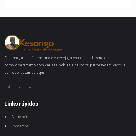
O sonho, ainda é o mesmo e o desejo, a vontade, tal como o
comprometimento com causas nobres e de todos permanecem vivos. E
por isso, estamos aqui.
Links rápidos
Sobre nós
Contactos