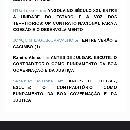
N'Dá Lussolo
em
ANGOLA NO SÉCULO XXI: ENTRE
A UNIDADE DO ESTADO E A VOZ DOS
TERRITÓRIOS; UM CONTRATO NACIONAL PARA A
COESÃO E O DESENVOLVIMENTO
JOAQUIM LAGOdeCARVALHO
em
ENTRE VERÃO E
CACIMBO (1)
Ramiro Aleixo
em
ANTES DE JULGAR, ESCUTE: O
CONTRADITÓRIO COMO FUNDAMENTO DA BOA
GOVERNAÇÃO E DA JUSTIÇA
Sebastião Muanha
em
ANTES DE JULGAR,
ESCUTE: O CONTRADITÓRIO COMO
FUNDAMENTO DA BOA GOVERNAÇÃO E DA
JUSTIÇA