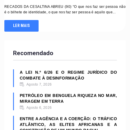
RECADOS DA CESALTINA ABREU (90) “O que nos faz ser pessoa não
é o bilhete de identidade, o que nos faz ser pessoa é aquilo que...
LER MAIS
Recomendado
A LEI N.º 6/26 E O REGIME JURÍDICO DO
COMBATE À DESINFORMAÇÃO
Agosto 7, 2026
PETRÓLEO EM BENGUELA RIQUEZA NO MAR,
MIRAGEM EM TERRA
Agosto 6, 2026
ENTRE A AGÊNCIA E A COERÇÃO: O TRÁFICO
ATLÂNTICO, AS ELITES AFRICANAS E A