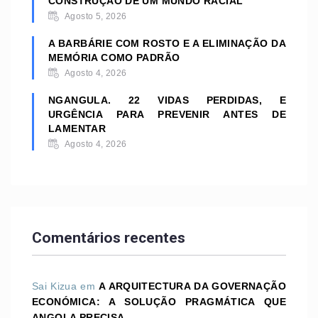
CONSTRUÇÃO DE UM MUNDO RACIAL
Agosto 5, 2026
A BARBÁRIE COM ROSTO E A ELIMINAÇÃO DA
MEMÓRIA COMO PADRÃO
Agosto 4, 2026
NGANGULA. 22 VIDAS PERDIDAS, E
URGÊNCIA PARA PREVENIR ANTES DE
LAMENTAR
Agosto 4, 2026
Comentários recentes
Sai Kizua
em
A ARQUITECTURA DA GOVERNAÇÃO
ECONÓMICA: A SOLUÇÃO PRAGMÁTICA QUE
ANGOLA PRECISA