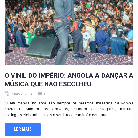
O VINIL DO IMPÉRIO: ANGOLA A DANÇAR A
MÚSICA QUE NÃO ESCOLHEU
Maio 9, 2026
0
Quem manda no som são sempre os mesmos maestros da komba
nacional. Mudam as gravatas, mudam os slogans, mudam
os jingles eleitorais… mas o semba da confusão continua...
LER MAIS