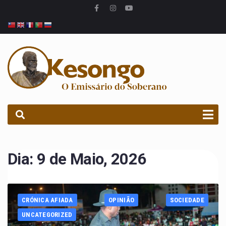
PROCURAR
Dia:
9 de Maio, 2026
CRÓNICA AFIADA
OPINIÃO
SOCIEDADE
UNCATEGORIZED