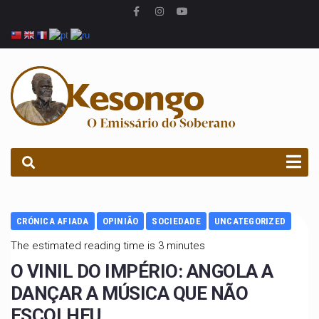
PROCURAR
CRÓNICA AFIADA
OPINIÃO
SOCIEDADE
UNCATEGORIZED
The estimated reading time is 3 minutes
O VINIL DO IMPÉRIO: ANGOLA A
DANÇAR A MÚSICA QUE NÃO
ESCOLHEU