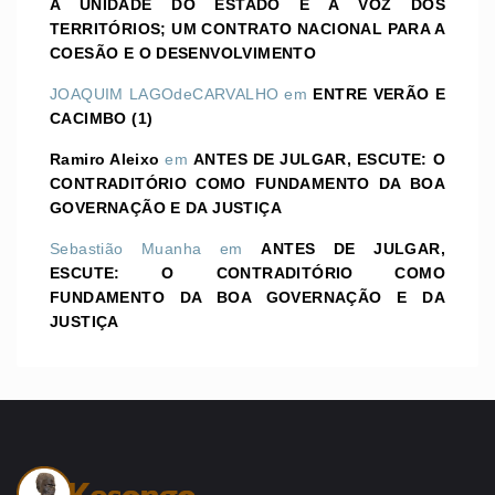
A UNIDADE DO ESTADO E A VOZ DOS
TERRITÓRIOS; UM CONTRATO NACIONAL PARA A
COESÃO E O DESENVOLVIMENTO
JOAQUIM LAGOdeCARVALHO
em
ENTRE VERÃO E
CACIMBO (1)
Ramiro Aleixo
em
ANTES DE JULGAR, ESCUTE: O
CONTRADITÓRIO COMO FUNDAMENTO DA BOA
GOVERNAÇÃO E DA JUSTIÇA
Sebastião Muanha
em
ANTES DE JULGAR,
ESCUTE: O CONTRADITÓRIO COMO
FUNDAMENTO DA BOA GOVERNAÇÃO E DA
JUSTIÇA