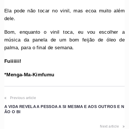
Ela pode não tocar no vinil, mas ecoa muito além
dele.
Bom, enquanto o vinil toca, eu vou escolher a
música da panela de um bom feijão de óleo de
palma, para o final de semana.
Fuiiiiii!
*Menga-Ma-Kimfumu
Previous article
A VIDA REVELA A PESSOA A SI MESMA E AOS OUTROS E N
ÃO O BI
Next article