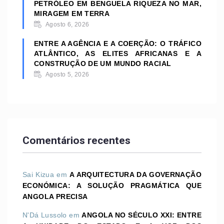
PETRÓLEO EM BENGUELA RIQUEZA NO MAR,
MIRAGEM EM TERRA
Agosto 6, 2026
ENTRE A AGÊNCIA E A COERÇÃO: O TRÁFICO
ATLÂNTICO, AS ELITES AFRICANAS E A
CONSTRUÇÃO DE UM MUNDO RACIAL
Agosto 5, 2026
Comentários recentes
Sai Kizua
em
A ARQUITECTURA DA GOVERNAÇÃO
ECONÓMICA: A SOLUÇÃO PRAGMÁTICA QUE
ANGOLA PRECISA
N'Dá Lussolo
em
ANGOLA NO SÉCULO XXI: ENTRE