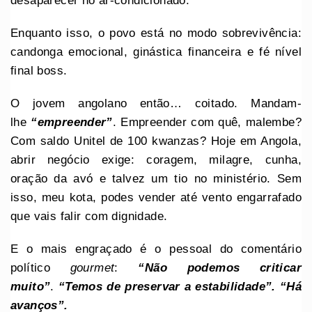
desaparecer no ar-condicionado.
Enquanto isso, o povo está no modo sobrevivência:
candonga emocional, ginástica financeira e fé nível
final boss.
O jovem angolano então… coitado. Mandam-
lhe
“empreender”
. Empreender com quê, malembe?
Com saldo Unitel de 100 kwanzas? Hoje em Angola,
abrir negócio exige: coragem, milagre, cunha,
oração da avó e talvez um tio no ministério. Sem
isso, meu kota, podes vender até vento engarrafado
que vais falir com dignidade.
E o mais engraçado é o pessoal do comentário
político
gourmet
:
“Não podemos criticar
muito”
.
“Temos de preservar a estabilidade”.
“Há
avanços”.