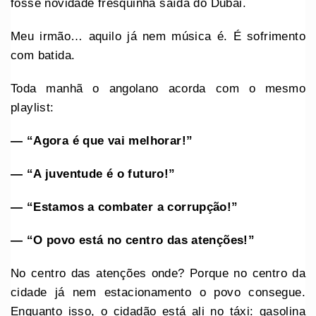
fosse novidade fresquinha saída do Dubai.
Meu irmão… aquilo já nem música é. É sofrimento
com batida.
Toda manhã o angolano acorda com o mesmo
playlist:
— “Agora é que vai melhorar!”
— “A juventude é o futuro!”
— “Estamos a combater a corrupção!”
— “O povo está no centro das atenções!”
No centro das atenções onde? Porque no centro da
cidade já nem estacionamento o povo consegue.
Enquanto isso, o cidadão está ali no táxi: gasolina