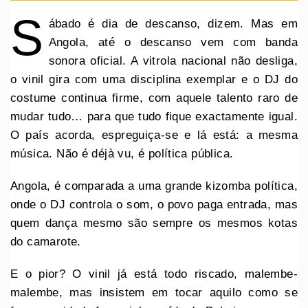
S
ábado é dia de descanso, dizem. Mas em
Angola, até o descanso vem com banda
sonora oficial. A vitrola nacional não desliga,
o vinil gira com uma disciplina exemplar e o DJ do
costume continua firme, com aquele talento raro de
mudar tudo… para que tudo fique exactamente igual.
O país acorda, espreguiça-se e lá está: a mesma
música. Não é déjà vu, é política pública.
Angola, é comparada a uma grande kizomba política,
onde o DJ controla o som, o povo paga entrada, mas
quem dança mesmo são sempre os mesmos kotas
do camarote.
E o pior? O vinil já está todo riscado, malembe-
malembe, mas insistem em tocar aquilo como se