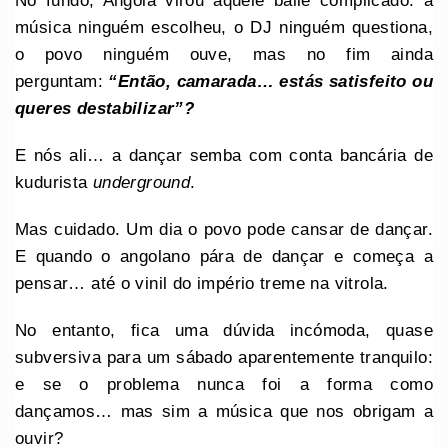
No fundo, Angola virou aquele baile complicado: a
música ninguém escolheu, o DJ ninguém questiona,
o povo ninguém ouve, mas no fim ainda
perguntam:
“Então, camarada… estás satisfeito ou
queres destabilizar”?
E nós ali… a dançar semba com conta bancária de
kudurista
underground
.
Mas cuidado. Um dia o povo pode cansar de dançar.
E quando o angolano pára de dançar e começa a
pensar… até o vinil do império treme na vitrola.
No entanto, fica uma dúvida incómoda, quase
subversiva para um sábado aparentemente tranquilo:
e se o problema nunca foi a forma como
dançamos… mas sim a música que nos obrigam a
ouvir?