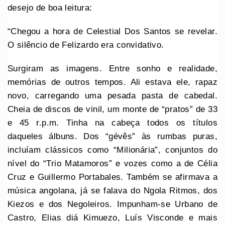
desejo de boa leitura:
“Chegou a hora de Celestial Dos Santos se revelar.
O silêncio de Felizardo era convidativo.
Surgiram as imagens. Entre sonho e realidade,
memórias de outros tempos. Ali estava ele, rapaz
novo, carregando uma pesada pasta de cabedal.
Cheia de discos de vinil, um monte de “pratos” de 33
e 45 r.p.m. Tinha na cabeça todos os títulos
daqueles álbuns. Dos “gévês” às rumbas puras,
incluíam clássicos como “Milionária”, conjuntos do
nível do “Trio Matamoros” e vozes como a de Célia
Cruz e Guillermo Portabales. Também se afirmava a
música angolana, já se falava do Ngola Ritmos, dos
Kiezos e dos Negoleiros. Impunham-se Urbano de
Castro, Elias diá Kimuezo, Luís Visconde e mais