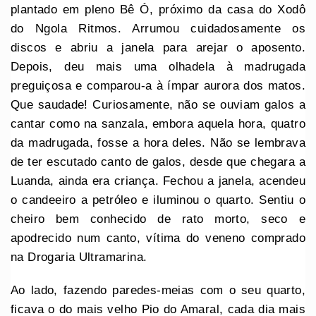
plantado em pleno Bê Ó, próximo da casa do Xodô
do Ngola Ritmos. Arrumou cuidadosamente os
discos e abriu a janela para arejar o aposento.
Depois, deu mais uma olhadela à madrugada
preguiçosa e comparou-a à ímpar aurora dos matos.
Que saudade! Curiosamente, não se ouviam galos a
cantar como na sanzala, embora aquela hora, quatro
da madrugada, fosse a hora deles. Não se lembrava
de ter escutado canto de galos, desde que chegara a
Luanda, ainda era criança. Fechou a janela, acendeu
o candeeiro a petróleo e iluminou o quarto. Sentiu o
cheiro bem conhecido de rato morto, seco e
apodrecido num canto, vítima do veneno comprado
na Drogaria Ultramarina.
Ao lado, fazendo paredes-meias com o seu quarto,
ficava o do mais velho Pio do Amaral, cada dia mais