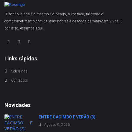
O sonho, ainda é o mesmo e o desejo, a vontade, tal como o
comprometimento com causas nobres e de todos permanecem vivos. E
por isso, estamos aqui.
Links rápidos
Sobre nós
Contactos
Novidades
ENTRE CACIMBO E VERÃO (3)
Agosto 9, 2026