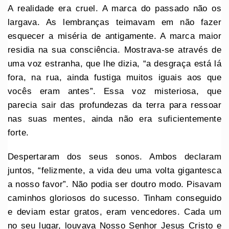
A realidade era cruel. A marca do passado não os
largava. As lembranças teimavam em não fazer
esquecer a miséria de antigamente. A marca maior
residia na sua consciência. Mostrava-se através de
uma voz estranha, que lhe dizia, “a desgraça está lá
fora, na rua, ainda fustiga muitos iguais aos que
vocês eram antes”. Essa voz misteriosa, que
parecia sair das profundezas da terra para ressoar
nas suas mentes, ainda não era suficientemente
forte.
Despertaram dos seus sonos. Ambos declaram
juntos, “felizmente, a vida deu uma volta gigantesca
a nosso favor”. Não podia ser doutro modo. Pisavam
caminhos gloriosos do sucesso. Tinham conseguido
e deviam estar gratos, eram vencedores. Cada um
no seu lugar, louvava Nosso Senhor Jesus Cristo e