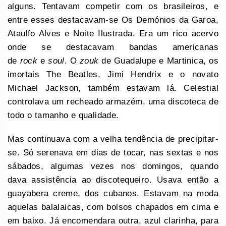
alguns. Tentavam competir com os brasileiros, e
entre esses destacavam-se Os Demónios da Garoa,
Ataulfo Alves e Noite Ilustrada. Era um rico acervo
onde se destacavam bandas americanas
de
rock
e
soul
. O
zouk
de Guadalupe e Martinica, os
imortais The Beatles, Jimi Hendrix e o novato
Michael Jackson, também estavam lá. Celestial
controlava um recheado armazém, uma discoteca de
todo o tamanho e qualidade.
Mas continuava com a velha tendência de precipitar-
se. Só serenava em dias de tocar, nas sextas e nos
sábados, algumas vezes nos domingos, quando
dava assistência ao discotequeiro. Usava então a
guayabera creme, dos cubanos. Estavam na moda
aquelas balalaicas, com bolsos chapados em cima e
em baixo. Já encomendara outra, azul clarinha, para