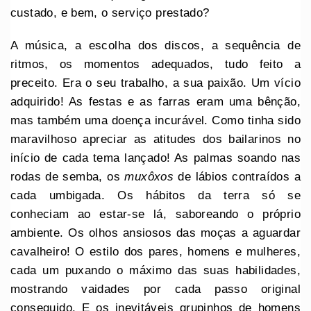
custado, e bem, o serviço prestado?
A música, a escolha dos discos, a sequência de
ritmos, os momentos adequados, tudo feito a
preceito. Era o seu trabalho, a sua paixão. Um vício
adquirido! As festas e as farras eram uma bênção,
mas também uma doença incurável. Como tinha sido
maravilhoso apreciar as atitudes dos bailarinos no
início de cada tema lançado! As palmas soando nas
rodas de semba, os
muxôxos
de lábios contraídos a
cada umbigada. Os hábitos da terra só se
conheciam ao estar-se lá, saboreando o próprio
ambiente. Os olhos ansiosos das moças a aguardar
cavalheiro! O estilo dos pares, homens e mulheres,
cada um puxando o máximo das suas habilidades,
mostrando vaidades por cada passo original
conseguido. E os inevitáveis grupinhos de homens