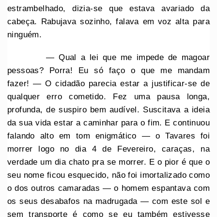
estrambelhado, dizia-se que estava avariado da
cabeça. Rabujava sozinho, falava em voz alta para
ninguém.
— Qual a lei que me impede de magoar
pessoas? Porra! Eu só faço o que me mandam
fazer! — O cidadão parecia estar a justificar-se de
qualquer erro cometido. Fez uma pausa longa,
profunda, de suspiro bem audível. Suscitava a ideia
da sua vida estar a caminhar para o fim. E continuou
falando alto em tom enigmático — o Tavares foi
morrer logo no dia 4 de Fevereiro, caraças, na
verdade um dia chato pra se morrer. E o pior é que o
seu nome ficou esquecido, não foi imortalizado como
o dos outros camaradas — o homem espantava com
os seus desabafos na madrugada — com este sol e
sem transporte é como se eu também estivesse