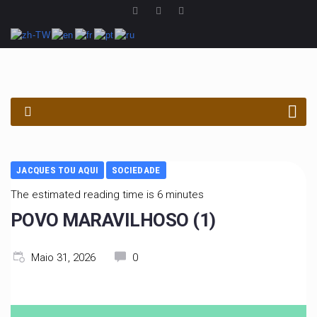
PROCURAR
JACQUES TOU AQUI
SOCIEDADE
The estimated reading time is 6 minutes
POVO MARAVILHOSO (1)
Maio 31, 2026
0