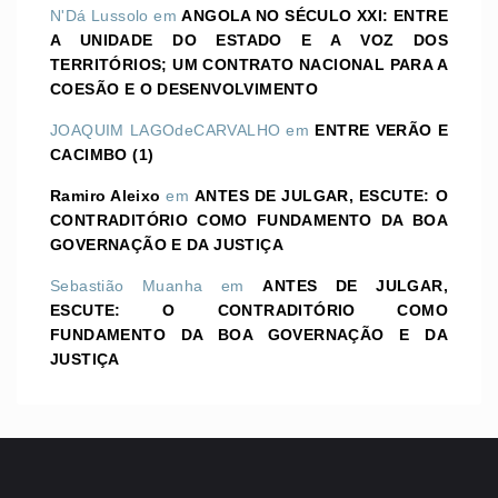
N'Dá Lussolo
em
ANGOLA NO SÉCULO XXI: ENTRE
A UNIDADE DO ESTADO E A VOZ DOS
TERRITÓRIOS; UM CONTRATO NACIONAL PARA A
COESÃO E O DESENVOLVIMENTO
JOAQUIM LAGOdeCARVALHO
em
ENTRE VERÃO E
CACIMBO (1)
Ramiro Aleixo
em
ANTES DE JULGAR, ESCUTE: O
CONTRADITÓRIO COMO FUNDAMENTO DA BOA
GOVERNAÇÃO E DA JUSTIÇA
Sebastião Muanha
em
ANTES DE JULGAR,
ESCUTE: O CONTRADITÓRIO COMO
FUNDAMENTO DA BOA GOVERNAÇÃO E DA
JUSTIÇA