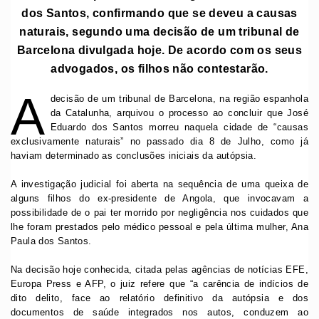
dos Santos, confirmando que se deveu a causas
naturais, segundo uma decisão de um tribunal de
Barcelona divulgada hoje. De acordo com os seus
advogados, os filhos não contestarão.
A
decisão de um tribunal de Barcelona, na região espanhola
da Catalunha, arquivou o processo ao concluir que José
Eduardo dos Santos morreu naquela cidade de “causas
exclusivamente naturais” no passado dia 8 de Julho, como já
haviam determinado as conclusões iniciais da autópsia.
A investigação judicial foi aberta na sequência de uma queixa de
alguns filhos do ex-presidente de Angola, que invocavam a
possibilidade de o pai ter morrido por negligência nos cuidados que
lhe foram prestados pelo médico pessoal e pela última mulher, Ana
Paula dos Santos.
Na decisão hoje conhecida, citada pelas agências de notícias EFE,
Europa Press e AFP, o juiz refere que “a carência de indícios de
dito delito, face ao relatório definitivo da autópsia e dos
documentos de saúde integrados nos autos, conduzem ao