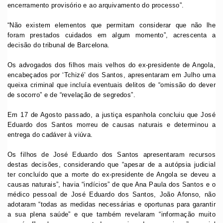
encerramento provisório e ao arquivamento do processo”.
“Não existem elementos que permitam considerar que não lhe
foram prestados cuidados em algum momento”, acrescenta a
decisão do tribunal de Barcelona.
Os advogados dos filhos mais velhos do ex-presidente de Angola,
encabeçados por ‘Tchizé’ dos Santos, apresentaram em Julho uma
queixa criminal que incluía eventuais delitos de “omissão do dever
de socorro” e de “revelação de segredos”.
Em 17 de Agosto passado, a justiça espanhola concluiu que José
Eduardo dos Santos morreu de causas naturais e determinou a
entrega do cadáver à viúva.
Os filhos de José Eduardo dos Santos apresentaram recursos
destas decisões, considerando que “apesar de a autópsia judicial
ter concluído que a morte do ex-presidente de Angola se deveu a
causas naturais”, havia “indícios” de que Ana Paula dos Santos e o
médico pessoal de José Eduardo dos Santos, João Afonso, não
adotaram “todas as medidas necessárias e oportunas para garantir
a sua plena saúde” e que também revelaram “informação muito