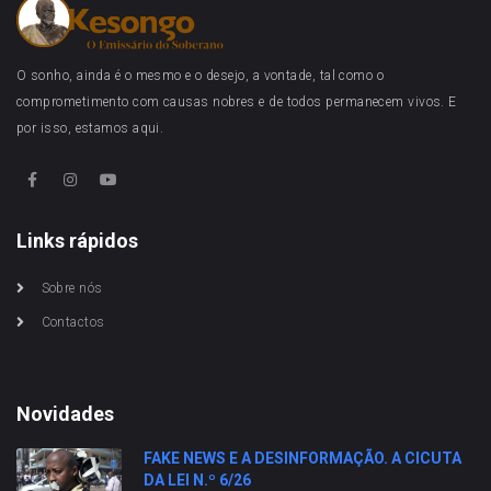
O sonho, ainda é o mesmo e o desejo, a vontade, tal como o
comprometimento com causas nobres e de todos permanecem vivos. E
por isso, estamos aqui.
Links rápidos
Sobre nós
Contactos
Novidades
FAKE NEWS E A DESINFORMAÇÃO. A CICUTA
DA LEI N.º 6/26