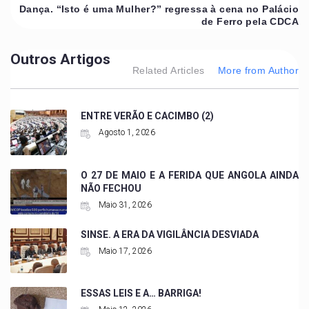
Dança. “Isto é uma Mulher?” regressa à cena no Palácio
de Ferro pela CDCA
Outros Artigos
Related Articles
More from Author
ENTRE VERÃO E CACIMBO (2)
Agosto 1, 2026
O 27 DE MAIO E A FERIDA QUE ANGOLA AINDA
NÃO FECHOU
Maio 31, 2026
SINSE. A ERA DA VIGILÂNCIA DESVIADA
Maio 17, 2026
ESSAS LEIS E A… BARRIGA!