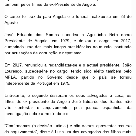
também pelos filhos do ex-Presidente de Angola.
O corpo foi trazido para Angola e o funeral realizou-se em 28 de
Agosto.
José Eduardo dos Santos sucedeu a Agostinho Neto como
Presidente de Angola, em 1979, e deixou o cargo em 2017,
cumprindo uma das mais longas presidências no mundo, pontuada
por acusações de corrupção e nepotismo.
Em 2017, renunciou a recandidatar-se e o actual presidente, João
Lourenço, sucedeu-lhe no cargo, tendo sido eleito também pelo
MPLA, partido no Governo desde que o país se tornou
independente de Portugal em 1975.
Entretanto, e segundo disseram os seus advogados à Lusa, os
filhos do ex-presidente de Angola José Eduardo dos Santos não
vão contestar o arquivamento, pela justiça espanhola, da
investigação sobre a morte do pai.
“Confirmamos (a decisão judicial) e não vamos apresentar recurso
do arquivamento”, disse à Lusa um dos advogados dos filhos mais