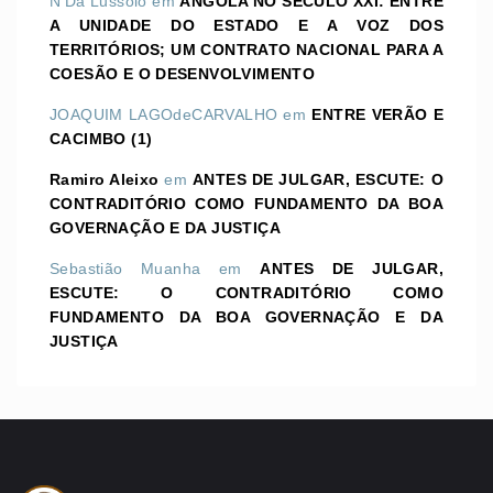
N'Dá Lussolo
em
ANGOLA NO SÉCULO XXI: ENTRE
A UNIDADE DO ESTADO E A VOZ DOS
TERRITÓRIOS; UM CONTRATO NACIONAL PARA A
COESÃO E O DESENVOLVIMENTO
JOAQUIM LAGOdeCARVALHO
em
ENTRE VERÃO E
CACIMBO (1)
Ramiro Aleixo
em
ANTES DE JULGAR, ESCUTE: O
CONTRADITÓRIO COMO FUNDAMENTO DA BOA
GOVERNAÇÃO E DA JUSTIÇA
Sebastião Muanha
em
ANTES DE JULGAR,
ESCUTE: O CONTRADITÓRIO COMO
FUNDAMENTO DA BOA GOVERNAÇÃO E DA
JUSTIÇA