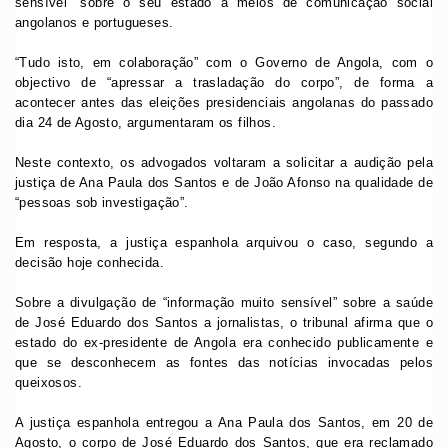
sensível” sobre o seu estado a meios de comunicação social
angolanos e portugueses.
“Tudo isto, em colaboração” com o Governo de Angola, com o
objectivo de “apressar a trasladação do corpo”, de forma a
acontecer antes das eleições presidenciais angolanas do passado
dia 24 de Agosto, argumentaram os filhos.
Neste contexto, os advogados voltaram a solicitar a audição pela
justiça de Ana Paula dos Santos e de João Afonso na qualidade de
“pessoas sob investigação”.
Em resposta, a justiça espanhola arquivou o caso, segundo a
decisão hoje conhecida.
Sobre a divulgação de “informação muito sensível” sobre a saúde
de José Eduardo dos Santos a jornalistas, o tribunal afirma que o
estado do ex-presidente de Angola era conhecido publicamente e
que se desconhecem as fontes das notícias invocadas pelos
queixosos.
A justiça espanhola entregou a Ana Paula dos Santos, em 20 de
Agosto, o corpo de José Eduardo dos Santos, que era reclamado