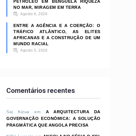
PETRÓLEO EM BENGUELA RIQUEZA
NO MAR, MIRAGEM EM TERRA
Agosto 6, 2026
ENTRE A AGÊNCIA E A COERÇÃO: O
TRÁFICO ATLÂNTICO, AS ELITES
AFRICANAS E A CONSTRUÇÃO DE UM
MUNDO RACIAL
Agosto 5, 2026
Comentários recentes
Sai Kizua
em
A ARQUITECTURA DA
GOVERNAÇÃO ECONÓMICA: A SOLUÇÃO
PRAGMÁTICA QUE ANGOLA PRECISA