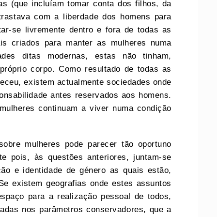
s (que incluíam tomar conta dos filhos, da
trastava com a liberdade dos homens para
tar-se livremente dentro e fora de todas as
ais criados para manter as mulheres numa
dades ditas modernas, estas não tinham,
 próprio corpo. Como resultado de todas as
heceu, existem actualmente sociedades onde
onsabilidade antes reservados aos homens.
 mulheres continuam a viver numa condição
sobre mulheres pode parecer tão oportuno
 pois, às questões anteriores, juntam-se
ão e identidade de género as quais estão,
 Se existem geografias onde estes assuntos
spaço para a realização pessoal de todos,
adas nos parâmetros conservadores, que a