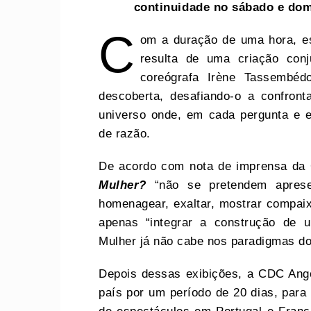
continuidade no sábado e domi
C
om a duração de uma hora, est
resulta de uma criação con
coreógrafa Irène Tassembéd
descoberta, desafiando-o a confront
universo onde, em cada pergunta e e
de razão.
De acordo com nota de imprensa da
Mulher
?
“não se pretendem aprese
homenagear, exaltar, mostrar compai
apenas “integrar a construção de 
Mulher já não cabe nos paradigmas d
Depois dessas exibições,
a CDC Ango
país por um período de 20 dias, para