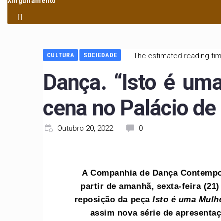
Xinguilamento
CULTURA
SOCIEDADE
The estimated reading tim
Dança. “Isto é um
cena no Palácio de
Outubro 20, 2022
0
A Companhia de Dança Contempor
partir de amanhã, sexta-feira (21
reposição da peça
Isto é uma Mulh
assim nova série de apresenta