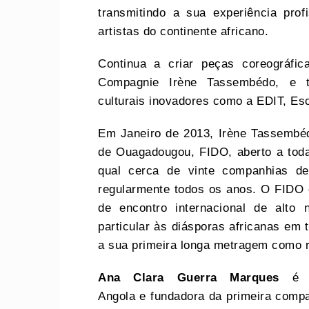
transmitindo a sua experiência profi
artistas do continente africano.
Continua a criar peças coreográfi
Compagnie Irène Tassembédo, e t
culturais inovadores como a EDIT, Es
Em Janeiro de 2013, Irène Tassembéd
de Ouagadougou, FIDO, aberto a toda
qual cerca de vinte companhias 
regularmente todos os anos. O FIDO
de encontro internacional de alto
particular às diásporas africanas em
a sua primeira longa metragem como 
Ana Clara Guerra Marques
é p
Angola e fundadora da primeira compa