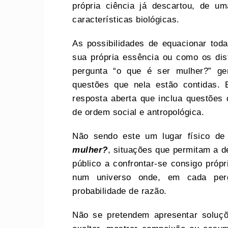
própria ciência já descartou, de u
características biológicas.
As possibilidades de equacionar tod
sua própria essência ou como os dis
pergunta “o que é ser mulher?” ger
questões que nela estão contidas. 
resposta aberta que inclua questões
de ordem social e antropológica.
Não sendo este um lugar físico d
mulher?
, situações que permitam a d
público a confrontar-se consigo própr
num universo onde, em cada per
probabilidade de razão.
Não se pretendem apresentar soluç