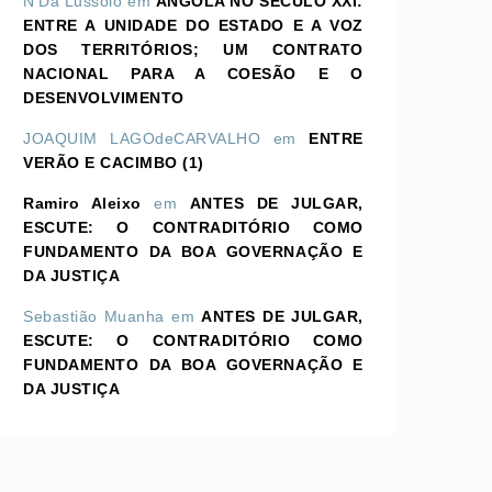
N'Dá Lussolo
em
ANGOLA NO SÉCULO XXI:
ENTRE A UNIDADE DO ESTADO E A VOZ
DOS TERRITÓRIOS; UM CONTRATO
NACIONAL PARA A COESÃO E O
DESENVOLVIMENTO
JOAQUIM LAGOdeCARVALHO
em
ENTRE
VERÃO E CACIMBO (1)
Ramiro Aleixo
em
ANTES DE JULGAR,
ESCUTE: O CONTRADITÓRIO COMO
FUNDAMENTO DA BOA GOVERNAÇÃO E
DA JUSTIÇA
Sebastião Muanha
em
ANTES DE JULGAR,
ESCUTE: O CONTRADITÓRIO COMO
FUNDAMENTO DA BOA GOVERNAÇÃO E
DA JUSTIÇA