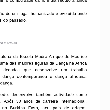
ir a comodidade da fórmula redutora ainda
ão de um lugar humanizado e evoluído onde
s do passado.
rra Marques
-aluna da Escola Mudra-Afrique de Maurice
uma das maiores figuras da Dança na África
 décadas que desenvolve um trabalho
 a dança contemporânea e dança africana,
 dança.
bedo, desenvolve também actividade como
o. Após 30 anos de carreira internacional,
e no Burkina Faso, seu país de origem,