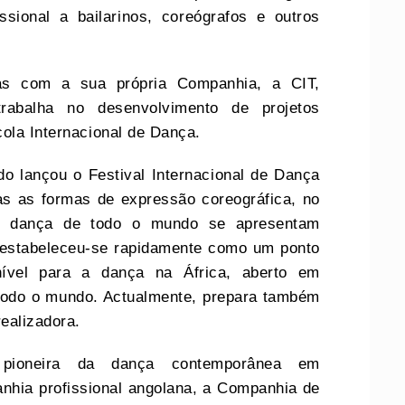
ssional a bailarinos, coreógrafos e outros
cas com a sua própria Companhia, a CIT,
rabalha no desenvolvimento de projetos
cola Internacional de Dança.
o lançou o Festival Internacional de Dança
s as formas de expressão coreográfica, no
de dança de todo o mundo se apresentam
 estabeleceu-se rapidamente como um ponto
 nível para a dança na África, aberto em
 todo o mundo. Actualmente, prepara também
realizadora.
ioneira da dança contemporânea em
nhia profissional angolana, a Companhia de