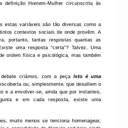
ma definição Homem-Mulher circunscrita às
as estas variáveis são tão diversas como a
tintos contextos sociais de onde provêm. A
a, portanto, tantas respostas quantas as
Existe uma resposta “certa”? Talvez. Uma
 de ordem física e psicológica, mas também
e debate criámos, com a peça
Isto é uma
escoberta ou, simplesmente, que desafiem o
io e a envolver-se, ainda que por instantes,
gunta e em cada resposta, existe uma
ões, muito menos se tenciona homenagear,