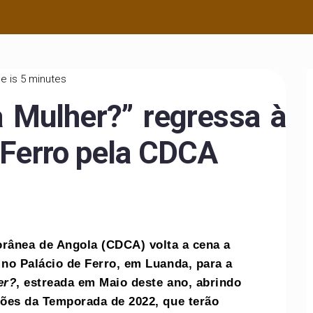
e is 5 minutes
a Mulher?” regressa à
 Ferro pela CDCA
ânea de Angola (CDCA) volta a cena a
) no Palácio de Ferro, em Luanda, para a
er?
, estreada em Maio deste ano, abrindo
ções da Temporada de 2022, que terão