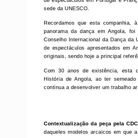
de espectáculos em Portugal e Franç
sede da UNESCO.
Recordamos que esta companhia, à
panorama da dança em Angola, fo
Conselho Internacional da Dança da 
de espectáculos apresentados em An
originais, sendo hoje a principal ref
Com 30 anos de existência, esta c
História de Angola, ao ter semeado
continua a desenvolver um trabalho art
Contextualização da peça pela CDC
daqueles modelos arcaicos em que a