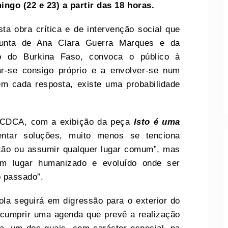
ngo (22 e 23) a partir das 18 horas.
a obra crítica e de intervenção social que
junta de Ana Clara Guerra Marques e da
o do Burkina Faso, convoca o público à
ar-se consigo próprio e a envolver-se num
m cada resposta, existe uma probabilidade
 CDCA, com a exibição da peça
Isto é uma
ntar soluções, muito menos se tenciona
xão ou assumir qualquer lugar comum”, mas
um lugar humanizado e evoluído onde ser
o passado”.
la seguirá em digressão para o exterior do
 cumprir uma agenda que prevê a realização