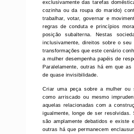
exclusivamente das tarefas doméstica
cozinha ou da roupa do marido) con
trabalhar, votar, governar e movimen
regras de conduta e princípios mor
posição subalterna. Nestas socie
inclusivamente, direitos sobre o seu
transformações que este cenário con
a mulher desempenha papéis de resp
Paralelamente, outras há em que as
de quase invisibilidade.
Criar uma peça sobre a mulher ou 
como arriscado ou mesmo imprudente
aquelas relacionadas com a construç
igualmente, longe de ser resolvidas.
são amplamente debatidos e existe e
outras há que permanecem enclausur