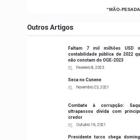
“MÃO-PESADA” 
Outros Artigos
Faltam 7 mil milhões USD 
contabilidade pública de 2022 q
não constam do OGE-2023
Fevereiro 8, 2023
Seca no Cunene
Novembro 23, 2021
Combate à corrupção: Saqu
ultrapassou dívida com princip
credor
Outubro 16, 2021
Presidente turco chega domin