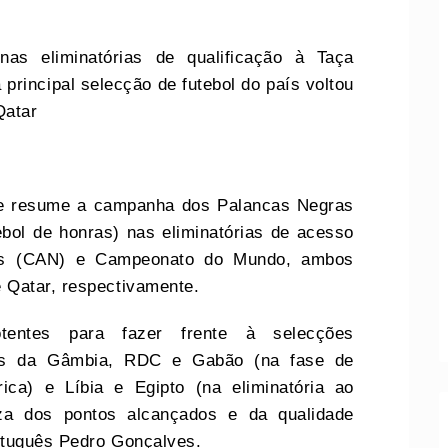
nas eliminatórias de qualificação à Taça
rincipal selecção de futebol do país voltou
Qatar
se resume a campanha dos Palancas Negras
ebol de honras) nas eliminatórias de acesso
es (CAN) e Campeonato do Mundo, ambos
 Qatar, respectivamente.
tentes para fazer frente à selecções
sos da Gâmbia, RDC e Gabão (na fase de
ca) e Líbia e Egipto (na eliminatória ao
eza dos pontos alcançados e da qualidade
ortuguês Pedro Gonçalves.