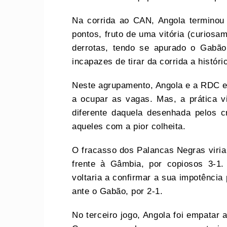
Na corrida ao CAN, Angola terminou
pontos, fruto de uma vitória (curiosa
derrotas, tendo se apurado o Gabã
incapazes de tirar da corrida a histór
Neste agrupamento, Angola e a RDC er
a ocupar as vagas. Mas, a prática v
diferente daquela desenhada pelos cr
aqueles com a pior colheita.
O fracasso dos Palancas Negras viria
frente à Gâmbia, por copiosos 3-1
voltaria a confirmar a sua impotência
ante o Gabão, por 2-1.
No terceiro jogo, Angola foi empatar