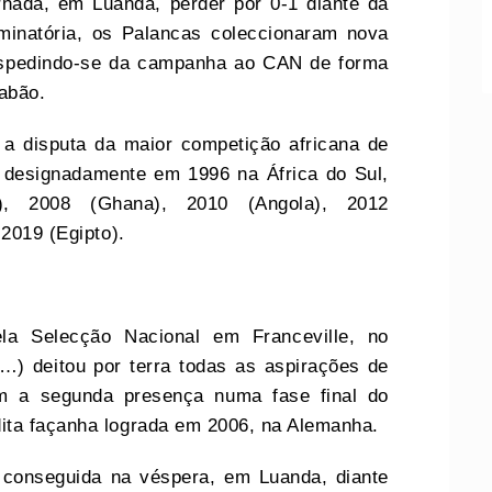
rnada, em Luanda, perder por 0-1 diante da
inatória, os Palancas coleccionaram nova
despedindo-se da campanha ao CAN de forma
Gabão.
, a disputa da maior competição africana de
, designadamente em 1996 na África do Sul,
), 2008 (Ghana), 2010 (Angola), 2012
 2019 (Egipto).
ela Selecção Nacional em Franceville, no
) deitou por terra todas as aspirações de
m a segunda presença numa fase final do
ita façanha lograda em 2006, na Alemanha.
m conseguida na véspera, em Luanda, diante