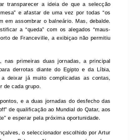
r transparecer a ideia de que a selecção
 mesa” e afastar de uma vez por todas “os
m em assombrar o balneário. Mas, debalde.
ustificar a “queda” com os alegados “maus-
orto de Franceville, a exibiçao não permitiu
, nas primeiras duas jornadas, a principal
bara derrotas diante do Egipto e da Líbia,
 a deixar já muito complicadas as contas,
r de cada grupo.
 pontos, e a duas jornadas do desfecho das
ff” de qualificação ao Mundial do Qatar, aos
ete” e esperar pela próxima oportunidade.
çalves, o seleccionador escolhido por Artur