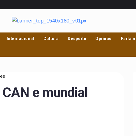
Internacional
Cultura
Desporto
Opinião
Parlam
tes
o CAN e mundial