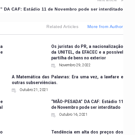
Next article
DA CAF: Estádio 11 de Novembro pode ser interditado
Related Articles
More from Author
na
Os juristas do PR, a nacionalização
ue
da UNITEL, da EFACEC e a possível
partilha de bens no exterior
Novembro 29, 2022
A Matemática das Palavras: Era uma vez, a lawfare e
outras subserviências.
Outubro 21, 2021
e
“MÃO-PESADA” DA CAF: Estádio 11
al
de Novembro pode ser interditado
Outubro 16, 2021
go
Tendência em alta dos preços dos