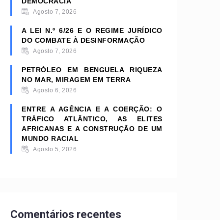
DEMOCRACIA
Agosto 7, 2026
A LEI N.º 6/26 E O REGIME JURÍDICO
DO COMBATE À DESINFORMAÇÃO
Agosto 7, 2026
PETRÓLEO EM BENGUELA RIQUEZA
NO MAR, MIRAGEM EM TERRA
Agosto 6, 2026
ENTRE A AGÊNCIA E A COERÇÃO: O
TRÁFICO ATLÂNTICO, AS ELITES
AFRICANAS E A CONSTRUÇÃO DE UM
MUNDO RACIAL
Agosto 5, 2026
Comentários recentes