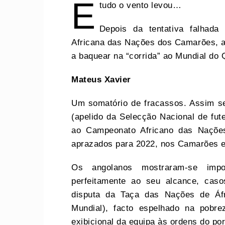
E
tudo o vento levou…
Depois da tentativa falhada 
Africana das Nações dos Camarões, a p
a baquear na “corrida” ao Mundial do 
Mateus Xavier
Um somatório de fracassos. Assim 
(apelido da Selecção Nacional de fut
ao Campeonato Africano das Naçõ
aprazados para 2022, nos Camarões e
Os angolanos mostraram-se impo
perfeitamente ao seu alcance, ca
disputa da Taça das Nações de Áfri
Mundial), facto espelhado na pobr
exibicional da equipa às ordens do p