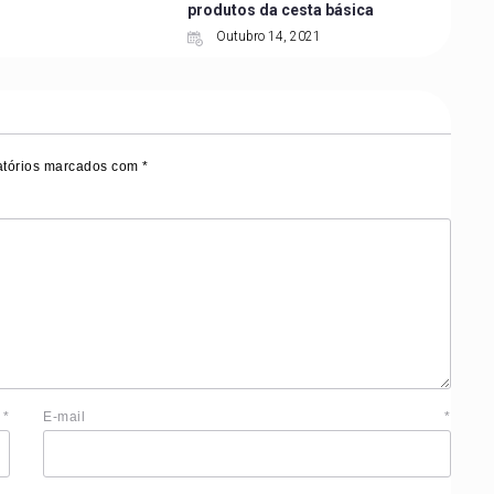
produtos da cesta básica
Outubro 14, 2021
tórios marcados com
*
e
*
E-mail
*