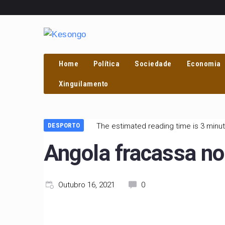
Home
Política
Sociedade
Economia
PROCURAR
Xinguilamento
DESPORTO
The estimated reading time is 3 minu
Angola fracassa n
Outubro 16, 2021
0