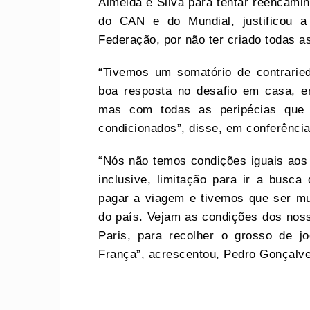
Almeida e Silva para tentar reencami
do CAN e do Mundial, justificou a
Federação, por não ter criado todas a
“Tivemos um somatório de contrari
boa resposta no desafio em casa, e
mas com todas as peripécias que
condicionados”, disse, em conferênci
“Nós não temos condições iguais aos
inclusive, limitação para ir a busc
pagar a viagem e tivemos que ser mui
do país. Vejam as condições dos nos
Paris, para recolher o grosso de 
França”, acrescentou, Pedro Gonçalv