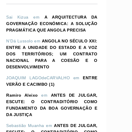
Sai Kizua
em
A ARQUITECTURA DA
GOVERNAÇÃO ECONÓMICA: A SOLUÇÃO
PRAGMÁTICA QUE ANGOLA PRECISA
N'Dá Lussolo
em
ANGOLA NO SÉCULO XXI:
ENTRE A UNIDADE DO ESTADO E A VOZ
DOS TERRITÓRIOS; UM CONTRATO
NACIONAL PARA A COESÃO E O
DESENVOLVIMENTO
JOAQUIM LAGOdeCARVALHO
em
ENTRE
VERÃO E CACIMBO (1)
Ramiro Aleixo
em
ANTES DE JULGAR,
ESCUTE: O CONTRADITÓRIO COMO
FUNDAMENTO DA BOA GOVERNAÇÃO E
DA JUSTIÇA
Sebastião Muanha
em
ANTES DE JULGAR,