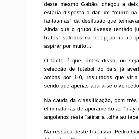
deste mesmo Gabão, chegou a deixa
estaria disposta a dar um “murro na
fantasmas” da desilusão que teimava
Ainda que o grupo tivesse tentado j
tratos” sofridos na recepção no aerop
aspirar por muito…
O facto é que, antes disso, ou seja
selecção de futebol do país já aver
ambas por 1-0, resultados que viria
sendo que apenas apura-se o vencedo
Na cauda da classificação, com três
eliminatórias de apuramento ao “play-o
angolanos resta “atirar a tolha ao tap
Na ressaca deste fracasso, Pedro Gon