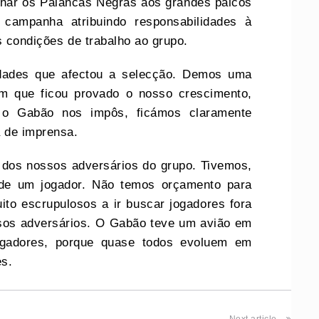
nhar os Palancas Negras aos grandes palcos
 campanha atribuindo responsabilidades à
s condições de trabalho ao grupo.
edades que afectou a selecção. Demos uma
m que ficou provado o nosso crescimento,
 o Gabão nos impôs, ficámos claramente
a de imprensa.
 dos nossos adversários do grupo. Tivemos,
a de um jogador. Não temos orçamento para
to escrupulosos a ir buscar jogadores fora
sos adversários. O Gabão teve um avião em
jogadores, porque quase todos evoluem em
es.