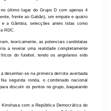
 no último lugar do Grupo D com apenas 4
mente, frente ao Gabão), um empate e quatro
o e a Gâmbia, selecções antes tidas como
ica RDC.
am, teoricamente, as potenciais candidatas
iria a revelar uma realidade completamente
íticos do futebol, tendo os angolanos sido
 a desenhar-se na primeira derrota averbada
. Na segunda ronda, o combinado nacional
 para discutir os pontos no grupo, baqueando
 a Kinshasa com a República Democrática do