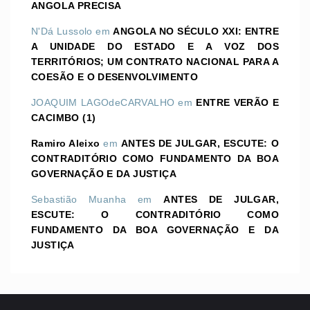
ANGOLA PRECISA
N'Dá Lussolo
em
ANGOLA NO SÉCULO XXI: ENTRE
A UNIDADE DO ESTADO E A VOZ DOS
TERRITÓRIOS; UM CONTRATO NACIONAL PARA A
COESÃO E O DESENVOLVIMENTO
JOAQUIM LAGOdeCARVALHO
em
ENTRE VERÃO E
CACIMBO (1)
Ramiro Aleixo
em
ANTES DE JULGAR, ESCUTE: O
CONTRADITÓRIO COMO FUNDAMENTO DA BOA
GOVERNAÇÃO E DA JUSTIÇA
Sebastião Muanha
em
ANTES DE JULGAR,
ESCUTE: O CONTRADITÓRIO COMO
FUNDAMENTO DA BOA GOVERNAÇÃO E DA
JUSTIÇA