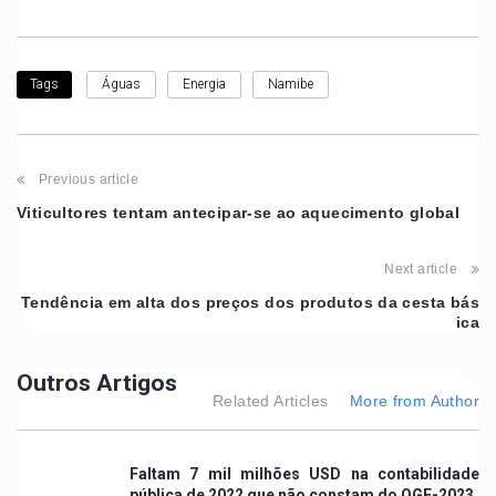
Águas
Energia
Namibe
Tags
Previous article
Viticultores tentam antecipar-se ao aquecimento global
Next article
Tendência em alta dos preços dos produtos da cesta bás
ica
Outros Artigos
Related Articles
More from Author
Faltam 7 mil milhões USD na contabilidade
pública de 2022 que não constam do OGE-2023