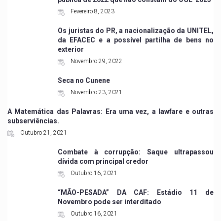
Fevereiro 8, 2023
Os juristas do PR, a nacionalização da UNITEL,
da EFACEC e a possível partilha de bens no
exterior
Novembro 29, 2022
Seca no Cunene
Novembro 23, 2021
A Matemática das Palavras: Era uma vez, a lawfare e outras
subserviências.
Outubro 21, 2021
Combate à corrupção: Saque ultrapassou
dívida com principal credor
Outubro 16, 2021
“MÃO-PESADA” DA CAF: Estádio 11 de
Novembro pode ser interditado
Outubro 16, 2021