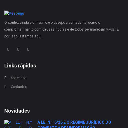
O sonho, ainda é o mesmo e o desejo, a vontade, tal como o
comprometimento com causas nobres e de todos permanecem vivos. E
por isso, estamos aqui.
Links rápidos
Sobre nós
Contactos
Novidades
A LEI N.º 6/26 E O REGIME JURÍDICO DO