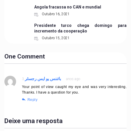
Angola fracassa no CAN e mundial
Outubro 16, 2021
Presidente turco chega domingo para
incremento da cooperação
Outubro 15, 2021
One Comment
بائننس یو ایس رجسٹر
3 anos ago
Your point of view caught my eye and was very interesting.
Thanks. I have a question for you.
Reply
Deixe uma resposta