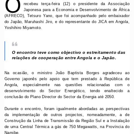
O
recebeu terça-feira (12) o presidente da Associação
Japonesa para a Economia e Desenvolvimento de África
(AFRECO), Tetsuro Yano, que foi acompanhado pelo embaixador
do Japão, Maruhashi Jiro, e do representante do JICA em Angola,
Yoshihiro Miyamoto.
O encontro teve como objectivo o estreitamento das
relações de cooperação entre Angola e o Japão.
Na ocasião, o ministro João Baptista Borges agradeceu ao
Governo japonês pelo apoio que tem prestado à República de
Angola, especialmente nas questões relacionadas com o
desenvolvimento do Sector Energético, tendo enaltecido a
conclusão do Plano Director do Sector da Energia até 2050.
Durante o encontro, foram igualmente abordadas as perspectivas
da implementação de outros projectos, nomeadamente, a de
Construção da Linha de Transmissão da Região Sul e a Instalação
de uma Central Térmica a gás de 750 Megawatts, na Província do
Namibe.