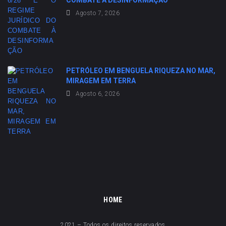
COMBATE À DESINFORMAÇÃO
Agosto 7, 2026
PETRÓLEO EM BENGUELA RIQUEZA NO MAR,
MIRAGEM EM TERRA
Agosto 6, 2026
HOME
2021 – Todos os direitos reservados