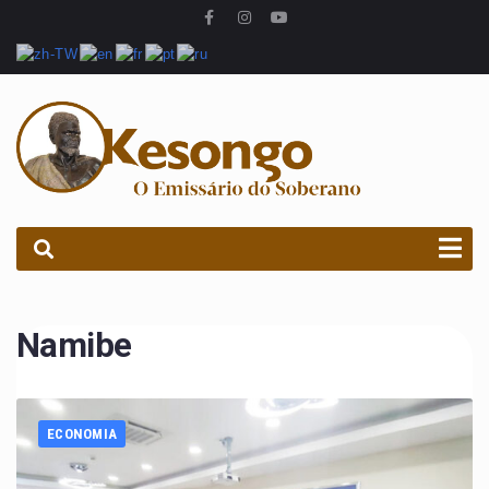
PROCURAR
Namibe
ECONOMIA