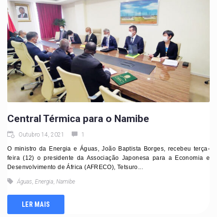
Central Térmica para o Namibe
Outubro 14, 2021
1
O ministro da Energia e Águas, João Baptista Borges, recebeu terça-
feira (12) o presidente da Associação Japonesa para a Economia e
Desenvolvimento de África (AFRECO), Tetsuro...
Águas
,
Energia
,
Namibe
LER MAIS