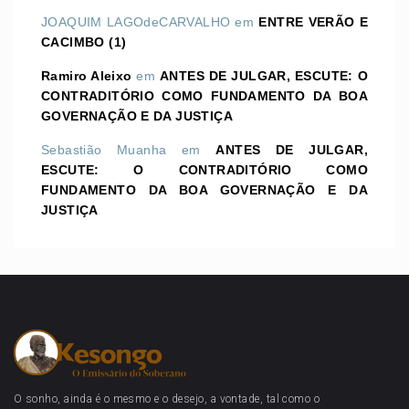
JOAQUIM LAGOdeCARVALHO
em
ENTRE VERÃO E
CACIMBO (1)
Ramiro Aleixo
em
ANTES DE JULGAR, ESCUTE: O
CONTRADITÓRIO COMO FUNDAMENTO DA BOA
GOVERNAÇÃO E DA JUSTIÇA
Sebastião Muanha
em
ANTES DE JULGAR,
ESCUTE: O CONTRADITÓRIO COMO
FUNDAMENTO DA BOA GOVERNAÇÃO E DA
JUSTIÇA
O sonho, ainda é o mesmo e o desejo, a vontade, tal como o