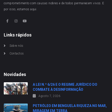
comprometimento com causas nobres e de todos permanecem vivos. E
por isso, estamos aqui.
Links rápidos
Sobre nós
Contactos
Novidades
A LEI N.º 6/26 E O REGIME JURÍDICO DO
COMBATE À DESINFORMAÇÃO
Agosto 7, 2026
PETRÓLEO EM BENGUELA RIQUEZA NO MAR,
MIRAGEM EM TERRA