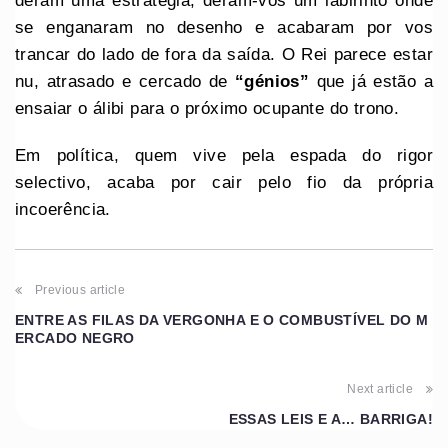
deram uma estratégia; deram-vos um labirinto onde
se enganaram no desenho e acabaram por vos
trancar do lado de fora da saída. O Rei parece estar
nu, atrasado e cercado de
“génios”
que já estão a
ensaiar o álibi para o próximo ocupante do trono.
Em política, quem vive pela espada do rigor
selectivo, acaba por cair pelo fio da própria
incoerência.
Previous article
ENTRE AS FILAS DA VERGONHA E O COMBUSTÍVEL DO M
ERCADO NEGRO
Next article
ESSAS LEIS E A… BARRIGA!