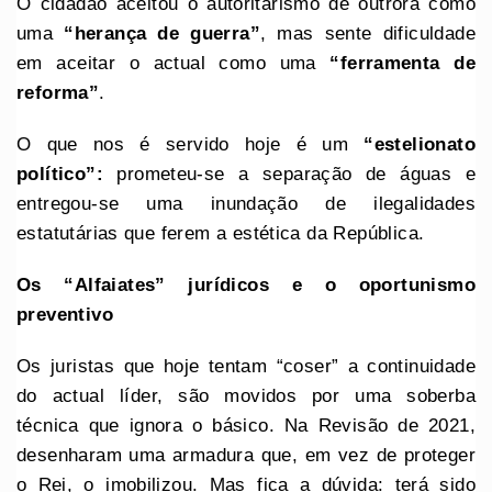
O cidadão aceitou o autoritarismo de outrora como
uma
“herança de guerra”
, mas sente dificuldade
em aceitar o actual como uma
“ferramenta de
reforma”
.
O que nos é servido hoje é um
“estelionato
político”:
prometeu-se a separação de águas e
entregou-se uma inundação de ilegalidades
estatutárias que ferem a estética da República.
Os “Alfaiates” jurídicos e o oportunismo
preventivo
Os juristas que hoje tentam “coser” a continuidade
do actual líder, são movidos por uma soberba
técnica que ignora o básico. Na Revisão de 2021,
desenharam uma armadura que, em vez de proteger
o Rei, o imobilizou. Mas fica a dúvida: terá sido