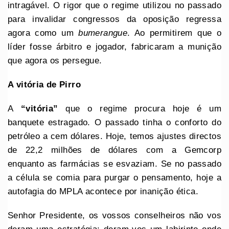
intragável. O rigor que o regime utilizou no passado
para invalidar congressos da oposição regressa
agora como um
bumerangue
. Ao permitirem que o
líder fosse árbitro e jogador, fabricaram a munição
que agora os persegue.
A vitória de Pirro
A
“vitória”
que o regime procura hoje é um
banquete estragado. O passado tinha o conforto do
petróleo a cem dólares. Hoje, temos ajustes directos
de 22,2 milhões de dólares com a Gemcorp
enquanto as farmácias se esvaziam. Se no passado
a célula se comia para purgar o pensamento, hoje a
autofagia do MPLA acontece por inanição ética.
Senhor Presidente, os vossos conselheiros não vos