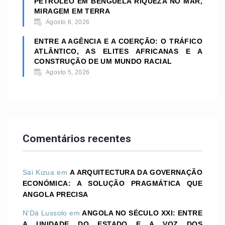
PETRÓLEO EM BENGUELA RIQUEZA NO MAR,
MIRAGEM EM TERRA
Agosto 6, 2026
ENTRE A AGÊNCIA E A COERÇÃO: O TRÁFICO
ATLÂNTICO, AS ELITES AFRICANAS E A
CONSTRUÇÃO DE UM MUNDO RACIAL
Agosto 5, 2026
Comentários recentes
Sai Kizua
em
A ARQUITECTURA DA GOVERNAÇÃO
ECONÓMICA: A SOLUÇÃO PRAGMÁTICA QUE
ANGOLA PRECISA
N'Dá Lussolo
em
ANGOLA NO SÉCULO XXI: ENTRE
A UNIDADE DO ESTADO E A VOZ DOS