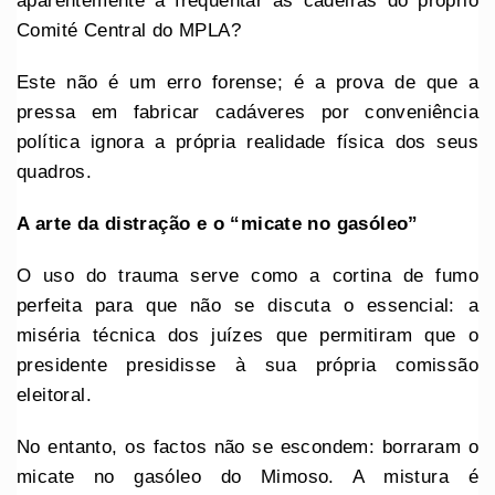
aparentemente a frequentar as cadeiras do próprio
Comité Central do MPLA?
Este não é um erro forense; é a prova de que a
pressa em fabricar cadáveres por conveniência
política ignora a própria realidade física dos seus
quadros.
A arte da distração e o “micate no gasóleo”
O uso do trauma serve como a cortina de fumo
perfeita para que não se discuta o essencial: a
miséria técnica dos juízes que permitiram que o
presidente presidisse à sua própria comissão
eleitoral.
No entanto, os factos não se escondem: borraram o
micate no gasóleo do Mimoso. A mistura é