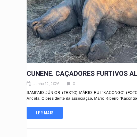
CUNENE. CAÇADORES FURTIVOS 
Junho 22, 2026
0
SAMPAIO JÚNIOR (TEXTO) MÁRIO RUI ‘KACONGO’ (FOTOS) 
Angola. O presidente da associação, Mário Ribeiro ‘Kacongo‘
LER MAIS