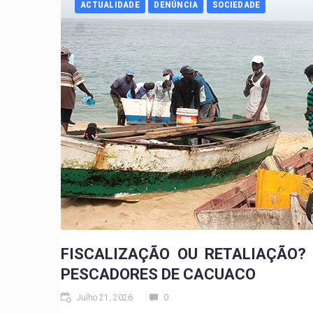
ACTUALIDADE
DENÚNCIA
SOCIEDADE
FISCALIZAÇÃO OU RETALIAÇÃO?
PESCADORES DE CACUACO
Julho 21, 2026
0