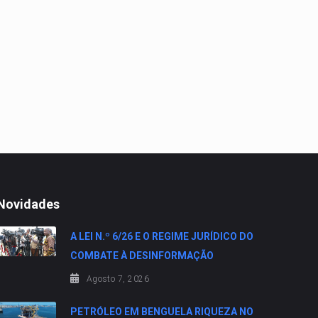
Novidades
A LEI N.º 6/26 E O REGIME JURÍDICO DO
COMBATE À DESINFORMAÇÃO
Agosto 7, 2026
PETRÓLEO EM BENGUELA RIQUEZA NO