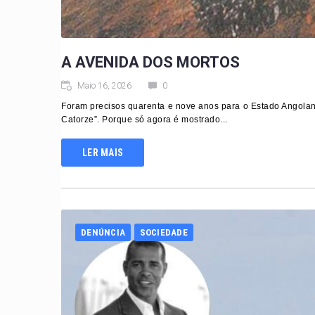
A AVENIDA DOS MORTOS
Maio 16, 2026
0
Foram precisos quarenta e nove anos para o Estado Angolan
Catorze”. Porque só agora é mostrado...
LER MAIS
DENÚNCIA
SOCIEDADE