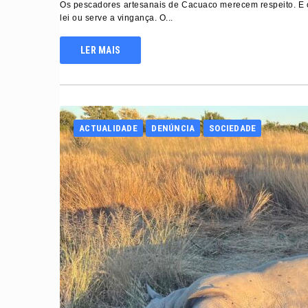
Os pescadores artesanais de Cacuaco merecem respeito. E 
lei ou serve a vingança. O...
LER MAIS
ACTUALIDADE
DENÚNCIA
SOCIEDADE