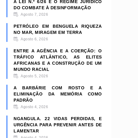
A LEI N.º 6/26 E O REGIME JURÍDICO
DO COMBATE À DESINFORMAÇÃO
Agosto 7, 2026
PETRÓLEO EM BENGUELA RIQUEZA
NO MAR, MIRAGEM EM TERRA
Agosto 6, 2026
ENTRE A AGÊNCIA E A COERÇÃO: O
TRÁFICO ATLÂNTICO, AS ELITES
AFRICANAS E A CONSTRUÇÃO DE UM
MUNDO RACIAL
Agosto 5, 2026
A BARBÁRIE COM ROSTO E A
ELIMINAÇÃO DA MEMÓRIA COMO
PADRÃO
Agosto 4, 2026
NGANGULA. 22 VIDAS PERDIDAS, E
URGÊNCIA PARA PREVENIR ANTES DE
LAMENTAR
Agosto 4, 2026