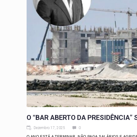
O “BAR ABERTO DA PRESIDÊNCIA”
Dezembro 17, 2025
0
O ANO ESTÁ A TERMINAR, NÃO PAGA SALÁRIOS E AGRIDE 