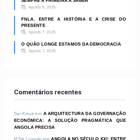
SEMPRE A PRIMEIRA A SABER
Agosto 8, 2026
FNLA. ENTRE A HISTÓRIA E A CRISE DO
PRESENTE
Agosto 7, 2026
O QUÃO LONGE ESTAMOS DA DEMOCRACIA
Agosto 7, 2026
Comentários recentes
Sai Kizua
em
A ARQUITECTURA DA GOVERNAÇÃO
ECONÓMICA: A SOLUÇÃO PRAGMÁTICA QUE
ANGOLA PRECISA
N'Dá Lussolo
em
ANGOLA NO SÉCULO XXI: ENTRE