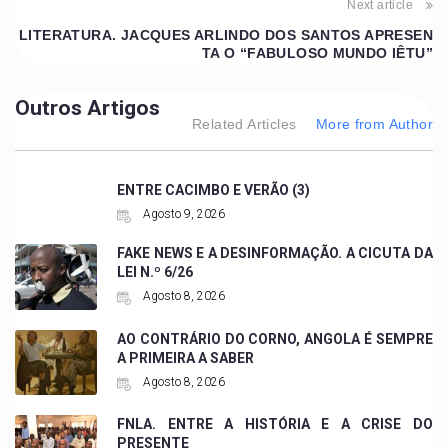
Next article
LITERATURA. JACQUES ARLINDO DOS SANTOS APRESEN
TA O “FABULOSO MUNDO IÊTU”
Outros Artigos
Related Articles
More from Author
ENTRE CACIMBO E VERÃO (3)
Agosto 9, 2026
FAKE NEWS E A DESINFORMAÇÃO. A CICUTA DA
LEI N.º 6/26
Agosto 8, 2026
AO CONTRÁRIO DO CORNO, ANGOLA É SEMPRE
A PRIMEIRA A SABER
Agosto 8, 2026
FNLA. ENTRE A HISTÓRIA E A CRISE DO
PRESENTE