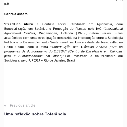
p.9
Sobre a autora:
*Cesaltina Abreu
é cientista social. Graduada em Agronomia, com
Especialização em Botânica e Protecção de Plantas pelo IAC (
International
Agricultural Centre
), Wageningen, Holanda (1975), detém vários títulos
académicos com uma investigação conduzida na intersecção entre a Sociologia
Política e o Desenvolvimento Sustentável, na Universidade de Newcastle, no
Reino Unido, com o tema “
Contribuição das Ciências Sociais para os
programas de doutoramento do CESSAF (Centro de Excelência em Ciências
para a Sustentabilidade em África)”.
Fez mestrado e doutoramento em
Sociologia, pelo IUPERJ – Rio de Janeiro, Brasil.
Previous article
Uma reflexão sobre Tolerância