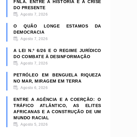
FNLA. ENTRE A HISTÓRIA E A CRISE
DO PRESENTE
Agosto 7, 2026
O QUÃO LONGE ESTAMOS DA
DEMOCRACIA
Agosto 7, 2026
A LEI N.º 6/26 E O REGIME JURÍDICO
DO COMBATE À DESINFORMAÇÃO
Agosto 7, 2026
PETRÓLEO EM BENGUELA RIQUEZA
NO MAR, MIRAGEM EM TERRA
Agosto 6, 2026
ENTRE A AGÊNCIA E A COERÇÃO: O
TRÁFICO ATLÂNTICO, AS ELITES
AFRICANAS E A CONSTRUÇÃO DE UM
MUNDO RACIAL
Agosto 5, 2026