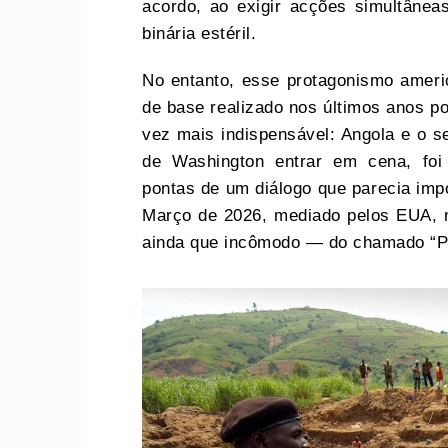
acordo, ao exigir acções simultâne
binária estéril.
No entanto, esse protagonismo americ
de base realizado nos últimos anos p
vez mais indispensável: Angola e o 
de Washington entrar em cena, foi
pontas de um diálogo que parecia impo
Março de 2026, mediado pelos EUA, n
ainda que incômodo — do chamado “P