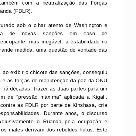
 também com a neutralização das Forças
uanda (FDLR).
turado sob o olhar atento de Washington e
ícita de novas sanções em caso de
eocupante, mas inegável: a estabilidade no
grande medida, uma questão de vontade das
 ao exibir o chicote das sanções, conseguiu
ana e as forças de manutenção da paz da ONU
há décadas: trazer as duas partes para um
em de “pressão máxima” aplicada a Kigali,
 contra as FDLR por parte de Kinshasa, cria
sponsabilidades. Durante anos, o discurso
 exclusivamente o Ruanda pela ocupação e
 os males derivam dos rebeldes hutus. Este