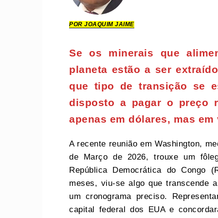
POR JOAQUIM JAIME
Se os minerais que alimen
planeta estão a ser extraíd
que tipo de transição se 
disposto a pagar o preço 
apenas em dólares, mas em
A recente reunião em Washington, me
de Março de 2026, trouxe um fôleg
República Democrática do Congo (
meses, viu-se algo que transcende a
um cronograma preciso. Representa
capital federal dos EUA e concorda