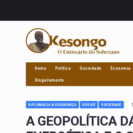
PROCURAR
Home
Política
Sociedade
Economia
Xinguilamento
DIPLOMACIA & SEGURANÇA
DOSSIÊ
SOCIEDADE
A GEOPOLÍTICA D