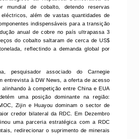
r mundial de cobalto, detendo reservas
 eléctricos, além de vastas quantidades de
 componentes indispensáveis para a transição
odução anual de cobre no país ultrapassa 3
reços do cobalto saltaram de cerca de US$
onelada, reflectindo a demanda global por
, pesquisador associado do Carnegie
m entrevista à DW News, a oferta de acesso
e alinhando à competição entre China e EUA
á detém uma posição dominante na região:
CMOC, Zijin e Huayou dominam o sector de
aior credor bilateral da RDC. Em Dezembro
sinou uma parceria estratégica com a RDC
tais, redirecionar o suprimento de minerais