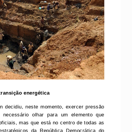
t
ransição
e
nergética
n decidiu, neste momento, exercer pressão
é necessário olhar para um elemento que
iciais, mas que está no centro de todas as
estratégicos da República Democrática do