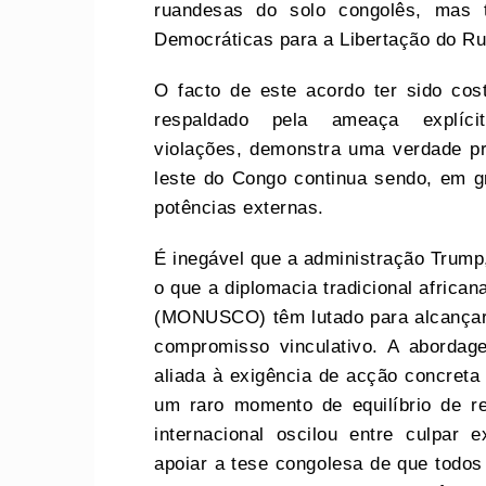
ruandesas do solo congolês, mas
Democráticas para a Libertação do R
O facto de este acordo ter sido cos
respaldado pela ameaça expl
violações, demonstra uma verdade pr
leste do Congo continua sendo, em 
potências externas.
É inegável que a administração Trump,
o que a diplomacia tradicional afric
(MONUSCO) têm lutado para alcançar 
compromisso vinculativo. A abordag
aliada à exigência de acção concreta
um raro momento de equilíbrio de re
internacional oscilou entre culpar
apoiar a tese congolesa de que todos