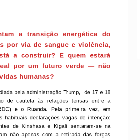
tam a transição energética do
os por via de sangue e violência,
está a construir? E quem estará
real por um futuro verde — não
 vidas humanas?
diada pela administração Trump, de 17 e 18
o de cautela às relações tensas entre a
RDC) e o Ruanda. Pela primeira vez, em
s habituais declarações vagas de intenção:
ntes de Kinshasa e Kigali sentaram-se na
ram não apenas com a retirada das forças