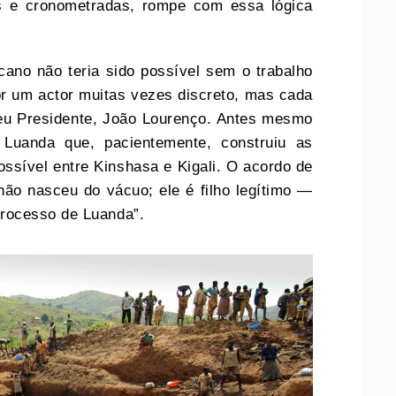
as e cronometradas, rompe com essa lógica
ano não teria sido possível sem o trabalho
or um actor muitas vezes discreto, mas cada
seu Presidente, João Lourenço. Antes mesmo
 Luanda que, pacientemente, construiu as
ssível entre Kinshasa e Kigali. O acordo de
ão nasceu do vácuo; ele é filho legítimo —
rocesso de Luanda”.