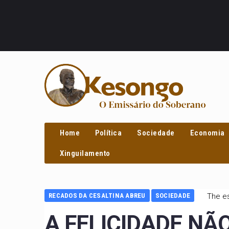
PROCURAR
Home
Política
Sociedade
Economia
Xinguilamento
RECADOS DA CESALTINA ABREU
SOCIEDADE
The es
A FELICIDADE NÃO