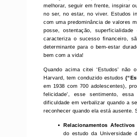
melhorar, seguir em frente, inspirar
no ser, no estar, no viver. Estudos
com uma predominância de valores ma
posse, ostentação, superficialidad
caracteriza o sucesso financeiro, sã
determinante para o bem-estar durado
bem com a vida!
Quando acima citei ‘Estudos’ não 
Harvard, tem conduzido estudos
(“Es
em 1938 com 700 adolescentes), procu
felicidade’, esse sentimento, es
dificuldade em verbalizar quando a 
reconhecer quando ela está ausente. 
Relacionamentos Afectivo
do estudo da Universidade 