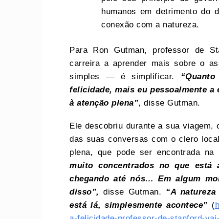
humanos em detrimento do d
conexão com a natureza.
Para Ron Gutman, professor de St
carreira a aprender mais sobre o as
simples — é simplificar.
“Quanto
felicidade, mais eu pessoalmente a
à atenção plena”
, disse Gutman.
Ele descobriu durante a sua viagem,
das suas conversas com o clero local
plena, que pode ser encontrada na
muito concentrados no que está 
chegando até nós… Em algum mome
disso”,
disse Gutman.
“A natureza
está lá, simplesmente acontece”
(
a-felicidade-professor-de-stanford-va