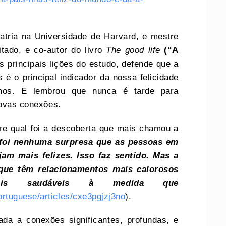
iatria na Universidade de Harvard, e mestre
itado, e co-autor do livro
The good life
(“A
s principais lições do estudo, defende que a
é o principal indicador da nossa felicidade
os. E lembrou que nunca é tarde para
 novas conexões.
re qual foi a descoberta que mais chamou a
foi nenhuma surpresa que as pessoas em
am mais felizes. Isso faz sentido. Mas a
 que têm relacionamentos mais calorosos
ais saudáveis ​​à medida que
rtuguese/articles/cxe3pgjzj3no
).
ada a conexões significantes, profundas, e