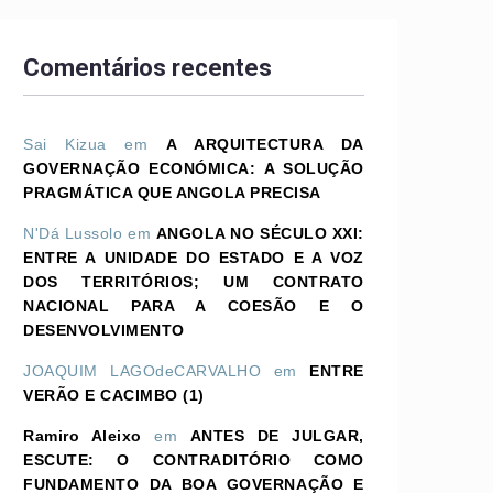
Comentários recentes
Sai Kizua
em
A ARQUITECTURA DA
GOVERNAÇÃO ECONÓMICA: A SOLUÇÃO
PRAGMÁTICA QUE ANGOLA PRECISA
N'Dá Lussolo
em
ANGOLA NO SÉCULO XXI:
ENTRE A UNIDADE DO ESTADO E A VOZ
DOS TERRITÓRIOS; UM CONTRATO
NACIONAL PARA A COESÃO E O
DESENVOLVIMENTO
JOAQUIM LAGOdeCARVALHO
em
ENTRE
VERÃO E CACIMBO (1)
Ramiro Aleixo
em
ANTES DE JULGAR,
ESCUTE: O CONTRADITÓRIO COMO
FUNDAMENTO DA BOA GOVERNAÇÃO E