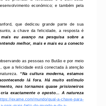
esenvolvimento económico; e também pela
anford, que dedicou grande parte de sua
sunto, a chave da felicidade, a resposta é
 mais eu avanço na pesquisa sobre a
 entendo melhor, mais e mais eu a conecto
 observando as pessoas no Butão e por meio
, que a felicidade está conectada à atenção
 natureza.
“Na cultura moderna, estamos
acontecendo lá fora. Há muito estímulo
nto, nos tornamos quase prisioneiros
 cria exactamente o oposto… A natureza
https://exame.com/mundo/qual-a-chave-para-
i-a-pais-mais-feliz-do-mundo-e-da-a-