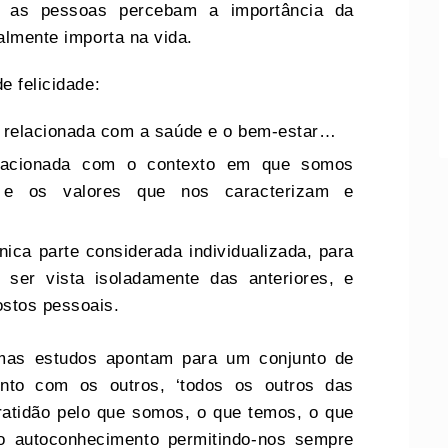
e as pessoas percebam a importância da
almente importa na vida.
e felicidade:
te relacionada com a saúde e o bem-estar…
lacionada com o contexto em que somos
 e os valores que nos caracterizam e
nica parte considerada individualizada, para
ser vista isoladamente das anteriores, e
stos pessoais.
 mas estudos apontam para um conjunto de
ento com os outros, ‘todos os outros das
ratidão pelo que somos, o que temos, o que
o autoconhecimento permitindo-nos sempre