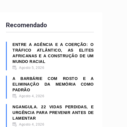
Recomendado
ENTRE A AGÊNCIA E A COERÇÃO: O
TRÁFICO ATLÂNTICO, AS ELITES
AFRICANAS E A CONSTRUÇÃO DE UM
MUNDO RACIAL
Agosto 5, 2026
A BARBÁRIE COM ROSTO E A
ELIMINAÇÃO DA MEMÓRIA COMO
PADRÃO
Agosto 4, 2026
NGANGULA. 22 VIDAS PERDIDAS, E
URGÊNCIA PARA PREVENIR ANTES DE
LAMENTAR
Agosto 4, 2026