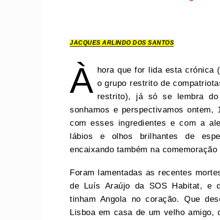
JACQUES ARLINDO DOS SANTOS
À
hora que for lida esta crónica
o grupo restrito de compatriot
restrito), já só se lembra 
sonhamos e perspectivamos ontem, 1
com esses ingredientes e com a ale
lábios e olhos brilhantes de esp
encaixando também na comemoração u
Foram lamentadas as recentes mortes 
de Luís Araújo da SOS Habitat, e 
tinham Angola no coração. Que de
Lisboa em casa de um velho amigo, d