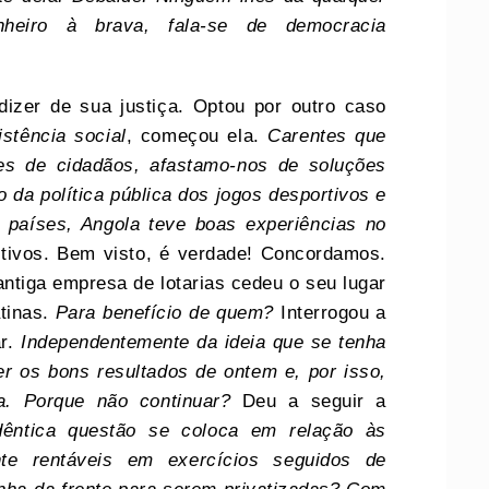
dinheiro à brava, fala-se de democracia
izer de sua justiça. Optou por outro caso
stência social
, começou ela.
Carentes que
es de cidadãos, afastamo-nos de soluções
o da política pública dos jogos desportivos e
 países, Angola teve boas experiências no
itivos. Bem visto, é verdade! Concordamos.
ntiga empresa de lotarias cedeu o seu lugar
tinas.
Para benefício de quem?
Interrogou a
ar.
Independentemente da ideia que se tenha
r os bons resultados de ontem e, por isso,
a. Porque não continuar?
Deu a seguir a
dêntica questão se coloca em relação às
te rentáveis em exercícios seguidos de