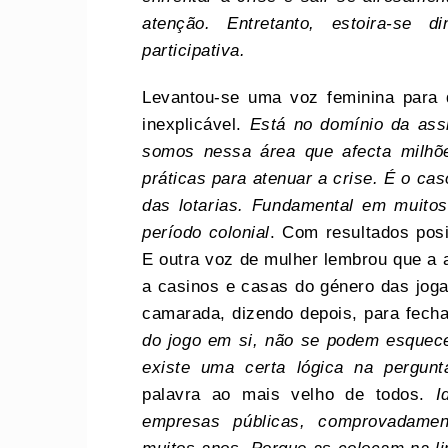
atenção. Entretanto, estoira-se 
participativa.
Levantou-se uma voz feminina para d
inexplicável.
Está no domínio da assi
somos nessa área que afecta milhõ
práticas para atenuar a crise. É o cas
das lotarias. Fundamental em muitos
período colonial
. Com resultados pos
E outra voz de mulher lembrou que a a
a casinos e casas do género das joga
camarada, dizendo depois, para fech
do jogo em si, não se podem esquece
existe uma certa lógica na pergunt
palavra ao mais velho de todos.
I
empresas públicas, comprovadamen