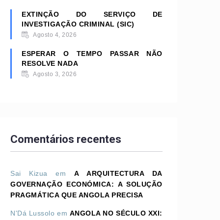
EXTINÇÃO DO SERVIÇO DE
INVESTIGAÇÃO CRIMINAL (SIC)
Agosto 4, 2026
ESPERAR O TEMPO PASSAR NÃO
RESOLVE NADA
Agosto 3, 2026
Comentários recentes
Sai Kizua
em
A ARQUITECTURA DA
GOVERNAÇÃO ECONÓMICA: A SOLUÇÃO
PRAGMÁTICA QUE ANGOLA PRECISA
N'Dá Lussolo
em
ANGOLA NO SÉCULO XXI: