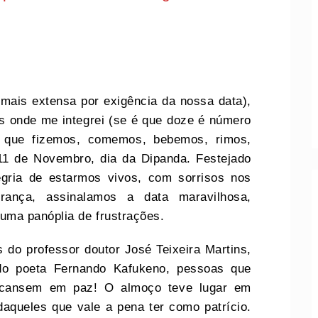
 (mais extensa por exigência da nossa data),
as onde me integrei (se é que doze é número
do que fizemos, comemos, bebemos, rimos,
1 de Novembro, dia da Dipanda. Festejado
gria de estarmos vivos, com sorrisos nos
erança, assinalamos a data maravilhosa,
ma panóplia de frustrações.
do professor doutor José Teixeira Martins,
do poeta Fernando Kafukeno, pessoas que
scansem em paz! O almoço teve lugar em
aqueles que vale a pena ter como patrício.