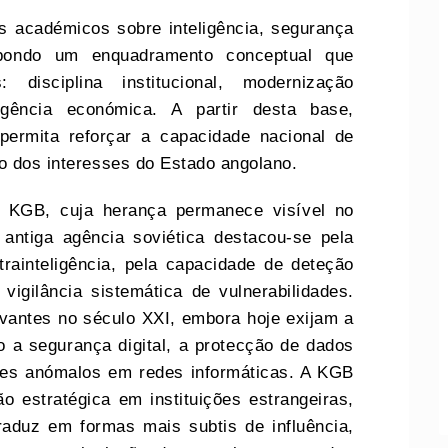
s académicos sobre inteligência, segurança
ropondo um enquadramento conceptual que
: disciplina institucional, modernização
ligência económica. A partir desta base,
permita reforçar a capacidade nacional de
o dos interesses do Estado angolano.
a KGB, cuja herança permanece visível no
ntiga agência soviética destacou‑se pela
rainteligência, pela capacidade de deteção
igilância sistemática de vulnerabilidades.
vantes no século XXI, embora hoje exijam a
 a segurança digital, a protecção de dados
ões anómalos em redes informáticas. A KGB
o estratégica em instituições estrangeiras,
traduz em formas mais subtis de influência,