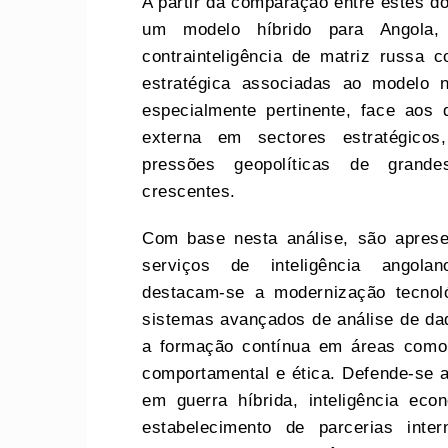
A partir da comparação entre estes do
um modelo híbrido para Angola,
contrainteligência de matriz russa 
estratégica associadas ao modelo n
especialmente pertinente, face aos d
externa em sectores estratégicos
pressões geopolíticas de grandes
crescentes.
Com base nesta análise, são apres
serviços de inteligência angolan
destacam‑se a modernização tecnoló
sistemas avançados de análise de dado
a formação contínua em áreas como c
comportamental e ética. Defende‑se a
em guerra híbrida, inteligência ec
estabelecimento de parcerias inter