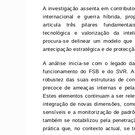
A investigação assenta em contributo
internacional e guerra híbrida, p
articula três pilares fundamentais
tecnológica e valorização da inte
procura‑se delinear um modelo que 
antecipação estratégica e de protecçã
A análise inicia‑se com o legado d
funcionamento do FSB e do SVR. A a
robustez das suas estruturas de cont
precoce de ameaças internas e pela v
Estes elementos continuam a ser rele
integração de novas dimensões, como
sensíveis e a monitorização de padr
também se notabilizou pela penetraçã
prática que, no contexto actual, se 