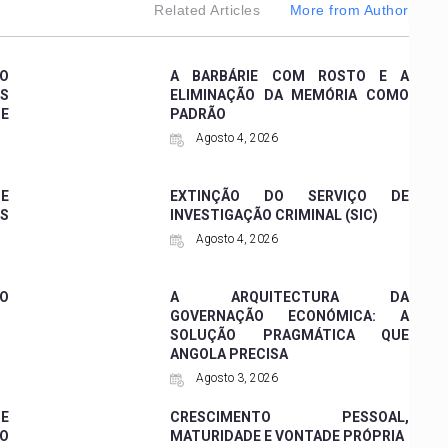
Related Articles
More from Author
 O
A BARBÁRIE COM ROSTO E A
ES
ELIMINAÇÃO DA MEMÓRIA COMO
DE
PADRÃO
Agosto 4, 2026
 E
EXTINÇÃO DO SERVIÇO DE
ES
INVESTIGAÇÃO CRIMINAL (SIC)
Agosto 4, 2026
O
A ARQUITECTURA DA
GOVERNAÇÃO ECONÓMICA: A
SOLUÇÃO PRAGMÁTICA QUE
ANGOLA PRECISA
Agosto 3, 2026
DE
CRESCIMENTO PESSOAL,
DO
MATURIDADE E VONTADE PRÓPRIA