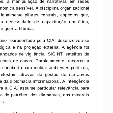
os, a manipulação de narrativas em redes
nómica sensível. A disciplina organizacional
igualmente pilares centrais, aspectos que,
a a necessidade de capacitação em ética,
e guerra híbrida.
ano representado pela CIA, desenvolveu‑se
ógica e na projeção externa. A agência foi
ançados de vigilância, SIGINT, satélites de
lumes de dados. Paralelamente, recorreu a
 encoberta para moldar ambientes políticos,
ifestam através da gestão de narrativas
 da diplomacia informacional. A inteligência
ra a CIA, assume particular relevância para
ca do petróleo, dos diamantes, dos minerais
is.