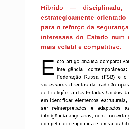
Híbrido — disciplinado,
estrategicamente orientado
para o reforço da segurança
interesses do Estado num 
mais volátil e competitivo.
E
ste artigo analisa comparativ
inteligência contemporâne
Federação Russa (FSB) e o 
sucessores directos da tradição ope
de Inteligência dos Estados Unidos da
em identificar elementos estruturais
ser reinterpretados e adaptados 
inteligência angolanos, num contexto
competição geopolítica e ameaças híb