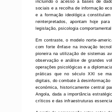
incluindo o acesso a bases de dad
sociais e a recolha de informação eco
e a formação ideológica constituíam 
reinterpretados, apontam hoje par
legislação, psicologia comportamental 
Em contraste, o modelo norte‑americ
com forte ênfase na inovação tecnol
pioneira na utilização de sistemas av
observação e análise de grandes vo
operações psicológicas e a diplomacia
práticas que no século XXI se man
digitais, do combate à desinformação e
económica, historicamente central pa
Angola, dada a importância estratégi
críticos e das infraestruturas essencia