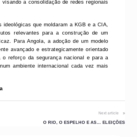
 visando a consolidação de redes regionais
as ideológicas que moldaram a KGB e a CIA,
utos relevantes para a construção de um
ficaz. Para Angola, a adoção de um modelo
ente avançado e estrategicamente orientado
 o reforço da segurança nacional e para a
 num ambiente internacional cada vez mais
a
Next article
O RIO, O ESPELHO E AS… ELEIÇÕES