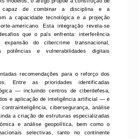
is modelos, o artigo propõe a construção de
 capaz de combinar a disciplina e a
com a capacidade tecnológica e a projeção
orte‑americano. Esta integração revela‑se
esafios que o país enfrenta: interferência
, expansão do cibercrime transnacional,
 potências e vulnerabilidades digitais
entadas recomendações para o reforço dos
os. Entre as prioridades identificadas
gica — incluindo centros de ciberdefesa,
s e aplicação de inteligência artificial — e
ontrainteligência, cibersegurança, análise
inda a criação de estruturas especializadas
onómica e análise geopolítica, bem como o
nacionais selectivas, tanto no continente