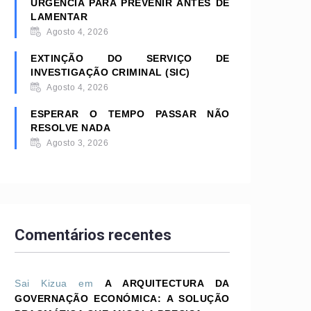
URGÊNCIA PARA PREVENIR ANTES DE
LAMENTAR
Agosto 4, 2026
EXTINÇÃO DO SERVIÇO DE
INVESTIGAÇÃO CRIMINAL (SIC)
Agosto 4, 2026
ESPERAR O TEMPO PASSAR NÃO
RESOLVE NADA
Agosto 3, 2026
Comentários recentes
Sai Kizua
em
A ARQUITECTURA DA
GOVERNAÇÃO ECONÓMICA: A SOLUÇÃO