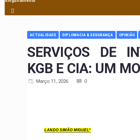
Xinguilamento
ACTUALIDADE
DIPLOMACIA & SEGURANÇA
OPINIÃO
SERVIÇOS DE IN
KGB E CIA: UM M
Março 11, 2026
0
LANDO SIMÃO MIGUEL*