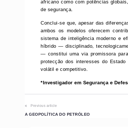
africano como com potências globais,
de segurança.
Conclui‑se que, apesar das diferenç
ambos os modelos oferecem contrib
sistema de inteligência moderno e e
híbrido — disciplinado, tecnologicam
— constitui uma via promissora para
protecção dos interesses do Estado
volátil e competitivo.
*Investigador em Segurança e Defes
Post
Previous article
A GEOPOLÍTICA DO PETRÓLEO
navigation