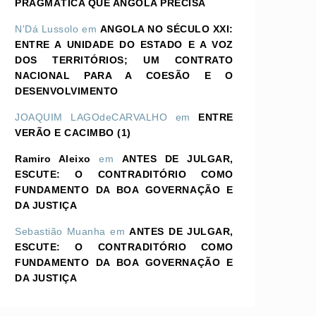
PRAGMÁTICA QUE ANGOLA PRECISA
N'Dá Lussolo
em
ANGOLA NO SÉCULO XXI:
ENTRE A UNIDADE DO ESTADO E A VOZ
DOS TERRITÓRIOS; UM CONTRATO
NACIONAL PARA A COESÃO E O
DESENVOLVIMENTO
JOAQUIM LAGOdeCARVALHO
em
ENTRE
VERÃO E CACIMBO (1)
Ramiro Aleixo
em
ANTES DE JULGAR,
ESCUTE: O CONTRADITÓRIO COMO
FUNDAMENTO DA BOA GOVERNAÇÃO E
DA JUSTIÇA
Sebastião Muanha
em
ANTES DE JULGAR,
ESCUTE: O CONTRADITÓRIO COMO
FUNDAMENTO DA BOA GOVERNAÇÃO E
DA JUSTIÇA