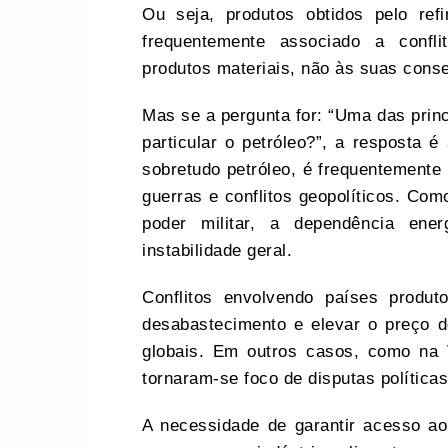
Ou seja, produtos obtidos pelo ref
frequentemente associado a confli
produtos materiais, não às suas conse
Mas se a pergunta for: “Uma das prin
particular o petróleo?”, a resposta é 
sobretudo petróleo, é frequentement
guerras e conflitos geopolíticos. Com
poder militar, a dependência ene
instabilidade geral.
Conflitos envolvendo países prod
desabastecimento e elevar o preço d
globais. Em outros casos, como na V
tornaram-se foco de disputas políticas
A necessidade de garantir acesso ao