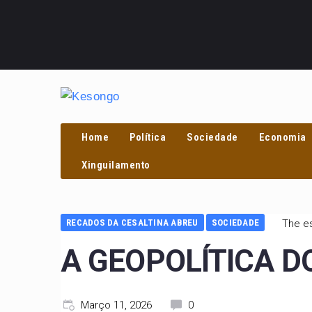
PROCURAR
Home
Política
Sociedade
Economia
Xinguilamento
RECADOS DA CESALTINA ABREU
SOCIEDADE
The es
A GEOPOLÍTICA D
Março 11, 2026
0