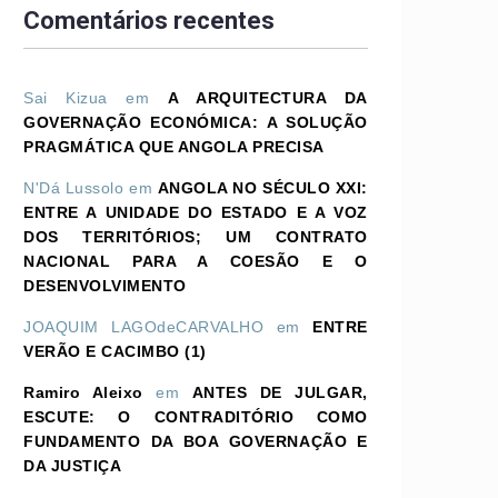
Comentários recentes
Sai Kizua
em
A ARQUITECTURA DA
GOVERNAÇÃO ECONÓMICA: A SOLUÇÃO
PRAGMÁTICA QUE ANGOLA PRECISA
N'Dá Lussolo
em
ANGOLA NO SÉCULO XXI:
ENTRE A UNIDADE DO ESTADO E A VOZ
DOS TERRITÓRIOS; UM CONTRATO
NACIONAL PARA A COESÃO E O
DESENVOLVIMENTO
JOAQUIM LAGOdeCARVALHO
em
ENTRE
VERÃO E CACIMBO (1)
Ramiro Aleixo
em
ANTES DE JULGAR,
ESCUTE: O CONTRADITÓRIO COMO
FUNDAMENTO DA BOA GOVERNAÇÃO E
DA JUSTIÇA