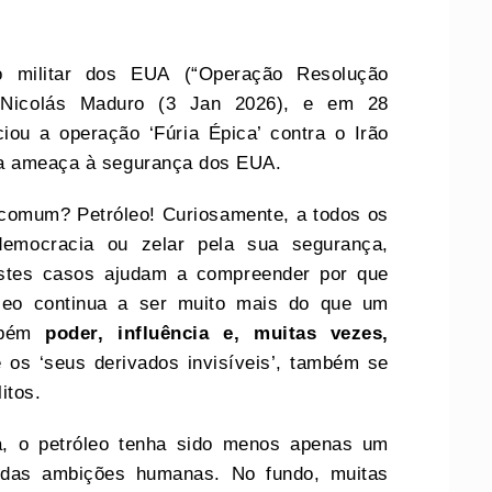
ão militar dos EUA (“Operação Resolução
e Nicolás Maduro (3 Jan 2026), e em 28
ciou a operação ‘Fúria Épica’ contra o Irão
 a ameaça à segurança dos EUA.
comum? Petróleo! Curiosamente, a todos os
democracia ou zelar pela sua segurança,
estes casos ajudam a compreender por que
róleo continua a ser muito mais do que um
ambém
poder, influência e, muitas vezes,
e os ‘seus derivados invisíveis’, também se
itos.
ia, o petróleo tenha sido menos apenas um
 das ambições humanas. No fundo, muitas