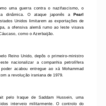
omo uma guerra contra o nazifascismo, o
ua dinâmica. O ataque japonês a
Pearl
stados Unidos limitarem as exportações de
pa, a ofensiva alemã rumo ao leste visava
 Cáucaso, como o Azerbaijão.
elo Reino Unido, depôs o primeiro-ministro
te nacionalizar a companhia petrolífera
 O poder acabou entregue ao xá Mohammad
com a revolução iraniana de 1979.
it pelo Iraque de Saddam Hussein, uma
idos interveio militarmente. O controlo do