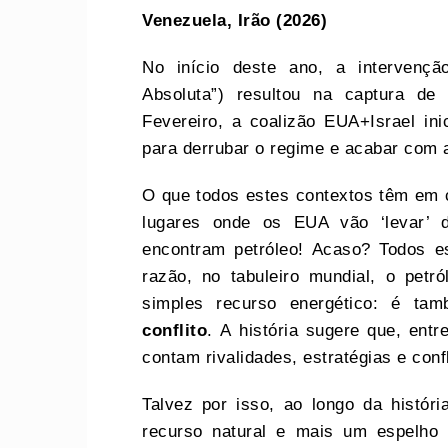
Venezuela, Irão
(2026)
No início deste ano, a intervenç
Absoluta”) resultou na captura d
Fevereiro, a coalizão EUA+Israel ini
para derrubar o regime e acabar com
O que todos estes contextos têm em 
lugares onde os EUA vão ‘levar’ 
encontram petróleo! Acaso? Todos 
razão, no tabuleiro mundial, o pet
simples recurso energético: é t
conflito
. A história sugere que, entr
contam rivalidades, estratégias e confl
Talvez por isso, ao longo da histór
recurso natural e mais um espelho