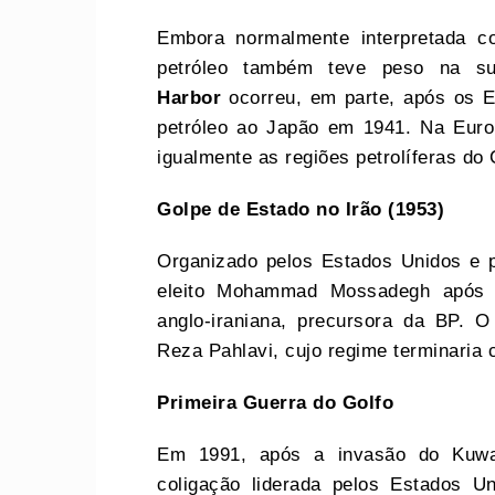
Embora normalmente interpretada c
petróleo também teve peso na s
Harbor
ocorreu, em parte, após os E
petróleo ao Japão em 1941. Na Euro
igualmente as regiões petrolíferas do
Golpe de Estado no Irão (1953)
Organizado pelos Estados Unidos e p
eleito Mohammad Mossadegh após es
anglo-iraniana, precursora da BP.
Reza Pahlavi, cujo regime terminaria 
Primeira Guerra do Golfo
Em 1991, após a invasão do Kuwa
coligação liderada pelos Estados Un