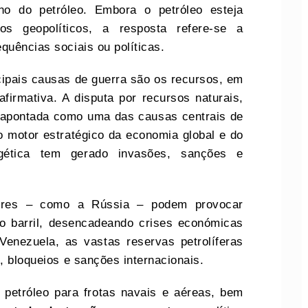
ino do petróleo. Embora o petróleo esteja
tos geopolíticos, a resposta refere-se a
quências sociais ou políticas.
cipais causas de guerra são os recursos, em
afirmativa. A disputa por recursos naturais,
e apontada como uma das causas centrais de
o motor estratégico da economia global e do
rgética tem gerado invasões, sanções e
utores – como a Rússia – podem provocar
o barril, desencadeando crises económicas
enezuela, as vastas reservas petrolíferas
, bloqueios e sanções internacionais.
 petróleo para frotas navais e aéreas, bem