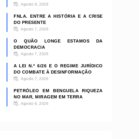
Agosto 8, 2026
FNLA. ENTRE A HISTÓRIA E A CRISE
DO PRESENTE
Agosto 7, 2026
O QUÃO LONGE ESTAMOS DA
DEMOCRACIA
Agosto 7, 2026
A LEI N.º 6/26 E O REGIME JURÍDICO
DO COMBATE À DESINFORMAÇÃO
Agosto 7, 2026
PETRÓLEO EM BENGUELA RIQUEZA
NO MAR, MIRAGEM EM TERRA
Agosto 6, 2026