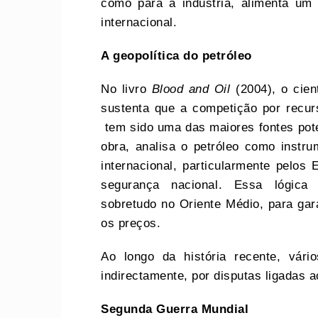
como para a indústria, alimenta u
internacional.
A geopolítica do petróleo
No livro
Blood and Oil
(2004), o cient
sustenta que a competição por recur
tem sido uma das maiores fontes pote
obra, analisa o petróleo como instru
internacional, particularmente pelos
segurança nacional. Essa lógica t
sobretudo no Oriente Médio, para garan
os preços.
Ao longo da história recente, vário
indirectamente, por disputas ligadas a
Segunda Guerra Mundial