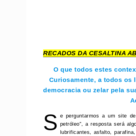
RECADOS DA CESALTINA AB
O que todos estes conte
Curiosamente, a todos os 
democracia ou zelar pela su
A
S
e perguntarmos a um site de 
petróleo”, a resposta será al
lubrificantes, asfalto, parafin