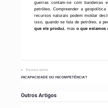
guerras contam-se com bandeiras 
petróleo. Compreender a geopolític
recursos naturais podem moldar decis
isso, quando se fala de petróleo, a p
que ele produz
, mas
o que estamos d
Previous article
INCAPACIDADE OU INCOMPETÊNCIA?
Outros Artigos