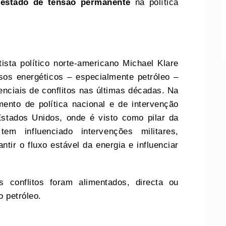
m
estado de tensão permanente
na política
ista político norte-americano Michael Klare
sos energéticos – especialmente petróleo –
nciais de conflitos nas últimas décadas. Na
mento de política nacional e de intervenção
 Estados Unidos, onde é visto como pilar da
em influenciado intervenções militares,
tir o fluxo estável da energia e influenciar
s conflitos foram alimentados, directa ou
o petróleo.