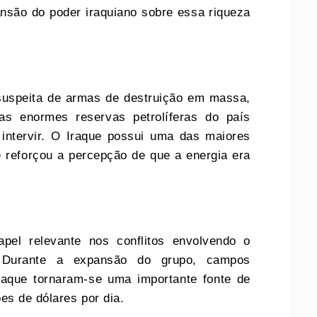
ansão do poder iraquiano sobre essa riqueza
 suspeita de armas de destruição em massa,
as enormes reservas petrolíferas do país
intervir. O Iraque possui uma das maiores
 reforçou a percepção de que a energia era
el relevante nos conflitos envolvendo o
’. Durante a expansão do grupo, campos
Iraque tornaram-se uma importante fonte de
es de dólares por dia.