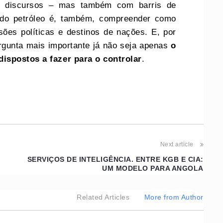
e discursos – mas também com barris de
a do petróleo é, também, compreender como
ões políticas e destinos de nações. E, por
ergunta mais importante já não seja apenas
o
ispostos a fazer para o controlar
.
Next article
SERVIÇOS DE INTELIGÊNCIA. ENTRE KGB E CIA:
UM MODELO PARA ANGOLA
Related Articles
More from Author