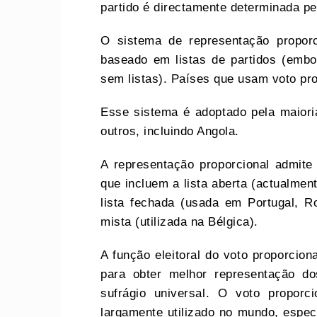
partido é directamente determinada pe
O sistema de representação proporc
baseado em listas de partidos (embor
sem listas). Países que usam voto pro
Esse sistema é adoptado pela maiori
outros, incluindo Angola.
A representação proporcional admite
que incluem a lista aberta (actualmen
lista fechada (usada em Portugal, Ro
mista (utilizada na Bélgica).
A função eleitoral do voto proporcio
para obter melhor representação dos
sufrágio universal. O voto proporc
largamente utilizado no mundo, espec