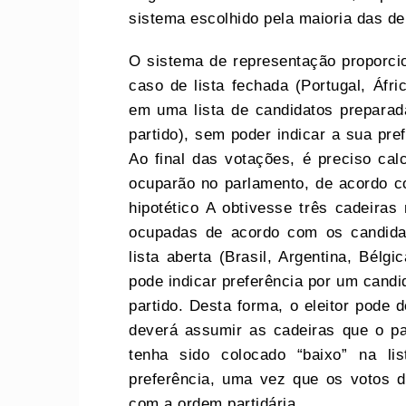
sistema escolhido pela maioria das d
O sistema de representação proporcio
caso de lista fechada (Portugal, Áfri
em uma lista de candidatos preparada
partido), sem poder indicar a sua pre
Ao final das votações, é preciso cal
ocuparão no parlamento, de acordo co
hipotético A obtivesse três cadeiras
ocupadas de acordo com os candidat
lista aberta (Brasil, Argentina, Bélgi
pode indicar preferência por um candid
partido. Desta forma, o eleitor pode 
deverá assumir as cadeiras que o pa
tenha sido colocado “baixo” na lis
preferência, uma vez que os votos d
com a ordem partidária.