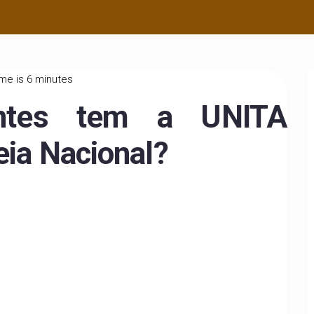
me is 6 minutes
entes tem a UNITA
eia Nacional?