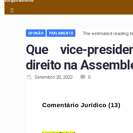
Xinguilamento
OPINIÃO
PARLAMENTO
The estimated reading ti
Que vice-presid
direito na Assembl
Setembro 20, 2022
0
Comentário Jurídico (13)