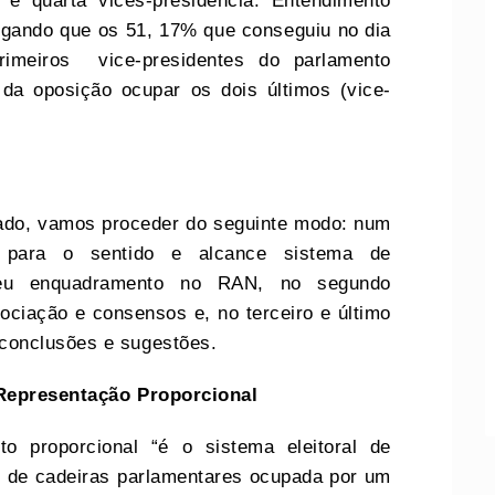
e quarta vices-presidência. Entendimento
alegando que os 51, 17% que conseguiu no dia
imeiros vice-presidentes do parlamento
 da oposição ocupar os dois últimos (vice-
ado, vamos proceder do seguinte modo: num
para o sentido e alcance sistema de
seu enquadramento no RAN, no segundo
ciação e consensos e, no terceiro e último
conclusões e sugestões.
 Representação Proporcional
to proporcional “é o sistema eleitoral de
o de cadeiras parlamentares ocupada por um