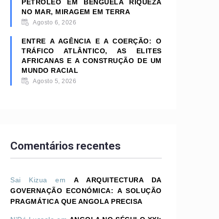
PETRÓLEO EM BENGUELA RIQUEZA
NO MAR, MIRAGEM EM TERRA
Agosto 6, 2026
ENTRE A AGÊNCIA E A COERÇÃO: O
TRÁFICO ATLÂNTICO, AS ELITES
AFRICANAS E A CONSTRUÇÃO DE UM
MUNDO RACIAL
Agosto 5, 2026
Comentários recentes
Sai Kizua
em
A ARQUITECTURA DA
GOVERNAÇÃO ECONÓMICA: A SOLUÇÃO
PRAGMÁTICA QUE ANGOLA PRECISA