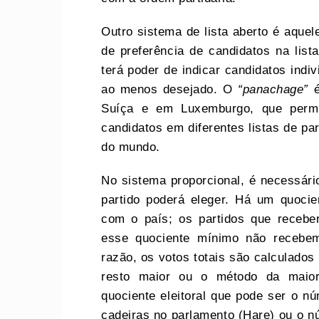
Outro sistema de lista aberto é aquel
de preferência de candidatos na lista
terá poder de indicar candidatos indiv
ao menos desejado. O
“panachage”
é
Suíça e em Luxemburgo, que permit
candidatos em diferentes listas de par
do mundo.
No sistema proporcional, é necessári
partido poderá eleger. Há um quocie
com o país; os partidos que recebe
esse quociente mínimo não recebe
razão, os votos totais são calculado
resto maior ou o método da maior
quociente eleitoral que pode ser o nú
cadeiras no parlamento (Hare) ou o nú