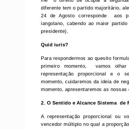
lhe o direito de ocupar a segunda 
diferente tem o partido majoritário, 
24 de Agosto corresponde aos pr
iangolano, cabendo ao maior partido
presidente).
Quid iuris?
Para respondermos ao quesito formul
primeiro momento, vamos olhar 
representação proporcional e o 
momento, cuidaremos da ideia de nego
momento, apresentaremos as nossas 
2. O Sentido e Alcance Sistema de
A representação proporcional ou vo
vencedor múltiplo no qual a proporçã