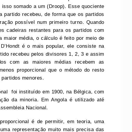
o isso somado a um (Droop). Esse quociente
a partido recebeu, de forma que os partidos
ração possível num primeiro turno. Quando
es cadeiras restantes para os partidos com
 maior média, o cálculo é feito por meio de
D’Hondt é o mais popular, ele consiste na
tido recebeu pelos divisores 1, 2, 3 e assim
tidos com as maiores médias recebem as
menos proporcional que o método do resto
s partidos menores.
nal foi instituído em 1900, na Bélgica, com
ação da minoria. Em Angola é utilizado até
Assembleia Nacional.
proporcional é de permitir, em teoria, uma
 uma representação muito mais precisa das