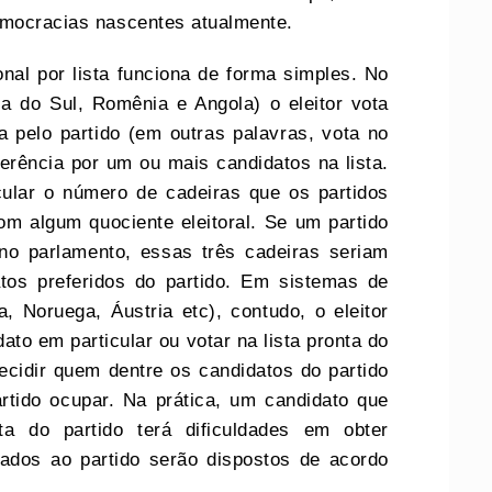
emocracias nascentes atualmente.
nal por lista funciona de forma simples. No
ca do Sul, Romênia e Angola) o eleitor vota
 pelo partido (em outras palavras, vota no
ferência por um ou mais candidatos na lista.
cular o número de cadeiras que os partidos
m algum quociente eleitoral. Se um partido
 no parlamento, essas três cadeiras seriam
os preferidos do partido. Em sistemas de
ca, Noruega, Áustria etc), contudo, o eleitor
ato em particular ou votar na lista pronta do
decidir quem dentre os candidatos do partido
rtido ocupar. Na prática, um candidato que
ta do partido terá dificuldades em obter
ados ao partido serão dispostos de acordo