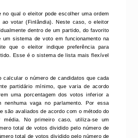
e no qual o eleitor pode escolher uma ordem
 ao votar (Finlândia). Neste caso, o eleitor
idualmente dentro de um partido, do favorito
 um sistema de voto em funcionamento na
e que o eleitor indique preferência para
tido. Esse é o sistema de lista mais flexível
o calcular o número de candidatos que cada
nte partidário mínimo, que varia de acordo
rem uma porcentagem dos votos inferior a
m nenhuma vaga no parlamento. Por essa
s e são avaliados de acordo com o método do
 média. No primeiro caso, utiliza-se um
mero total de votos dividido pelo número de
mero total de votos dividido pelo número de