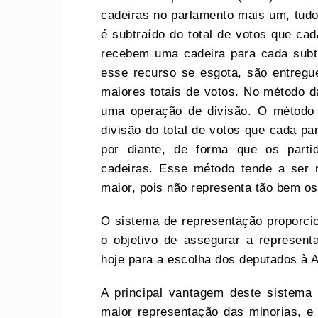
cadeiras no parlamento mais um, tud
é subtraído do total de votos que cad
recebem uma cadeira para cada subt
esse recurso se esgota, são entregu
maiores totais de votos. No método da
uma operação de divisão. O método 
divisão do total de votos que cada par
por diante, de forma que os par
cadeiras. Esse método tende a ser 
maior, pois não representa tão bem o
O sistema de representação proporcio
o objetivo de assegurar a represent
hoje para a escolha dos deputados à 
A principal vantagem deste sistema 
maior representação das minorias, e