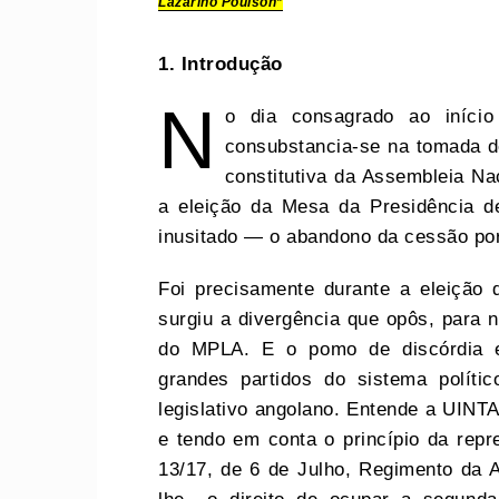
Lazarino Poulson*
1. Introdução
N
o dia consagrado ao iníci
consubstancia-se na tomada de
constitutiva da Assembleia Na
a eleição da Mesa da Presidência d
inusitado — o abandono da cessão po
Foi precisamente durante a eleição 
surgiu a divergência que opôs, para 
do MPLA. E o pomo de discórdia 
grandes partidos do sistema polític
legislativo angolano. Entende a UINT
e tendo em conta o princípio da repr
13/17, de 6 de Julho, Regimento da 