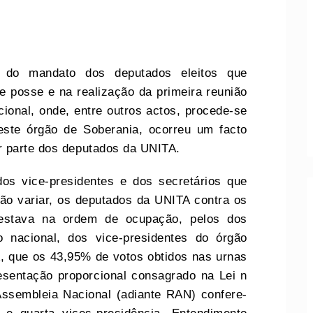
o do mandato dos deputados eleitos que
 posse e na realização da primeira reunião
cional, onde, entre outros actos, procede-se
este órgão de Soberania, ocorreu um facto
r parte dos deputados da UNITA.
dos vice-presidentes e dos secretários que
não variar, os deputados da UNITA contra os
estava na ordem de ocupação, pelos dos
o nacional, dos vice-presidentes do órgão
A, que os 43,95% de votos obtidos nas urnas
esentação proporcional consagrado na Lei n
Assembleia Nacional (adiante RAN) confere-