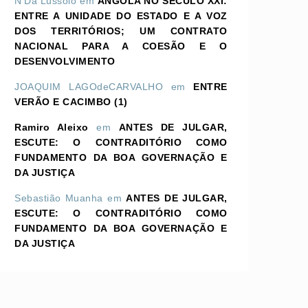
N'Dá Lussolo
em
ANGOLA NO SÉCULO XXI:
ENTRE A UNIDADE DO ESTADO E A VOZ
DOS TERRITÓRIOS; UM CONTRATO
NACIONAL PARA A COESÃO E O
DESENVOLVIMENTO
JOAQUIM LAGOdeCARVALHO
em
ENTRE
VERÃO E CACIMBO (1)
Ramiro Aleixo
em
ANTES DE JULGAR,
ESCUTE: O CONTRADITÓRIO COMO
FUNDAMENTO DA BOA GOVERNAÇÃO E
DA JUSTIÇA
Sebastião Muanha
em
ANTES DE JULGAR,
ESCUTE: O CONTRADITÓRIO COMO
FUNDAMENTO DA BOA GOVERNAÇÃO E
DA JUSTIÇA