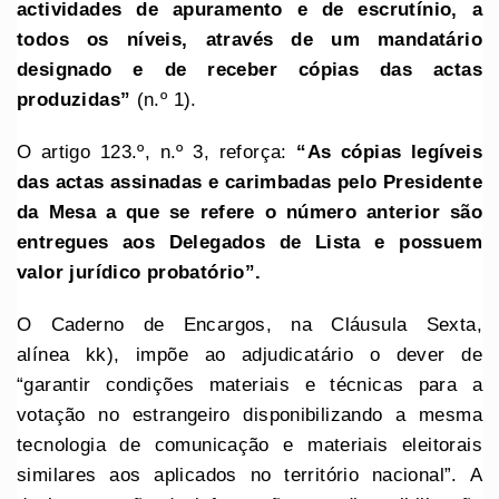
actividades de apuramento e de escrutínio, a
todos os níveis, através de um mandatário
designado e de receber cópias das actas
produzidas”
(n.º 1).
O artigo 123.º, n.º 3, reforça:
“As cópias legíveis
das actas assinadas e carimbadas pelo Presidente
da Mesa a que se refere o número anterior são
entregues aos Delegados de Lista e possuem
valor jurídico probatório”.
O Caderno de Encargos, na Cláusula Sexta,
alínea kk), impõe ao adjudicatário o dever de
“garantir condições materiais e técnicas para a
votação no estrangeiro disponibilizando a mesma
tecnologia de comunicação e materiais eleitorais
similares aos aplicados no território nacional”. A