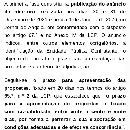
A primeira fase consistiu na
publicação do anúncio
de abertura
, realizada nos dias 30 e 31 de
Dezembro de 2025 e no dia 1 de Janeiro de 2026, no
Jornal de Angola, em conformidade com o disposto
no artigo 67.º e no Anexo IV da LCP. O anúncio
indicou, entre outros elementos obrigatórios, a
identificação da Entidade Pública Contratante, o
objecto do contrato, o prazo para apresentação das
propostas e o critério de adjudicação.
Seguiu-se o
prazo para apresentação das
propostas
, fixado em 20 dias nos termos do artigo
65.º, n.º 2 da LCP, que estabelece que
“
o
prazo
para a apresentação de propostas é fixado
com
razoabilidade, entre vinte a cento e vinte
dias, por forma a
permitir a sua elaboração em
condições adequadas e de efectiva concorrência”
.