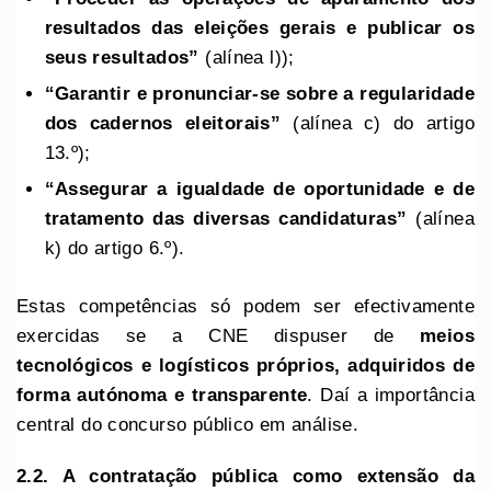
resultados das eleições gerais e publicar os
seus resultados”
(alínea l));
“Garantir e pronunciar-se sobre a regularidade
dos cadernos eleitorais”
(alínea c) do artigo
13.º);
“Assegurar a igualdade de oportunidade e de
tratamento das diversas
candidaturas”
(alínea
k) do artigo 6.º).
Estas competências só podem ser efectivamente
exercidas se a CNE dispuser de
meios
tecnológicos e logísticos próprios, adquiridos de
forma autónoma e transparente
. Daí a importância
central do concurso público em análise.
2.2. A contratação pública como extensão da