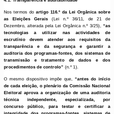
4.1. Transparência e auditabilidade
Nos termos do
artigo 116.º da Lei Orgânica sobre
as Eleições Gerais
(Lei n.º 36/11, de 21 de
Dezembro, alterada pela Lei Orgânica n.º 3/25),
“as
tecnologias a utilizar nas actividades de
escrutínio devem atender aos requisitos da
transparência e da segurança e garantir a
auditoria dos programas-fontes, dos sistemas de
transmissão e tratamento de dados e dos
procedimentos de controlo”
(n.º 1).
O mesmo dispositivo impõe que,
“antes do início
de cada eleição, o plenário da Comissão Nacional
Eleitoral aprova a organização de uma auditoria
técnica independente, especializada, por
concurso público, para testar e certificar a
integridade dos programas-fontes, sistemas de