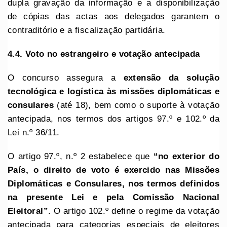
dupla gravação da informação e a disponibilização
de cópias das actas aos delegados garantem o
contraditório e a fiscalização partidária.
4.4. Voto no estrangeiro e votação antecipada
O concurso assegura a
extensão da solução
tecnológica e logística às missões diplomáticas e
consulares
(até 18), bem como o suporte à votação
antecipada, nos termos dos artigos 97.º e 102.º da
Lei n.º 36/11.
O artigo 97.º, n.º 2 estabelece que
“no exterior do
País, o direito de voto é exercido nas Missões
Diplomáticas e Consulares, nos termos definidos
na presente Lei e pela Comissão Nacional
Eleitoral”
. O artigo 102.º define o regime da votação
antecipada para categorias especiais de eleitores