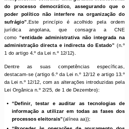
do processo democrático, assegurando que o
poder político não interfere na organização do
sufrágio”.
Este princípio é acolhido pela ordem
jurídica angolana, que consagra a CNE
como
“entidade administrativa não integrada na
administração directa e indirecta do Estado”
(n.º
1 do artigo 4.º da Lei n.º 12/12).
Dentre as suas competências específicas,
destacam-se (artigo 6.º da Lei n.º 12/12 e artigo 13.º
da Lei n.º 12/12, com as alterações introduzidas pela
Lei Orgânica n.º 2/25, de 1 de Dezembro):
“Definir, testar e auditar as tecnologias de
informação a utilizar em todas as fases dos
processos eleitorais”
(alínea aa));
“
P
roceder às operações de apuramento dos