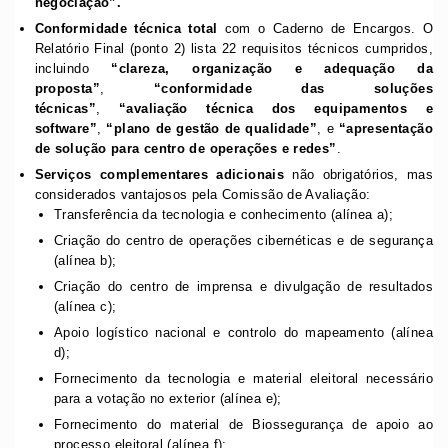
negociação”.
Conformidade técnica total
com o Caderno de Encargos. O
Relatório Final (ponto 2) lista 22 requisitos técnicos cumpridos,
incluindo
“clareza, organização e adequação da
proposta”
,
“conformidade das soluções
técnicas”
,
“avaliação técnica dos equipamentos e
software”
,
“plano de gestão de qualidade”
, e
“apresentação
de solução para centro de operações e redes”
.
Serviços complementares adicionais
não obrigatórios, mas
considerados vantajosos pela Comissão de Avaliação:
Transferência da tecnologia e conhecimento (alínea a);
Criação do centro de operações cibernéticas e de segurança
(alínea b);
Criação do centro de imprensa e divulgação de resultados
(alínea c);
Apoio logístico nacional e controlo do mapeamento (alínea
d);
Fornecimento da tecnologia e material eleitoral necessário
para a votação no exterior (alínea e);
Fornecimento do material de Biossegurança de apoio ao
processo eleitoral (alínea f);