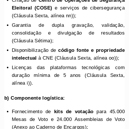
Criação de
Centro de Operações de Segurança
Eleitoral (COSE)
e serviços de cibersegurança
(Cláusula Sexta, alínea nn));
Garantia de dupla gravação, validação,
consolidação e divulgação de resultados
(Cláusula Sétima);
Disponibilização de
código fonte e propriedade
intelectual
à CNE (Cláusula Sexta, alínea oo));
Licenças das plataformas tecnológicas com
duração mínima de 5 anos (Cláusula Sexta,
alínea i)).
b) Componente logística:
Fornecimento de
kits de votação
para 45.000
Mesas de Voto e 24.000 Assembleias de Voto
(Anexo ao Caderno de Encargos);