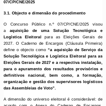
07/CP/CNE/2025
3.1. Objecto e dimensão do procedimento
O Concurso Público n.º 07/CP/CNE/2025 visou
a
aquisição de uma Solução Tecnológica e
Logística Eleitoral
para as Eleições Gerais de
2027. O Caderno de Encargos (Cláusula Primeira)
define o objecto como
“a aquisição de Serviço da
Solução Tecnológica e Logística Eleitoral para as
Eleições Gerais de 2027 e a respectiva instalação,
para o apuramento dos resultados provisórios e
definitivos nacional, bem como, a formação,
organização e gestão dos supervisores logísticos
das Assembleias de Voto”.
A dimensão do universo eleitoral é considerável: de
acordo com o Anexo do Caderno de Encargos,