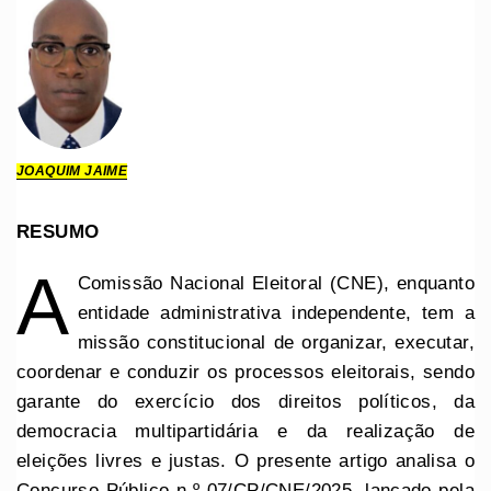
JOAQUIM JAIME
RESUMO
A
Comissão Nacional Eleitoral (CNE), enquanto
entidade administrativa independente, tem a
missão constitucional de organizar, executar,
coordenar e conduzir os processos eleitorais, sendo
garante do exercício dos direitos políticos, da
democracia multipartidária e da realização de
eleições livres e justas. O presente artigo analisa o
Concurso Público n.º 07/CP/CNE/2025, lançado pela