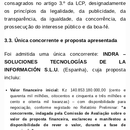
consagrados no artigo 3.º da LCP, designadamente
os princípios da legalidade, da publicidade, da
transparência, da igualdade, da concorrência, da
prossecução do interesse público e da boa-fé.
3.3. Única concorrente e proposta apresentada
Foi admitida uma única concorrente:
INDRA –
SOLUCIONES TECNOLOGÍAS DE LA
INFORMACIÓN S.L.U.
(Espanha), cuja proposta
incluiu:
Valor financeiro inicial:
Kz 140.853.180.000,00 (cento e
quarenta mil milhões, oitocentos e cinquenta e três milhões e
cento e oitenta mil kwanzas) – com disponibilidade para
negociação, conforme registado no Relatório Preliminar:
“a
concorrente, indagada pela Comissão de Avaliação sobre o
valor da proposta financeira, esclareceu e manifestou a
disponibilidade de rever o valor, durante a fase de