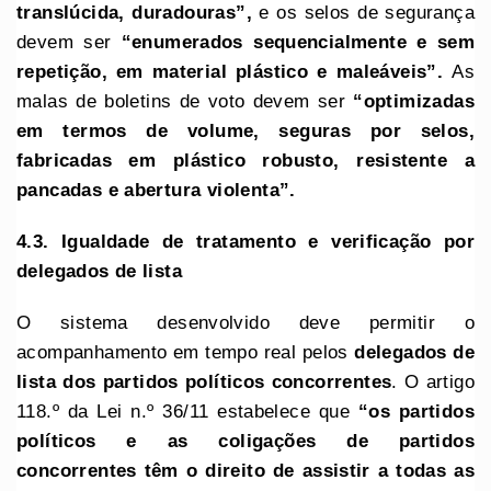
translúcida, duradouras”,
e os selos de segurança
devem ser
“enumerados sequencialmente e sem
repetição, em material plástico e maleáveis”.
As
malas de boletins de voto devem ser
“optimizadas
em termos de volume, seguras por selos,
fabricadas em plástico robusto, resistente a
pancadas e abertura violenta”.
4.3. Igualdade de tratamento e verificação por
delegados de lista
O sistema desenvolvido deve permitir o
acompanhamento em tempo real pelos
delegados de
lista dos partidos políticos concorrentes
. O artigo
118.º da Lei n.º 36/11 estabelece que
“os partidos
políticos e as coligações de partidos
concorrentes têm o direito de assistir a todas as