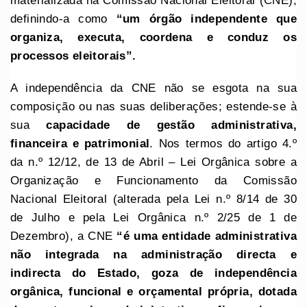
materializada na Comissão Nacional Eleitoral (CNE),
definindo-a como
“um órgão independente que
organiza, executa, coordena e conduz os
processos eleitorais”.
A independência da CNE não se esgota na sua
composição ou nas suas deliberações; estende-se à
sua
capacidade de gestão administrativa,
financeira e patrimonial
. Nos termos do artigo 4.º
da n.º 12/12, de 13 de Abril – Lei Orgânica sobre a
Organização e Funcionamento da Comissão
Nacional Eleitoral (alterada pela Lei n.º 8/14 de 30
de Julho e pela Lei Orgânica n.º 2/25 de 1 de
Dezembro), a CNE
“é uma entidade administrativa
não integrada na administração directa e
indirecta do Estado, goza de independência
orgânica, funcional e orçamental própria, dotada