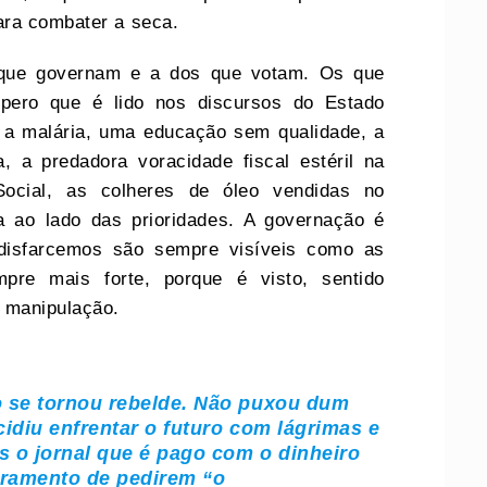
ara combater a seca.
 que governam e a dos que votam. Os que
pero que é lido nos discursos do Estado
 a malária, uma educação sem qualidade, a
a, a predadora voracidade fiscal estéril na
ocial, as colheres de óleo vendidas no
 ao lado das prioridades. A governação é
disfarcemos são sempre visíveis como as
pre mais forte, porque é visto, sentido
a manipulação.
o se tornou rebelde. Não puxou dum
idiu enfrentar o futuro com lágrimas e
 o jornal que é pago com o dinheiro
ramento de pedirem “o