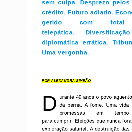
sem culpa. Desprezo pelos
crédito. Futuro adiado. Eco
gerido com total i
telepática. Diversifica
diplomática errática. Tribu
Uma vergonha.
POR ALEXANDRA SIMEÃO
D
urante 49 anos o povo aguentou
da perna. A fome. Uma vida
promessas em temp
para cumprir. Eleições que nunca fora
exploração salarial. A destruição das