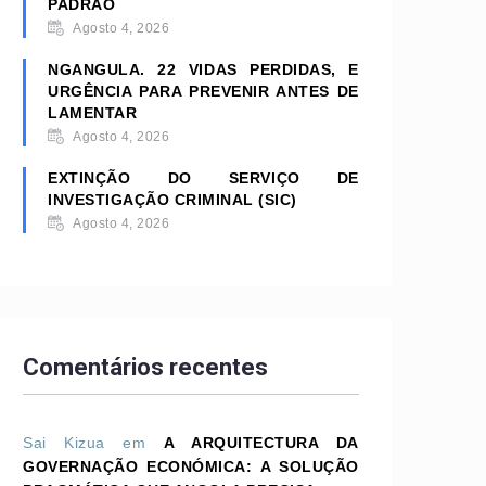
PADRÃO
Agosto 4, 2026
NGANGULA. 22 VIDAS PERDIDAS, E
URGÊNCIA PARA PREVENIR ANTES DE
LAMENTAR
Agosto 4, 2026
EXTINÇÃO DO SERVIÇO DE
INVESTIGAÇÃO CRIMINAL (SIC)
Agosto 4, 2026
Comentários recentes
Sai Kizua
em
A ARQUITECTURA DA
GOVERNAÇÃO ECONÓMICA: A SOLUÇÃO