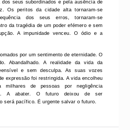
a dos seus subordinados e pela ausência de
z. Os peritos da cidade alta tornaram-se
equência dos seus erros, tornaram-se
ntro da tragédia de um poder efémero e sem
rrupção. A impunidade venceu. O ódio e a
tomados por um sentimento de eternidade. O
ado. Abandalhado. A realidade da vida da
preensível e sem desculpa. As suas vozes
e expressão foi restringida. A vida encolheu
 milhares de pessoas por negligência
igos. A abater. O futuro deixou de ser
o será pacífico. É urgente salvar o futuro.