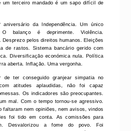
e um terceiro mandado é um sapo difícil de
 aniversário da Independência. Um único
O balanço é deprimente. Violência.
 Desprezo pelos direitos humanos. Eleições
ia de rastos. Sistema bancário gerido com
ca. Diversificação económica nula. Política
erra aberta. Inflação. Uma vergonha.
 de ter conseguido granjear simpatia no
om atitudes aplaudidas, não foi capaz
omessas. Os indicadores são preocupantes.
nhum mal. Com o tempo tornou-se agressivo.
 faltaram nem opiniões, nem avisos, vindos
es foi tido em conta. As comissões para
m. Desvalorizou a fome do povo. Foi