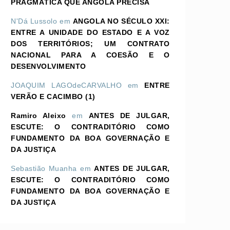
PRAGMÁTICA QUE ANGOLA PRECISA
N'Dá Lussolo
em
ANGOLA NO SÉCULO XXI:
ENTRE A UNIDADE DO ESTADO E A VOZ
DOS TERRITÓRIOS; UM CONTRATO
NACIONAL PARA A COESÃO E O
DESENVOLVIMENTO
JOAQUIM LAGOdeCARVALHO
em
ENTRE
VERÃO E CACIMBO (1)
Ramiro Aleixo
em
ANTES DE JULGAR,
ESCUTE: O CONTRADITÓRIO COMO
FUNDAMENTO DA BOA GOVERNAÇÃO E
DA JUSTIÇA
Sebastião Muanha
em
ANTES DE JULGAR,
ESCUTE: O CONTRADITÓRIO COMO
FUNDAMENTO DA BOA GOVERNAÇÃO E
DA JUSTIÇA