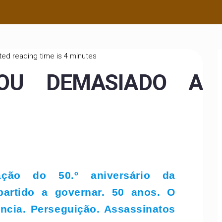
ed reading time is 4 minutes
OU DEMASIADO A
ção do 50.º aniversário da
artido a governar. 50 anos. O
ência. Perseguição. Assassinatos