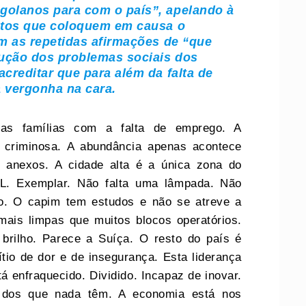
olanos para com o país”, apelando à
ctos que coloquem em causa o
m as repetidas afirmações de “que
lução dos problemas sociais dos
creditar que para além da falta de
a vergonha na cara.
 as famílias com a falta de emprego. A
, criminosa. A abundância apenas acontece
 anexos. A cidade alta é a única zona do
PL. Exemplar. Não falta uma lâmpada. Não
xo. O capim tem estudos e não se atreve a
mais limpas que muitos blocos operatórios.
brilho. Parece a Suíça. O resto do país é
tio de dor e de insegurança. Esta liderança
á enfraquecido. Dividido. Incapaz de inovar.
o dos que nada têm. A economia está nos