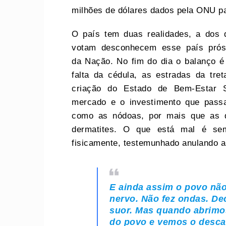
milhões de dólares dados pela ONU p
O país tem duas realidades, a dos
votam desconhecem esse país prós
da Nação. No fim do dia o balanço é
falta da cédula, as estradas da tret
criação do Estado de Bem-Estar S
mercado e o investimento que passa
como as nódoas, por mais que as 
dermatites. O que está mal é sem
fisicamente, testemunhado anulando 
E ainda assim o povo nã
nervo. Não fez ondas. Dec
suor. Mas quando abrimos
do povo e vemos o desca