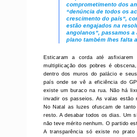
comprometimento dos ang
“denúncia de todos os a
crescimento do país”, co
estão engajados na reso
angolanos”, passamos a a
plano também lhes falta 
Esticaram a corda até asfixiarem
multiplicação dos pobres é obscena
dentro dos muros do palácio e seus
país onde se vê a eficiência do G
existe um buraco na rua. Não há li
invadir os passeios. As valas estão 
No Natal as luzes ofuscam de tanto 
resto. A desabar todos os dias. Um sí
não teve mérito nenhum. O partido est
A transparência só existe no prat