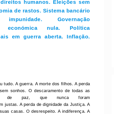
 direitos humanos. Eleições sem
nomia de rastos. Sistema bancário
mpunidade. Governação
ção económica nula. Política
nais em guerra aberta. Inflação.
 tudo. A guerra. A morte dos filhos. A perda
 sem sonhos. O descaramento de todas as
o de paz, que nunca foram
m justas. A perda de dignidade da Justiça. A
 suas casas. O desrespeito. A indiferença. A