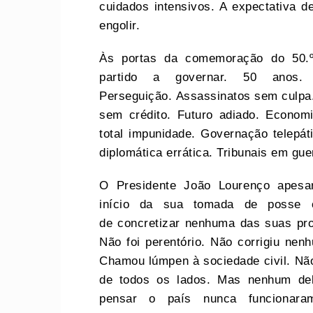
cuidados intensivos. A expectativa d
engolir.
Às portas da comemoração do 50.º
partido a governar. 50 anos. 
Perseguição. Assassinatos sem culpa.
sem crédito. Futuro adiado. Econom
total impunidade. Governação telepáti
diplomática errática. Tribunais em gu
O Presidente João Lourenço apesar
início da sua tomada de posse c
de concretizar nenhuma das suas pr
Não foi perentório. Não corrigiu ne
Chamou lúmpen à sociedade civil. Não
de todos os lados. Mas nenhum del
pensar o país nunca funcionara