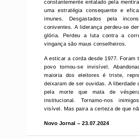
constantemente entalado pela mentir
uma estratégia consequente e efica
imunes. Desgastados pela incons
coniventes. A liderança perdeu-se de
glória. Perdeu a luta contra a co
vingança são maus conselheiros.
A esticar a corda desde 1977. Foram 
povo tornou-se invisível. Abandon
maioria dos eleitores é triste, re
deixaram de ser ouvidas. A liberdade d
pela morte que mata de véspera
institucional. Tornamo-nos inim
visível. Mas paira a certeza de que nã
Novo Jornal – 23.07.2024