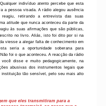
 Qualquer indivíduo atento percebe que esta
ra a pessoa visada. A rádio alegou ausência
reagiu, retirando a entrevista das suas
uma atitude que nunca aconteceu da parte da
agiu às suas afirmações que são públicas,
crito no livro. Aliás, isto foi dito por si na
ada viesse a alegar falta de conhecimento em
esta seria a oportunidade soberana para
 Não foi o que aconteceu. A reacção da rádio
o você disse e muito pedagogicamente, na
ações abusivas dos instrumentos legais que
nstituição tão sensível, pelo seu mais alto
em que eles transmitiram para a