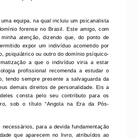
 uma equipa, na qual incluiu um psicanalista
omínio forense no Brasil. Este amigo, com
 minha atenção, dizendo que, do ponto de
permitido expor um indivíduo acometido por
o, psiquiátrico ou outro do domínio psíquico-
matização a que o indivíduo viria a estar
tologia profissional recomenda a estudar o
uo, tendo sempre presente a salvaguarda da
us demais direitos de personalidade. Eis a
eles consta pelo seu contributo para os
ro, sob o título “Angola na Era da Pós-
s necessários, para a devida fundamentação
idade que aparecem no livro, atribuídos ao