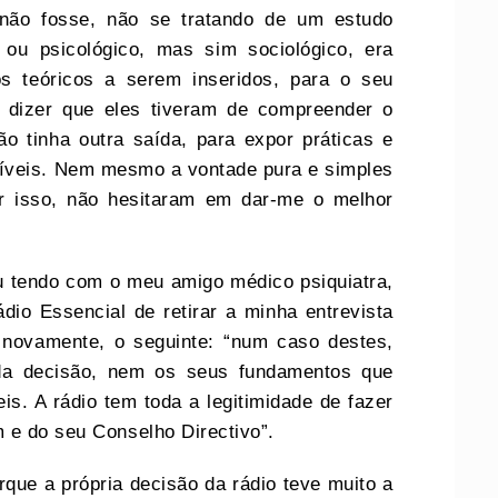
 não fosse, não se tratando de um estudo
o ou psicológico, mas sim sociológico, era
s teóricos a serem inseridos, para o seu
 dizer que eles tiveram de compreender o
 tinha outra saída, para expor práticas e
íveis. Nem mesmo a vontade pura e simples
or isso, não hesitaram em dar-me o melhor
u tendo com o meu amigo médico psiquiatra,
io Essencial de retirar a minha entrevista
 novamente, o seguinte: “num caso destes,
da decisão, nem os seus fundamentos que
eis. A rádio tem toda a legitimidade de fazer
 e do seu Conselho Directivo”.
orque a própria decisão da rádio teve muito a