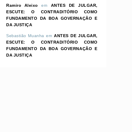
Ramiro Aleixo
em
ANTES DE JULGAR,
ESCUTE: O CONTRADITÓRIO COMO
FUNDAMENTO DA BOA GOVERNAÇÃO E
DA JUSTIÇA
Sebastião Muanha
em
ANTES DE JULGAR,
ESCUTE: O CONTRADITÓRIO COMO
FUNDAMENTO DA BOA GOVERNAÇÃO E
DA JUSTIÇA