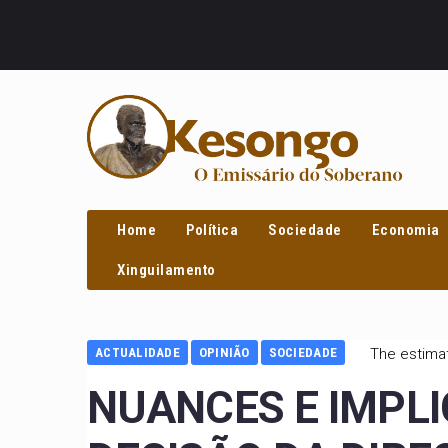
PROCURAR
Home
Política
Sociedade
Economia
Xinguilamento
ACTUALIDADE
OPINIÃO
SOCIEDADE
The estimat
NUANCES E IMPL