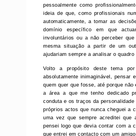
pessoalmente como profissionalment
ideia de que, como profissionais nu
automaticamente, a tomar as decis
domínio específico em que actua
involuntários ou a não perceber que
mesma situação a partir de um out
ajudariam sempre a analisar o quadr
Volto a propósito deste tema po
absolutamente inimaginável, pensar 
quem quer que fosse, até porque não 
a área a que me tenho dedicado pro
conduta e os traços da personalidade
próprios actos que nunca cheguei a 
uma vez que sempre acreditei que a
pensei logo que devia contar com a co
que entrei em contacto com um amigo,