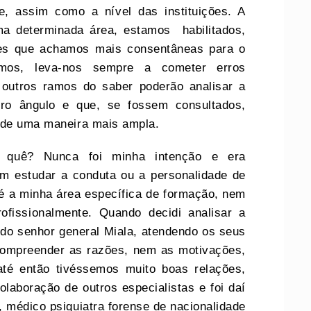
e, assim como a nível das instituições. A
ma determinada área, estamos habilitados,
ões que achamos mais consentâneas para o
mos, leva-nos sempre a cometer erros
 outros ramos do saber poderão analisar a
ro ângulo e que, se fossem consultados,
o de uma maneira mais ampla.
r quê? Nunca foi minha intenção e era
em estudar a conduta ou a personalidade de
é a minha área específica de formação, nem
fissionalmente. Quando decidi analisar a
 do senhor general Miala, atendendo os seus
compreender as razões, nem as motivações,
té então tivéssemos muito boas relações,
laboração de outros especialistas e foi daí
 médico psiquiatra forense de nacionalidade