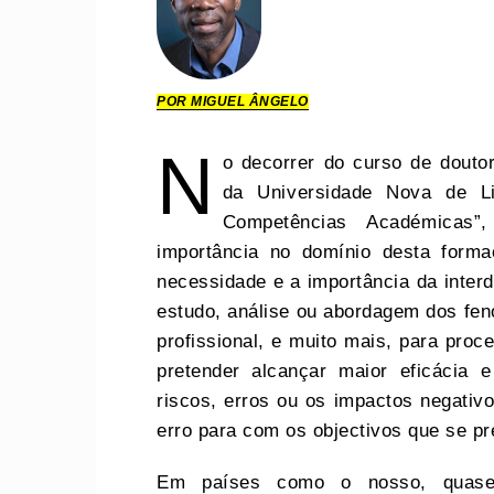
POR MIGUEL ÂNGELO
N
o decorrer do curso de douto
da Universidade Nova de L
Competências Académicas”
importância no domínio desta form
necessidade e a importância da interdi
estudo, análise ou abordagem dos fen
profissional, e muito mais, para pro
pretender alcançar maior eficácia e
riscos, erros ou os impactos negati
erro para com os objectivos que se pr
Em países como o nosso, quase 