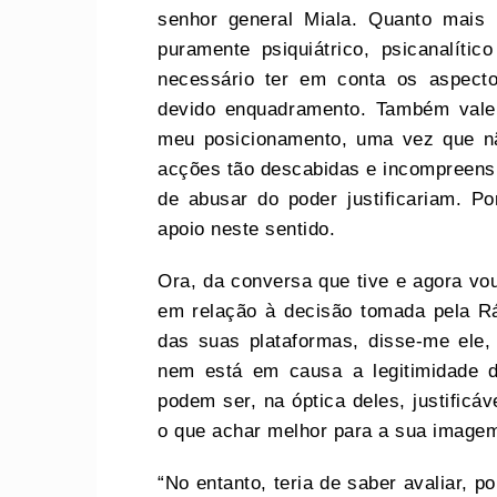
senhor general Miala. Quanto mais
puramente psiquiátrico, psicanalític
necessário ter em conta os aspecto
devido enquadramento. Também vale
meu posicionamento, uma vez que não
acções tão descabidas e incompreens
de abusar do poder justificariam. P
apoio neste sentido.
Ora, da conversa que tive e agora vo
em relação à decisão tomada pela Rád
das suas plataformas, disse-me ele,
nem está em causa a legitimidade 
podem ser, na óptica deles, justificáv
o que achar melhor para a sua imagem
“No entanto, teria de saber avaliar, p