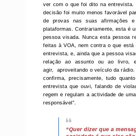
ver com o que foi dito na entrevista.
decisão foi muito menos favorável pa
de provas nas suas afirmações e 
plataformas. Contrariamente, esta é 
pessoa visada. Nunca esta pessoa re
feitas à VOA, nem contra o que está es
entrevista, e, ainda que a pessoa vis
relação ao assunto ou ao livro, 
agir, aproveitando o veículo da rádio.
confirma, precisamente, tudo quant
entrevista que ouvi, falando de viol
regem e regulam a actividade de uma i
responsável”.
“Quer dizer que a mensag