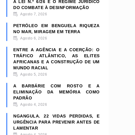
A LEI N.º 6/26 E O REGIME JURÍDICO
DO COMBATE À DESINFORMAÇÃO
Agosto 7, 2026
PETRÓLEO EM BENGUELA RIQUEZA
NO MAR, MIRAGEM EM TERRA
Agosto 6, 2026
ENTRE A AGÊNCIA E A COERÇÃO: O
TRÁFICO ATLÂNTICO, AS ELITES
AFRICANAS E A CONSTRUÇÃO DE UM
MUNDO RACIAL
Agosto 5, 2026
A BARBÁRIE COM ROSTO E A
ELIMINAÇÃO DA MEMÓRIA COMO
PADRÃO
Agosto 4, 2026
NGANGULA. 22 VIDAS PERDIDAS, E
URGÊNCIA PARA PREVENIR ANTES DE
LAMENTAR
Agosto 4, 2026