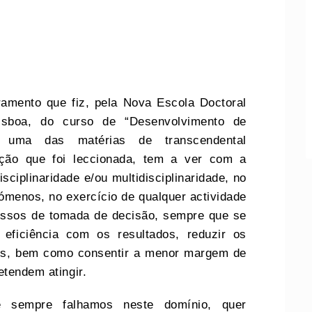
ramento que fiz, pela Nova Escola Doctoral
isboa, do curso de “Desenvolvimento de
, uma das matérias de transcendental
ação que foi leccionada, tem a ver com a
sciplinaridade e/ou multidisciplinaridade, no
ómenos, no exercício de qualquer actividade
cessos de tomada de decisão, sempre que se
 eficiência com os resultados, reduzir os
vos, bem como consentir a menor margem de
etendem atingir.
sempre falhamos neste domínio, quer