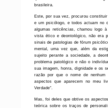
brasileira.
Este, por sua vez, procurou constituir
e um psicólogo, e todos actuam no d
algumas reticências, chamou logo à
vista ético e deontológico, não era 
sinais de patologias de fórum psicótic
mental, uma vez que, além da estig
sujeito perante a sociedade, a deon
problema patológico e não o indivíd
sua imagem, honra, dignidade e os se
razão por que o nome de nenhum d
aspectos que aparecem no meu liv
Verdade”.
Mas, foi deles que obtive os aspecto
teórica sobre os traços de personal