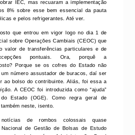
cobrar IEC, mas recuaram a implementação
o os 8% sobre esse bem essencial da pauta
licas e pelos refrigerantes. Até ver.
to que entrou em vigor logo no dia 1 de
ecial sobre Operações Cambiais (CEOC) que
valor de transferências particulares e de
cepções pontuais. Ora, porquê a
sto? Porque se os cofres do Estado não
 um número assustador de buracos, daí ser
 ao bolso do contribuinte. Aliás, foi essa a
ição
. A CEOC foi introduzida como “ajuda”
 do Estado (OGE). Como regra geral de
 também neste, isento.
notícias de rombos colossais quase
o Nacional de Gestão de Bolsas de Estudo