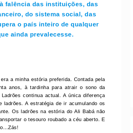
à falência das instituições, das
nceiro, do sistema social, das
pera o país inteiro de qualquer
 que ainda prevalecesse.
era a minha estória preferida. Contada pela
a anos, à tardinha para atrair o sono da
 Ladrões continua actual. A única diferença
 ladrões. A estratégia de ir acumulando os
te. Os ladrões na estória do Ali Babá não
nsportar o tesouro roubado a céu aberto. E
se o caminho…Zás!