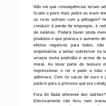
Não sei que consequências teriam ad
ficado o povo mais pobre ou eram el
os ricos sofriam com a pilhagem? 
conduzir à perda de empregos, à r
de salários. Poderá haver ainda men
produtos o que provoca o aumento de
efeitos negativos para todos, nã
empresários a tentar sobreviver na 
arrasta muita podridão e acima de t
moral. Ao levar parte do tesouro 
impressionar o rei e pedir a mão
admirava. Com os sacos de ouro e j
palácio para a princesa que era condi
Fora Ali Babá diferente dos ladrões
Efectivamente não feriu nem mat