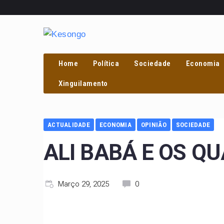
Home
Política
Sociedade
Economia
Xinguilamento
ACTUALIDADE
ECONOMIA
OPINIÃO
SOCIEDADE
ALI BABÁ E OS Q
Março 29, 2025
0