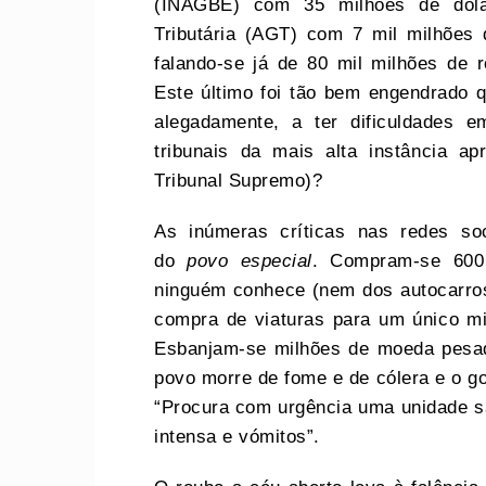
(INAGBE) com 35 milhões de dóla
Tributária (AGT) com 7 mil milhões
falando-se já de 80 mil milhões de
Este último foi tão bem engendrado q
alegadamente, a ter dificuldades 
tribunais da mais alta instância a
Tribunal Supremo)?
As inúmeras críticas nas redes so
do
povo especial
. Compram-se 600 
ninguém conhece (nem dos autocarros
compra de viaturas para um único min
Esbanjam-se milhões de moeda pesad
povo morre de fome e de cólera e o 
“Procura com urgência uma unidade sa
intensa e vómitos”.