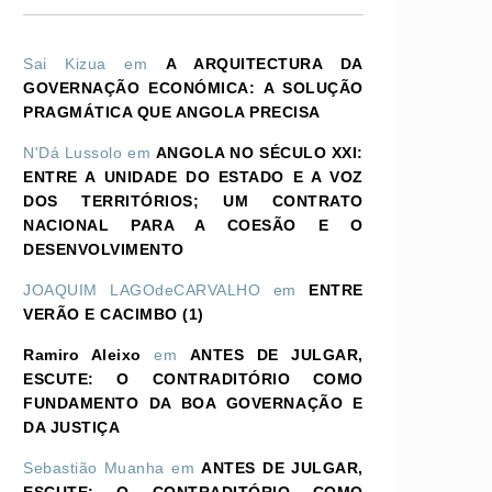
Sai Kizua
em
A ARQUITECTURA DA
GOVERNAÇÃO ECONÓMICA: A SOLUÇÃO
PRAGMÁTICA QUE ANGOLA PRECISA
N'Dá Lussolo
em
ANGOLA NO SÉCULO XXI:
ENTRE A UNIDADE DO ESTADO E A VOZ
DOS TERRITÓRIOS; UM CONTRATO
NACIONAL PARA A COESÃO E O
DESENVOLVIMENTO
JOAQUIM LAGOdeCARVALHO
em
ENTRE
VERÃO E CACIMBO (1)
Ramiro Aleixo
em
ANTES DE JULGAR,
ESCUTE: O CONTRADITÓRIO COMO
FUNDAMENTO DA BOA GOVERNAÇÃO E
DA JUSTIÇA
Sebastião Muanha
em
ANTES DE JULGAR,