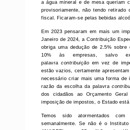
a água mineral e de mesa queriam 
provisoriamente, não tendo retirad
fiscal. Ficaram-se pelas bebidas alcoó
Em 2023 pensaram em mais um impos
Janeiro de 2024, a Contribuição Esp
obriga uma dedução de 2.5% sobre o 
10% às empresas, salvo ex
palavra
contribuição
em vez de impo
estão vazios, certamente apresentam
necessário criar mais uma forma de ir
razão da escolha da palavra
contribu
dos cidadãos ao Orçamento Geral
imposição de impostos, o Estado está
Temos sido atormentados com 
semanalmente. Se não é o Institut