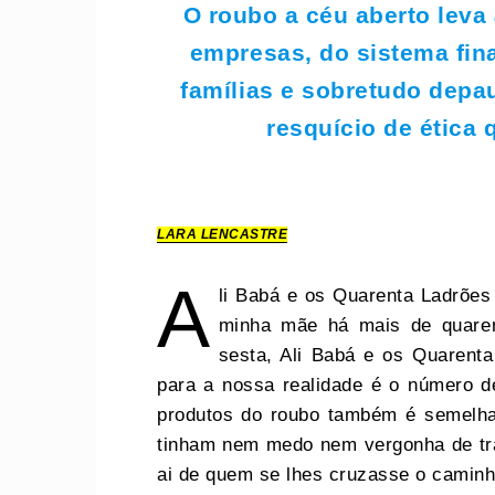
O roubo a céu aberto leva 
empresas, do sistema fina
famílias e sobretudo depau
resquício de ética
LARA LENCASTRE
A
li Babá e os Quarenta Ladrões 
minha mãe há mais de quarent
sesta, Ali Babá e os Quarenta
para a nossa realidade é o número de
produtos do roubo também é semelhan
tinham nem medo nem vergonha de tra
ai de quem se lhes cruzas