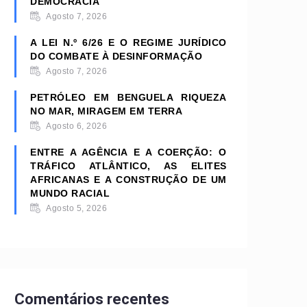
DEMOCRACIA
Agosto 7, 2026
A LEI N.º 6/26 E O REGIME JURÍDICO
DO COMBATE À DESINFORMAÇÃO
Agosto 7, 2026
PETRÓLEO EM BENGUELA RIQUEZA
NO MAR, MIRAGEM EM TERRA
Agosto 6, 2026
ENTRE A AGÊNCIA E A COERÇÃO: O
TRÁFICO ATLÂNTICO, AS ELITES
AFRICANAS E A CONSTRUÇÃO DE UM
MUNDO RACIAL
Agosto 5, 2026
Comentários recentes