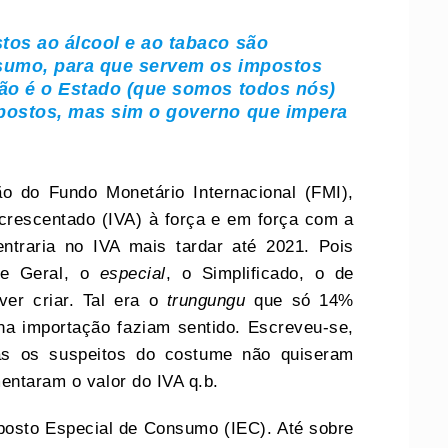
tos ao álcool e ao tabaco são
umo, para que servem os impostos
Não é o Estado (que somos todos nós)
mpostos, mas sim o governo que impera
o do Fundo Monetário Internacional (FMI),
crescentado (IVA) à força e em força com a
traria no IVA mais tardar até 2021. Pois
e Geral, o
especial
, o Simplificado, o de
ver criar. Tal era o
trungungu
que só 14%
na importação faziam sentido. Escreveu-se,
 mas os suspeitos do costume não quiseram
mentaram o valor do IVA q.b.
posto Especial de Consumo (IEC). Até sobre