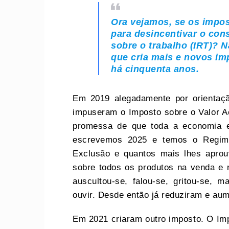
Ora vejamos, se os impos
para
desincentivar
o cons
sobre o trabalho (IRT)? 
que cria mais e novos i
há cinquenta anos.
Em 2019 alegadamente por orientaçã
impuseram o Imposto sobre o Valor A
promessa de que toda a economia en
escrevemos 2025 e temos o Regim
Exclusão e quantos mais lhes aprou
sobre todos os produtos na venda e 
auscultou-se, falou-se, gritou-se,
ouvir. Desde então já reduziram e au
Em 2021 criaram outro imposto. O Im