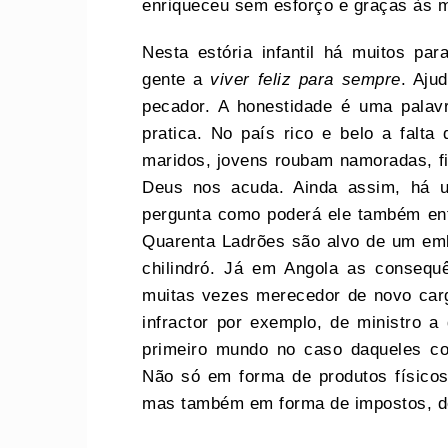
enriqueceu sem esforço e graças às 
Nesta estória infantil há muitos pa
gente a
viver feliz para sempre
. Aju
pecador. A honestidade é uma pala
pratica. No país rico e belo a falt
maridos, jovens roubam namoradas, f
Deus nos acuda. Ainda assim, há 
pergunta como poderá ele também entr
Quarenta Ladrões são alvo de um emb
chilindró. Já em Angola as consequ
muitas vezes merecedor de novo car
infractor por exemplo, de ministro 
primeiro mundo no caso daqueles co
Não só em forma de produtos físicos
mas também em forma de impostos, d