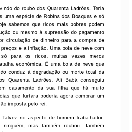
vindo do roubo dos Quarenta Ladrões. Teria
es uma espécie de Robins dos Bosques e só
Hoje sabemos que ricos mais pobres podem
edução ou mesmo à supressão do pagamento
or circulação de dinheiro para a compra de
 preços e a inflação. Uma bola de neve com
o só para os ricos, muitas vezes meros
batalha económica. É uma bola de neve que
udo conduz à degradação ou morte total da
dos Quarenta Ladrões, Ali Babá conseguiu
 em casamento da sua filha que há muito
óias que furtara poderia agora comprar um
ção imposta pelo rei.
? Talvez no aspecto de homem trabalhador.
ou ninguém, mas também roubou. Também