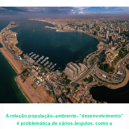
A relação população–ambiente–“desenvolvimento”
é problemática de vários ângulos, como a