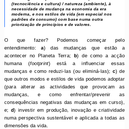
(tecnociência e cultura) / natureza (ambiente), à
necessidade de mudança na economia da era
moderna, e nos estilos de vida (em especial nos
padrões de consumo) com base numa outra
priorização de princípios e de valores.
O que fazer? Podemos começar pelo
entendimento:
a
) das mudanças que estão a
acontecer no Planeta Terra;
b
) de como a acção
humana (
footprint
) está a influenciar essas
mudanças e como reduzi-las (ou eliminá-las);
c
) de
que outros modos e estilos de vida podemos adoptar
(para alterar as actividades que provocam as
mudanças, e como enfrentar/prevenir as
consequências negativas das mudanças em curso),
e;
d
) investir em produção, inovação e criatividade
numa perspectiva sustentável e aplicada a todas as
dimensões da vida.