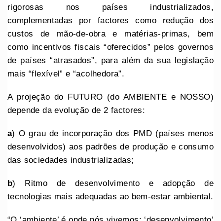
rigorosas nos países industrializados,
complementadas por factores como redução dos
custos de mão-de-obra e matérias-primas, bem
como incentivos fiscais “oferecidos” pelos governos
de países “atrasados”, para além da sua legislação
mais “flexível” e “acolhedora”.
A projeção do FUTURO (do AMBIENTE e NOSSO)
depende da evolução de 2 factores:
a
) O grau de incorporação dos PMD (países menos
desenvolvidos) aos padrões de produção e consumo
das sociedades industrializadas;
b
) Ritmo de desenvolvimento e adopção de
tecnologias mais adequadas ao bem-estar ambiental.
“O ‘ambiente’ é onde nós vivemos; ‘desenvolvimento’