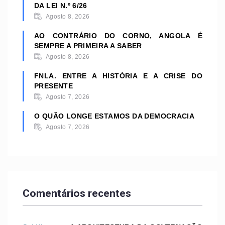
DA LEI N.º 6/26
Agosto 8, 2026
AO CONTRÁRIO DO CORNO, ANGOLA É
SEMPRE A PRIMEIRA A SABER
Agosto 8, 2026
FNLA. ENTRE A HISTÓRIA E A CRISE DO
PRESENTE
Agosto 7, 2026
O QUÃO LONGE ESTAMOS DA DEMOCRACIA
Agosto 7, 2026
Comentários recentes