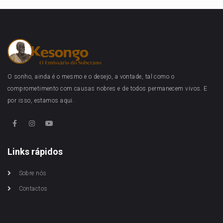
O sonho, ainda é o mesmo e o desejo, a vontade, tal como o
comprometimento com causas nobres e de todos permanecem vivos. E
por isso, estamos aqui.
Links rápidos
Sobre nós
Contactos