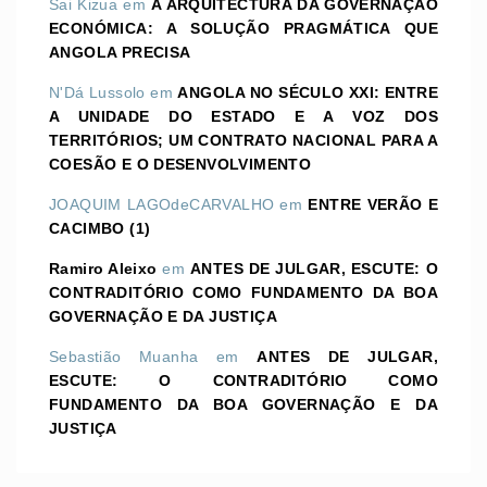
Sai Kizua
em
A ARQUITECTURA DA GOVERNAÇÃO
ECONÓMICA: A SOLUÇÃO PRAGMÁTICA QUE
ANGOLA PRECISA
N'Dá Lussolo
em
ANGOLA NO SÉCULO XXI: ENTRE
A UNIDADE DO ESTADO E A VOZ DOS
TERRITÓRIOS; UM CONTRATO NACIONAL PARA A
COESÃO E O DESENVOLVIMENTO
JOAQUIM LAGOdeCARVALHO
em
ENTRE VERÃO E
CACIMBO (1)
Ramiro Aleixo
em
ANTES DE JULGAR, ESCUTE: O
CONTRADITÓRIO COMO FUNDAMENTO DA BOA
GOVERNAÇÃO E DA JUSTIÇA
Sebastião Muanha
em
ANTES DE JULGAR,
ESCUTE: O CONTRADITÓRIO COMO
FUNDAMENTO DA BOA GOVERNAÇÃO E DA
JUSTIÇA