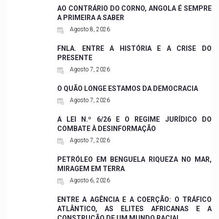
AO CONTRÁRIO DO CORNO, ANGOLA É SEMPRE
A PRIMEIRA A SABER
Agosto 8, 2026
FNLA. ENTRE A HISTÓRIA E A CRISE DO
PRESENTE
Agosto 7, 2026
O QUÃO LONGE ESTAMOS DA DEMOCRACIA
Agosto 7, 2026
A LEI N.º 6/26 E O REGIME JURÍDICO DO
COMBATE À DESINFORMAÇÃO
Agosto 7, 2026
PETRÓLEO EM BENGUELA RIQUEZA NO MAR,
MIRAGEM EM TERRA
Agosto 6, 2026
ENTRE A AGÊNCIA E A COERÇÃO: O TRÁFICO
ATLÂNTICO, AS ELITES AFRICANAS E A
CONSTRUÇÃO DE UM MUNDO RACIAL