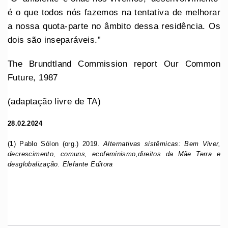
é o que todos nós fazemos na tentativa de melhorar
a nossa quota-parte no âmbito dessa residência. Os
dois são inseparáveis.”
The Brundtland Commission report Our Common
Future, 1987
(adaptação livre de TA)
28.02.2024
(
1
) Pablo Sólon (org.) 2019.
Alternativas sistêmicas: Bem Viver,
decrescimento, comuns, ecofeminismo,direitos da Mãe Terra e
desglobalização. Elefante Editora