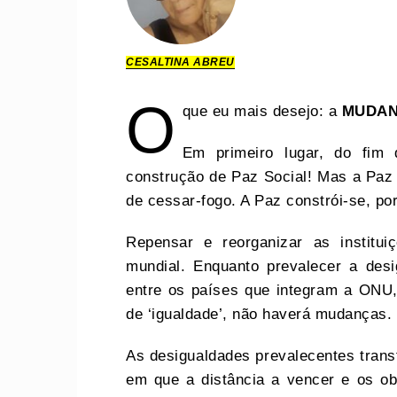
CESALTINA ABREU
O
que eu mais desejo: a
MUDA
Em primeiro lugar, do fim 
construção de Paz Social! Mas a Paz 
de cessar-fogo. A Paz constrói-se, por
Repensar e reorganizar as institu
mundial. Enquanto prevalecer a des
entre os países que integram a ONU,
de ‘igualdade’, não haverá mudanças.
As desigualdades prevalecentes tran
em que a distância a vencer e os ob