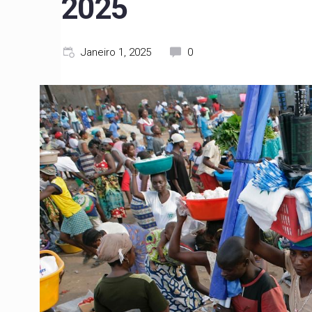
2025
Janeiro 1, 2025
0