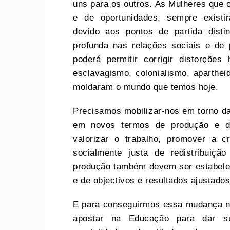
uns para os outros. As Mulheres que o
e de oportunidades, sempre existi
devido aos pontos de partida dis
profunda nas relações sociais e de 
poderá permitir corrigir distorções
esclavagismo, colonialismo, aparthe
moldaram o mundo que temos hoje.
Precisamos mobilizar-nos em torno da
em novos termos de produção e d
valorizar o trabalho, promover a c
socialmente justa de redistribuiç
produção também devem ser estabeleci
e de objectivos e resultados ajustados 
E para conseguirmos essa mudança nu
apostar na Educação para dar 