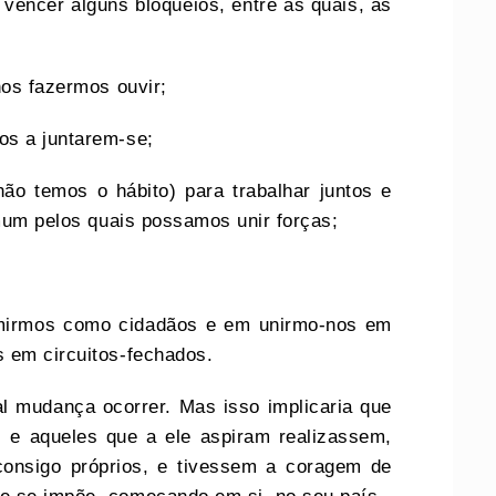
vencer alguns bloqueios, entre as quais, as
nos fazermos ouvir;
os a juntarem-se;
o temos o hábito) para trabalhar juntos e
omum pelos quais possamos unir forças;
mirmos como cidadãos e em unirmo-nos em
 em circuitos-fechados.
al mudança ocorrer. Mas isso implicaria que
, e aqueles que a ele aspiram realizassem,
consigo próprios, e tivessem a coragem de