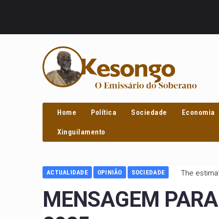
PROCURAR
Home
Política
Sociedade
Economia
Xinguilamento
ACTUALIDADE
OPINIÃO
SOCIEDADE
The estimat
MENSAGEM PARA D