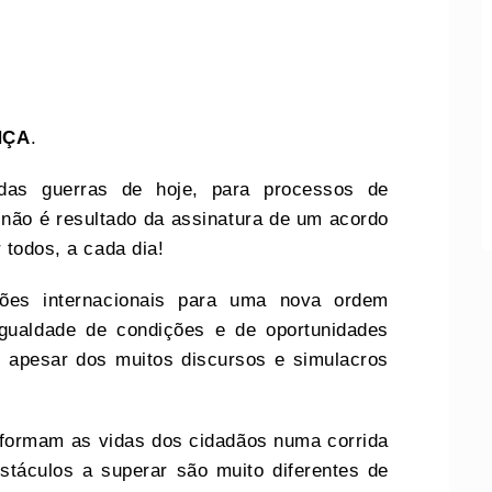
NÇA
.
das guerras de hoje, para processos de
não é resultado da assinatura de um acordo
 todos, a cada dia!
ições internacionais para uma nova ordem
igualdade de condições e de oportunidades
 apesar dos muitos discursos e simulacros
sformam as vidas dos cidadãos numa corrida
stáculos a superar são muito diferentes de