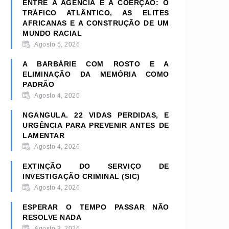
ENTRE A AGÊNCIA E A COERÇÃO: O
TRÁFICO ATLÂNTICO, AS ELITES
AFRICANAS E A CONSTRUÇÃO DE UM
MUNDO RACIAL
Agosto 5, 2026
A BARBÁRIE COM ROSTO E A
ELIMINAÇÃO DA MEMÓRIA COMO
PADRÃO
Agosto 4, 2026
NGANGULA. 22 VIDAS PERDIDAS, E
URGÊNCIA PARA PREVENIR ANTES DE
LAMENTAR
Agosto 4, 2026
EXTINÇÃO DO SERVIÇO DE
INVESTIGAÇÃO CRIMINAL (SIC)
Agosto 4, 2026
ESPERAR O TEMPO PASSAR NÃO
RESOLVE NADA
Agosto 3, 2026