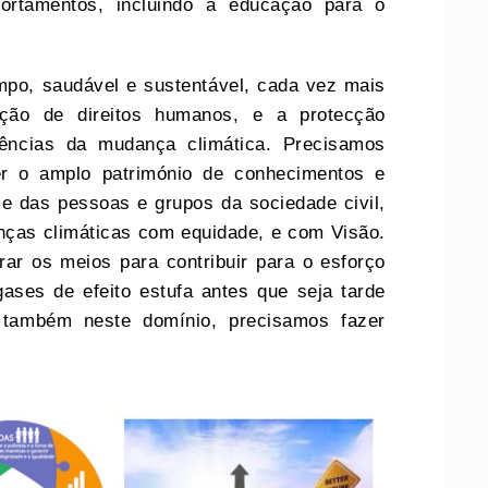
portamentos, incluindo a educação para o
mpo, saudável e sustentável, cada vez mais
ação de direitos humanos, e a protecção
uências da mudança climática. Precisamos
er o amplo património de conhecimentos e
e das pessoas e grupos da sociedade civil,
nças climáticas com equidade, e com Visão.
ar os meios para contribuir para o esforço
ases de efeito estufa antes que seja tarde
 também neste domínio, precisamos fazer