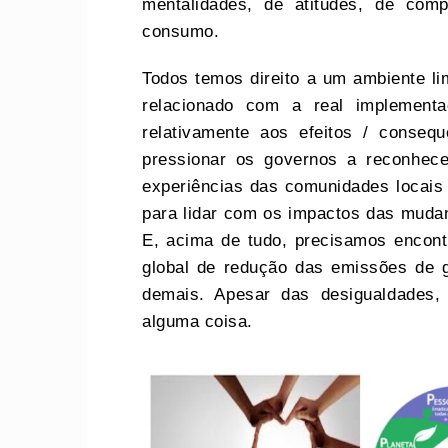
mentalidades, de atitudes, de com
consumo.
Todos temos direito a um ambiente li
relacionado com a real implement
relativamente aos efeitos / conseq
pressionar os governos a reconhec
experiências das comunidades locais 
para lidar com os impactos das muda
E, acima de tudo, precisamos encontr
global de redução das emissões de g
demais. Apesar das desigualdades,
alguma coisa.