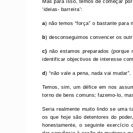
Mas para isso, temos de começar por 
‘ideias- barreira’:
a
) não temos “força” o bastante para 
b
) desconseguimos convencer os outr
c)
não estamos preparados (porque nã
identificar objectivos de interesse c
d
) “não vale a pena, nada vai mudar”.
Temos, sim, um défice em nos assu
torno de bens comuns; fazemo-lo, mas
Seria realmente muito lindo se uma t
os que hoje são detentores do poder
honestamente, o seguinte exercício 