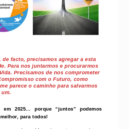
de facto, precisamos agregar a esta
de. Para nos juntarmos e procurarmos
a Vida. Precisamos de nos comprometer
 Compromisso com o Futuro, como
 me parece o caminho para salvarmos
a um.
 em 2025… porque “juntos” podemos
melhor, para todos!