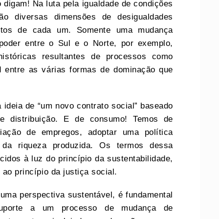
 digam! Na luta pela igualdade de condições
rão diversas dimensões de desigualdades
tintos de cada um. Somente uma mudança
poder entre o Sul e o Norte, por exemplo,
 históricas resultantes de processos como
id entre as várias formas de dominação que
 ideia de “um novo contrato social” baseado
e distribuição. E de consumo! Temos de
riação de empregos, adoptar uma política
ão da riqueza produzida. Os termos dessa
dos à luz do princípio da sustentabilidade,
ao princípio da justiça social.
ma perspectiva sustentável, é fundamental
suporte a um processo de mudança de