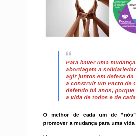
Para haver uma mudança, 
abordagem a solidarieda
agir juntos em defesa d
a construir um Pacto de
defendo há anos, porque
a vida de todos e de cad
O melhor de cada um de “nós”
promover a mudança para uma vida 