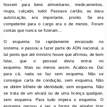
fossem para bens alimentares, medicamentos,
roupa, calçado, tudo! Passava cartão, ou dava
autorização, era importante, pronto. Se era
competente para o cargo era o de menos. Foram
contas que nunca se fizeram…
O esquema foi rapidamente enraizado no
sistema, e passou a fazer parte do ADN nacional, a
tal ponto que até ministro houve que afirmou, de bom
falar, que o pessoal devia entrar no
esquema. Mais ou menos assim. Acabou-se. Daí
para cá, nada se faz sem esquema. Não se
consegue carta de condução, sem esquema. Não
se obtém bilhete de identidade, sem esquema. Não
se trata de um alvará ou de uma licença qualquer,
sem esquema. Para tudo impera o esquema. O
esquema passou a ser a forma de alguém tirar