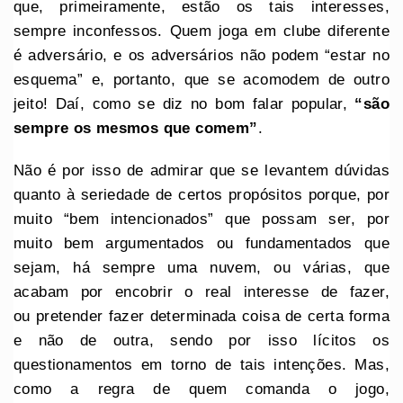
que, primeiramente, estão os tais interesses,
sempre inconfessos. Quem joga em clube diferente
é adversário, e os adversários não podem “estar no
esquema” e, portanto, que se acomodem de outro
jeito! Daí, como se diz no bom falar popular,
“são
sempre os mesmos que comem”
.
Não é por isso de admirar que se levantem dúvidas
quanto à seriedade de certos propósitos porque, por
muito “bem intencionados” que possam ser, por
muito bem argumentados ou fundamentados que
sejam, há sempre uma nuvem, ou várias, que
acabam por encobrir o real interesse de fazer,
ou pretender fazer determinada coisa de certa forma
e não de outra, sendo por isso lícitos os
questionamentos em torno de tais intenções. Mas,
como a regra de quem comanda o jogo,