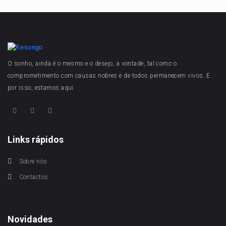
O sonho, ainda é o mesmo e o desejo, a vontade, tal como o
comprometimento com causas nobres e de todos permanecem vivos. E
por isso, estamos aqui.
Links rápidos
Sobre nós
Contactos
Novidades