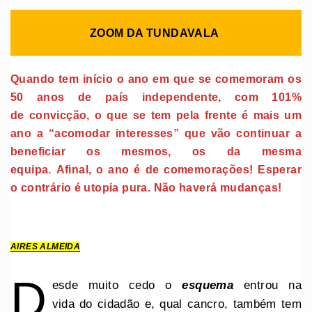
ZOOM DA TUNDAVALA
Quando tem início o ano em que se comemoram os
50 anos de país independente, com 101%
de convicção, o que se tem pela frente é mais um
ano a “acomodar interesses” que vão continuar a
beneficiar os mesmos, os da mesma
equipa. Afinal, o ano é de comemorações! Esperar
o contrário é utopia pura. Não haverá mudanças!
AIRES ALMEIDA
D
esde muito cedo o
esquema
entrou na
vida do cidadão e, qual cancro, também tem