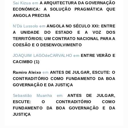
Sai Kizua
em
A ARQUITECTURA DA GOVERNAÇÃO
ECONÓMICA: A SOLUÇÃO PRAGMÁTICA QUE
ANGOLA PRECISA
N'Dá Lussolo
em
ANGOLA NO SÉCULO XXI: ENTRE
A UNIDADE DO ESTADO E A VOZ DOS
TERRITÓRIOS; UM CONTRATO NACIONAL PARA A
COESÃO E O DESENVOLVIMENTO
JOAQUIM LAGOdeCARVALHO
em
ENTRE VERÃO E
CACIMBO (1)
Ramiro Aleixo
em
ANTES DE JULGAR, ESCUTE: O
CONTRADITÓRIO COMO FUNDAMENTO DA BOA
GOVERNAÇÃO E DA JUSTIÇA
Sebastião Muanha
em
ANTES DE JULGAR,
ESCUTE: O CONTRADITÓRIO COMO
FUNDAMENTO DA BOA GOVERNAÇÃO E DA
JUSTIÇA