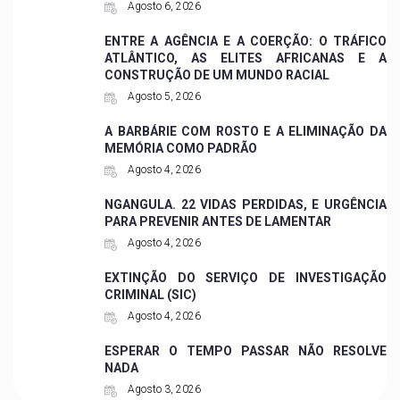
Agosto 6, 2026
ENTRE A AGÊNCIA E A COERÇÃO: O TRÁFICO
ATLÂNTICO, AS ELITES AFRICANAS E A
CONSTRUÇÃO DE UM MUNDO RACIAL
Agosto 5, 2026
A BARBÁRIE COM ROSTO E A ELIMINAÇÃO DA
MEMÓRIA COMO PADRÃO
Agosto 4, 2026
NGANGULA. 22 VIDAS PERDIDAS, E URGÊNCIA
PARA PREVENIR ANTES DE LAMENTAR
Agosto 4, 2026
EXTINÇÃO DO SERVIÇO DE INVESTIGAÇÃO
CRIMINAL (SIC)
Agosto 4, 2026
ESPERAR O TEMPO PASSAR NÃO RESOLVE
NADA
Agosto 3, 2026