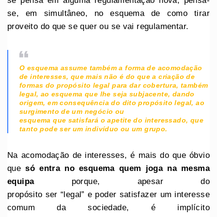
se pensa em alguma regulamentação nova, pensa-
se, em simultâneo, no esquema de como tirar
proveito do que se quer ou se vai regulamentar.
O esquema assume também a forma de acomodação
de interesses, que mais não é do que a criação de
formas do propósito legal para dar cobertura, também
legal, ao esquema que lhe seja subjacente, dando
origem, em consequência do dito propósito legal, ao
surgimento de um negócio ou
esquema que satisfará o apetite do interessado, que
tanto pode ser um indivíduo ou um grupo.
Na acomodação de interesses, é mais do que óbvio
que
só entra no esquema quem joga na mesma
equipa
porque, apesar do
propósito ser “legal” e poder satisfazer um interesse
comum da sociedade, é implícito