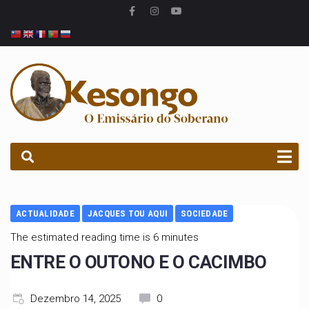
PROCURAR
ACTUALIDADE
JACQUES TOU AQUI
SOCIEDADE
The estimated reading time is 6 minutes
ENTRE O OUTONO E O CACIMBO
Dezembro 14, 2025
0