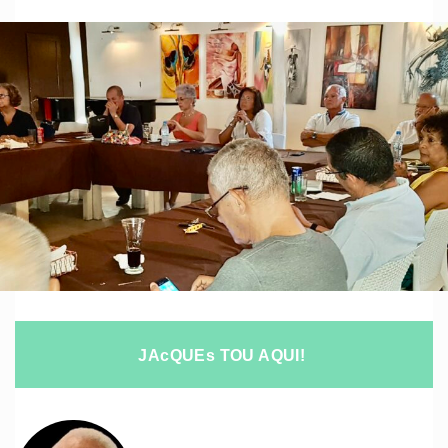
JAcQUEs TOU AQUI!