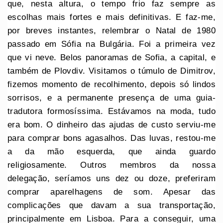
que, nesta altura, o tempo frio faz sempre as
escolhas mais fortes e mais definitivas. E faz-me,
por breves instantes, relembrar o Natal de 1980
passado em Sófia na Bulgária. Foi a primeira vez
que vi neve. Belos panoramas de Sofia, a capital, e
também de Plovdiv. Visitamos o túmulo de Dimitrov,
fizemos momento de recolhimento, depois só lindos
sorrisos, e a permanente presença de uma guia-
tradutora formosíssima. Estávamos na moda, tudo
era bom. O dinheiro das ajudas de custo serviu-me
para comprar bons agasalhos. Das luvas, restou-me
a da mão esquerda, que ainda guardo
religiosamente. Outros membros da nossa
delegação, seríamos uns dez ou doze, preferiram
comprar aparelhagens de som. Apesar das
complicações que davam a sua transportação,
principalmente em Lisboa. Para a conseguir, uma