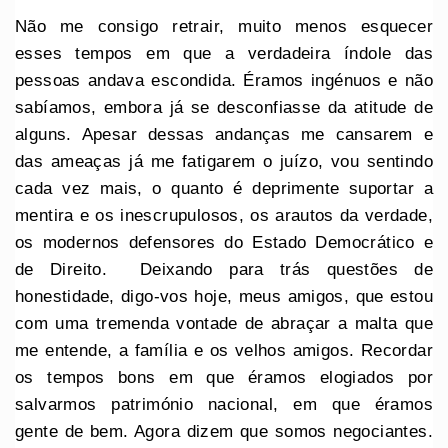
Não me consigo retrair, muito menos esquecer
esses tempos em que a verdadeira índole das
pessoas andava escondida. Éramos ingénuos e não
sabíamos, embora já se desconfiasse da atitude de
alguns. Apesar dessas andanças me cansarem e
das ameaças já me fatigarem o juízo, vou sentindo
cada vez mais, o quanto é deprimente suportar a
mentira e os inescrupulosos, os arautos da verdade,
os modernos defensores do Estado Democrático e
de Direito. Deixando para trás questões de
honestidade, digo-vos hoje, meus amigos, que estou
com uma tremenda vontade de abraçar a malta que
me entende, a família e os velhos amigos. Recordar
os tempos bons em que éramos elogiados por
salvarmos património nacional, em que éramos
gente de bem. Agora dizem que somos negociantes.