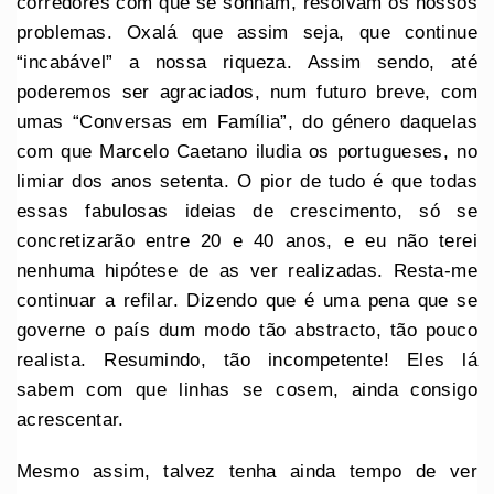
corredores com que se sonham, resolvam os nossos
problemas. Oxalá que assim seja, que continue
“incabável” a nossa riqueza. Assim sendo, até
poderemos ser agraciados, num futuro breve, com
umas “Conversas em Família”, do género daquelas
com que Marcelo Caetano iludia os portugueses, no
limiar dos anos setenta. O pior de tudo é que todas
essas fabulosas ideias de crescimento, só se
concretizarão entre 20 e 40 anos, e eu não terei
nenhuma hipótese de as ver realizadas. Resta-me
continuar a refilar. Dizendo que é uma pena que se
governe o país dum modo tão abstracto, tão pouco
realista. Resumindo, tão incompetente! Eles lá
sabem com que linhas se cosem, ainda consigo
acrescentar.
Mesmo assim, talvez tenha ainda tempo de ver