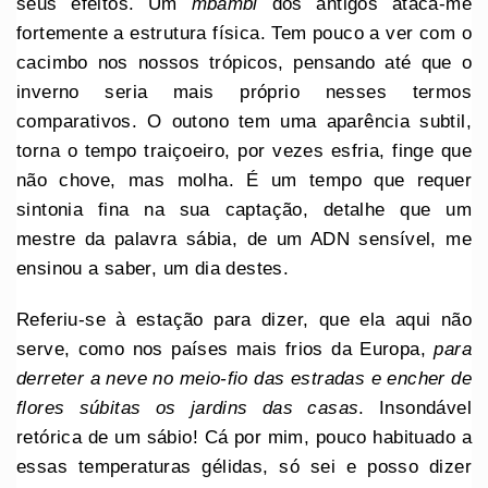
seus efeitos. Um
mbambi
dos antigos ataca-me
fortemente a estrutura física. Tem pouco a ver com o
cacimbo nos nossos trópicos, pensando até que o
inverno seria mais próprio nesses termos
comparativos. O outono tem uma aparência subtil,
torna o tempo traiçoeiro, por vezes esfria, finge que
não chove, mas molha. É um tempo que requer
sintonia fina na sua captação, detalhe que um
mestre da palavra sábia, de um ADN sensível, me
ensinou a saber, um dia destes.
Referiu-se à estação para dizer, que ela aqui não
serve, como nos países mais frios da Europa,
para
derreter a neve no meio-fio das estradas e encher de
flores súbitas os jardins das casas
. Insondável
retórica de um sábio! Cá por mim, pouco habituado a
essas temperaturas gélidas, só sei e posso dizer