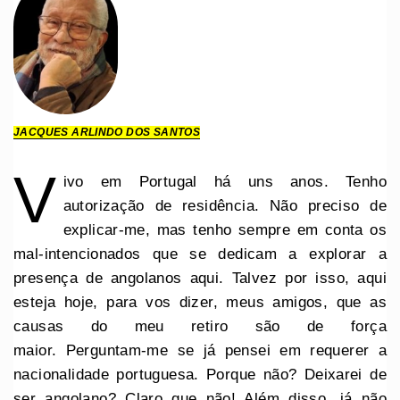
JACQUES ARLINDO DOS SANTOS
V
ivo em Portugal há uns anos. Tenho
autorização de residência. Não preciso de
explicar-me, mas tenho sempre em conta os
mal-intencionados que se dedicam a explorar a
presença de angolanos aqui. Talvez por isso, aqui
esteja hoje, para vos dizer, meus amigos, que as
causas do meu retiro são de força
maior. Perguntam-me se já pensei em requerer a
nacionalidade portuguesa. Porque não? Deixarei de
ser angolano? Claro que não! Além disso, já não