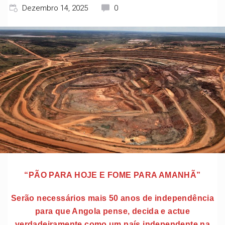
Dezembro 14, 2025
0
“PÃO PARA HOJE E FOME PARA AMANHÃ”
Serão necessários mais 50 anos de independência
para que Angola pense, decida e actue
verdadeiramente como um país independente na