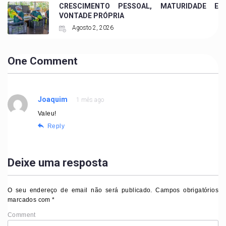
CRESCIMENTO PESSOAL, MATURIDADE E
VONTADE PRÓPRIA
Agosto 2, 2026
One Comment
Joaquim
1 mês ago
Valeu!
Reply
Deixe uma resposta
O seu endereço de email não será publicado.
Campos obrigatórios
marcados com
*
Comment