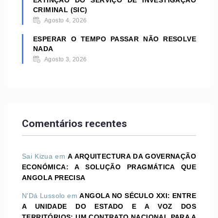
CRIMINAL (SIC)
Agosto 4, 2026
ESPERAR O TEMPO PASSAR NÃO RESOLVE
NADA
Agosto 3, 2026
Comentários recentes
Sai Kizua
em
A ARQUITECTURA DA GOVERNAÇÃO
ECONÓMICA: A SOLUÇÃO PRAGMÁTICA QUE
ANGOLA PRECISA
N'Dá Lussolo
em
ANGOLA NO SÉCULO XXI: ENTRE
A UNIDADE DO ESTADO E A VOZ DOS
TERRITÓRIOS; UM CONTRATO NACIONAL PARA A