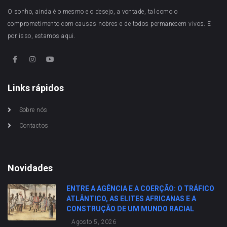
O sonho, ainda é o mesmo e o desejo, a vontade, tal como o
comprometimento com causas nobres e de todos permanecem vivos. E
por isso, estamos aqui.
Links rápidos
Sobre nós
Contactos
Novidades
ENTRE A AGÊNCIA E A COERÇÃO: O TRÁFICO
ATLÂNTICO, AS ELITES AFRICANAS E A
CONSTRUÇÃO DE UM MUNDO RACIAL
Agosto 5, 2026