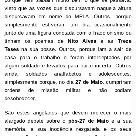
porque nem sabiam muito bem o que se passava,
visto que as vozes que discursavam naquela altura
discursavam em nome do MPLA. Outros, porque
simplesmente estiveram um dia ocasionalmente
junto de uma figura conotada com o fraccionismo ou
tinham os poemas de
Nito Alves
e as
Treze
Teses
na sua posse. Outros, porque iam a sair de
casa para o trabalho e foram interceptados por
algum soldado e levados para parte incerta. Outros
ainda, soldados analfabetos e adolescentes,
simplesmente porque, no dia
27 de Maio
, cumpriram
ordens de missão militar e não podiam
desobedecer.
São estes angolanos que devem merecer o mais
alargado debate sobre o
pós-27 de Maio
e a sua
memória, a sua inocência resgatada e os seus