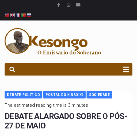
PROCURAR
DEBATE POLÍTICO
POSTAL DO KINAXIXI
SOCIEDADE
The estimated reading time is 3 minutes
DEBATE ALARGADO SOBRE O PÓS-
27 DE MAIO