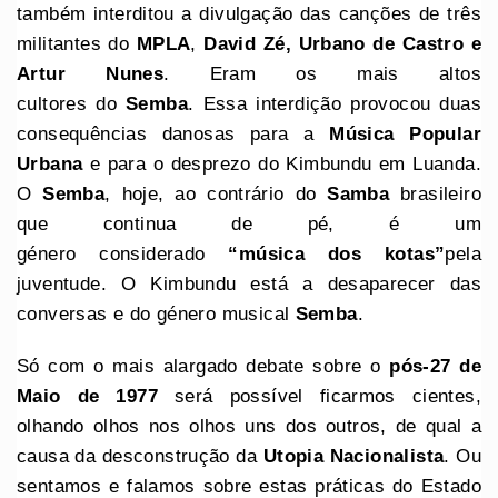
também interditou a divulgação das canções de três
militantes do
MPLA
,
David Zé, Urbano de Castro e
Artur Nunes
. Eram os mais altos
cultores do
Semba
. Essa interdição provocou duas
consequências danosas para a
Música Popular
Urbana
e para o desprezo do Kimbundu em Luanda.
O
Semba
, hoje, ao contrário do
Samba
brasileiro
que continua de pé, é um
género considerado
“música dos
kotas”
pela
juventude. O Kimbundu está a desaparecer das
conversas e do género musical
Semba
.
Só com o mais alargado debate sobre o
pós-27 de
Maio de 1977
será possível ficarmos cientes,
olhando olhos nos olhos uns dos outros, de qual a
causa da desconstrução da
Utopia Nacionalista
. Ou
sentamos e falamos sobre estas práticas do Estado