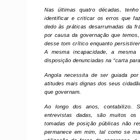
Nas últimas quatro décadas, tenho
identificar e criticar os erros que 
dedo às práticas desarrumadas da fr
por causa da governação que temos,
desse tom crítico enquanto persistir
A mesma incapacidade, a mesma e
disposição denunciadas na “carta par
Angola necessita de ser guiada por
atitudes mais dignas dos seus cidad
que governam.
Ao longo dos anos, contabilizo. 
entrevistas dadas, são muitos os
tomadas de posição públicas não res
permanece em mim, tal como se mant