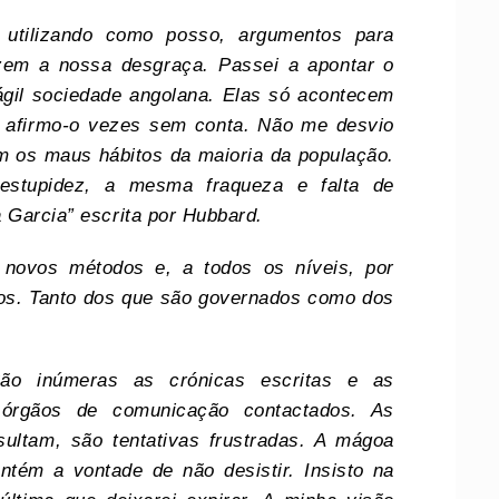
 utilizando como posso, argumentos para
fazem a nossa desgraça. Passei a apontar o
ágil sociedade angolana. Elas só acontecem
 afirmo-o vezes sem conta. Não me desvio
em os maus hábitos da maioria da população.
stupidez, a mesma fraqueza e falta de
a Garcia” escrita por Hubbard.
 novos métodos e, a todos os níveis, por
ãos. Tanto dos que são governados como dos
São inúmeras as crónicas escritas e as
 órgãos de comunicação contactados. As
ultam, são tentativas frustradas. A mágoa
ém a vontade de não desistir. Insisto na