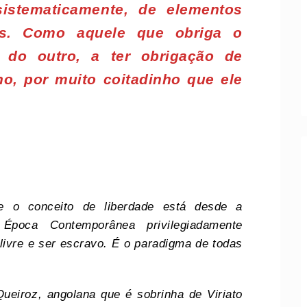
istematicamente, de elementos
is. Como aquele que obriga o
a do outro, a ter obrigação de
no, por muito coitadinho que ele
bre o conceito de liberdade está desde a
 Época Contemporânea privilegiadamente
livre e ser escravo. É o paradigma de todas
ueiroz, angolana que é sobrinha de Viriato