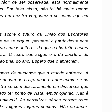
 fácil de ser observada, está normalmente
s. Por falar nisso, não foi há muito tempo
etes em mostra vergonhosa de como age um
 sobre o futuro da União dos Escritores
 de se erguer, passarei a partir desta data
aos meus leitores do que tenho feito nestes
tura. O texto que segue é o da abertura do
é ao final do ano. Espero que o apreciem.
empos de mudança que o mundo enfrenta. A
de andam de braço dado e apresentam-se no
stra-se com descaramento em discursos que
o ter ponto de vista, emitir opinião. Não é
stoievski. As narrativas sérias correm risco
e vulgares lugares-comuns. Não obstante,