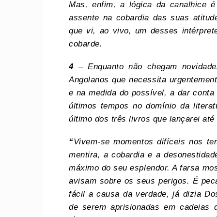
Mas, enfim, a lógica da canalhice é
assente na cobardia das suas atitude
que vi, ao vivo, um desses intérpr
cobarde.
4
– Enquanto não chegam novidades
Angolanos que necessita urgentemente
e na medida do possível, a dar conta 
últimos tempos no domínio da litera
último dos três livros que lançarei at
“
Vivem-se momentos difíceis nos t
mentira, a cobardia e a desonestida
máximo do seu esplendor. A farsa mo
avisam sobre os seus perigos. É pecad
fácil a causa da verdade, já dizia Do
de serem aprisionadas em cadeias d