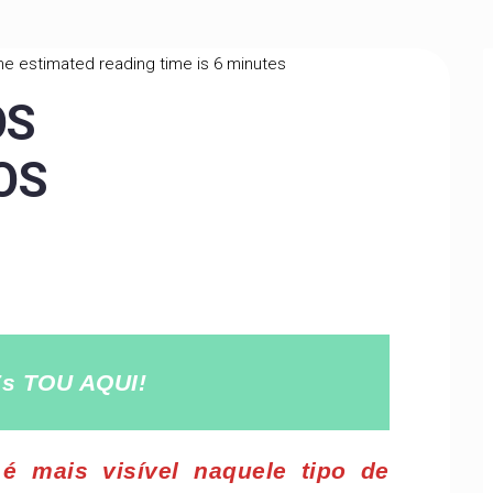
he estimated reading time is 6 minutes
OS
OS
s TOU AQUI!
é mais visível naquele tipo de