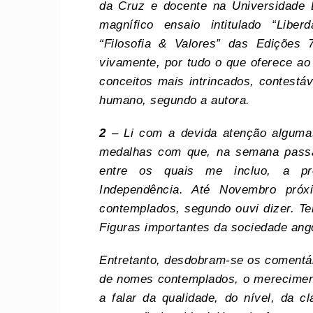
da Cruz e docente na Universidade 
magnífico ensaio intitulado “Libe
“Filosofia & Valores” das Edições
vivamente, por tudo o que oferece ao 
conceitos mais intrincados, contestá
humano, segundo a autora.
2
– Li com a devida atenção algumas
medalhas com que, na semana passa
entre os quais me incluo, a pr
Independência. Até
N
ovembro próx
contemplados, segundo ouvi dizer. Te
Figuras importantes da sociedade ang
Entretanto, desdobram-se os comentári
de nomes contemplados, o mereciment
a falar da qualidade, do nível, da 