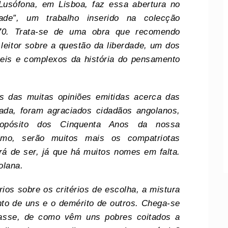
Lusófona, em Lisboa, faz essa abertura no
rdade”, um trabalho inserido na colecção
 70. Trata-se de uma obra que recomendo
leitor sobre a questão da liberdade, um dos
veis e complexos da história do pensamento
 das muitas opiniões emitidas acerca das
da, foram agraciados cidadãos angolanos,
opósito dos Cinquenta Anos da nossa
imo, serão muitos mais os compatriotas
rá de ser, já que há muitos nomes em falta.
olana.
os sobre os critérios de escolha, a mistura
o de uns e o demérito de outros. Chega-se
classe, de como vêm uns pobres coitados a