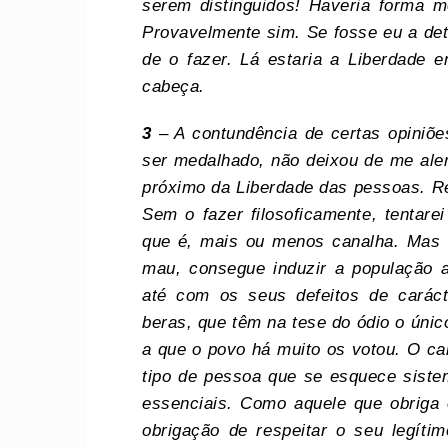
serem distinguidos! Haveria forma m
Provavelmente sim. Se fosse eu a det
de o fazer. Lá estaria a Liberdade
cabeça.
3
– A contundência de certas opiniõe
ser medalhado, não deixou de me aler
próximo da Liberdade das pessoas. R
Sem o fazer filosoficamente, tentarei
que é, mais ou menos canalha. Mas a
mau, consegue induzir a população a 
até com os seus defeitos de caráct
beras, que têm na tese do ódio o úni
a que o povo há muito os votou. O ca
tipo de pessoa que se esquece sist
essenciais. Como aquele que obriga o
obrigação de respeitar o seu legítim