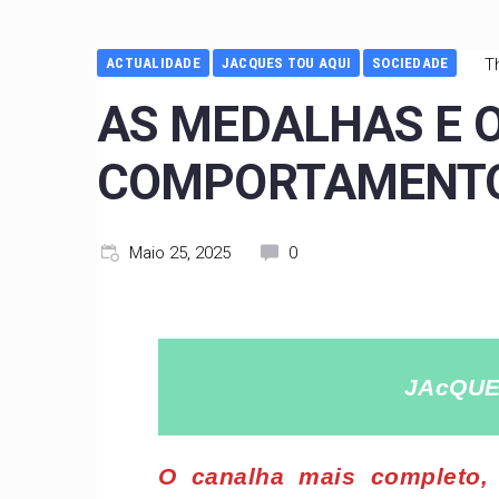
ACTUALIDADE
JACQUES TOU AQUI
SOCIEDADE
T
AS MEDALHAS E 
COMPORTAMENT
Maio 25, 2025
0
JAcQUE
O canalha mais completo, 