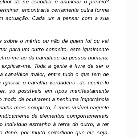
elhor de se escolher e anunciar o prémio?
erminar, encontraria certamente outra forma
 em actuação. Cada um a pensar com a sua
s sobre o mérito ou não de quem foi ou vai
tar para um outro conceito, este igualmente
efiro-me ao da canalhice da pessoa humana.
 explicar-me. Toda a gente é livre de ser o
 canalhice maior, entre tudo o que tem de
ignorar o canalha verdadeiro, de aceitá-lo
er, só possíveis em tipos manifestamente
co modo de ocultarem a nenhuma importância
nalha mais completo, é mais visível naquele
ematicamente de elementos comportamentais
 indivíduo estranho à terra do outro, a ter
o dono, por muito coitadinho que ele seja.