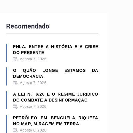
Recomendado
FNLA. ENTRE A HISTÓRIA E A CRISE
DO PRESENTE
Agosto 7, 2026
O QUÃO LONGE ESTAMOS DA
DEMOCRACIA
Agosto 7, 2026
A LEI N.º 6/26 E O REGIME JURÍDICO
DO COMBATE À DESINFORMAÇÃO
Agosto 7, 2026
PETRÓLEO EM BENGUELA RIQUEZA
NO MAR, MIRAGEM EM TERRA
Agosto 6, 2026