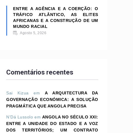
ENTRE A AGÊNCIA E A COERÇÃO: O
TRÁFICO ATLÂNTICO, AS ELITES
AFRICANAS E A CONSTRUÇÃO DE UM
MUNDO RACIAL
Agosto 5, 2026
Comentários recentes
Sai Kizua
em
A ARQUITECTURA DA
GOVERNAÇÃO ECONÓMICA: A SOLUÇÃO
PRAGMÁTICA QUE ANGOLA PRECISA
N'Dá Lussolo
em
ANGOLA NO SÉCULO XXI:
ENTRE A UNIDADE DO ESTADO E A VOZ
DOS TERRITÓRIOS; UM CONTRATO