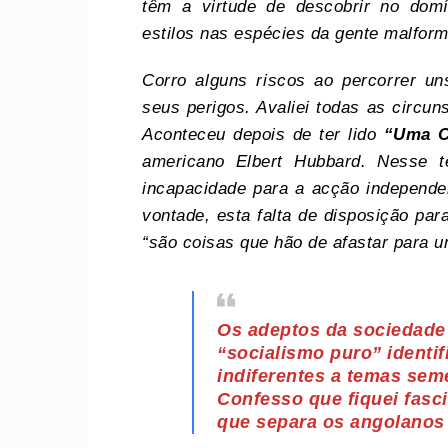
têm a virtude de descobrir no dom
estilos nas espécies da gente malform
Corro alguns riscos ao percorrer un
seus perigos. Avaliei todas as circun
Aconteceu depois de ter lido
“
Uma C
americano Elbert Hubbard. Nesse t
incapacidade para a acção independen
vontade, esta falta de disposição para
“são coisas que hão de afastar para u
Os adeptos da sociedade 
“socialismo puro” identi
indiferentes a temas sem
Confesso que fiquei fasc
que separa os angolanos