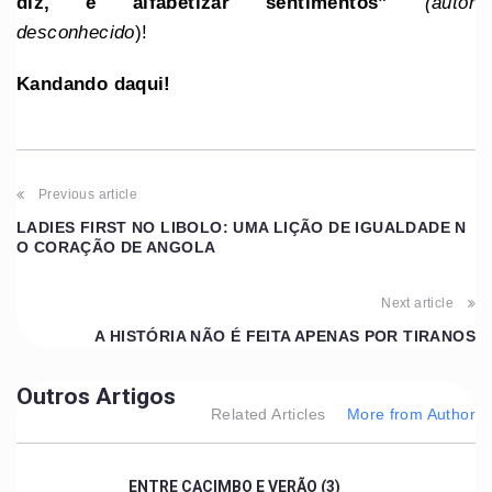
diz, é alfabetizar sentimentos”
(autor
desconhecido
)!
Kandando daqui!
Previous article
LADIES FIRST NO LIBOLO: UMA LIÇÃO DE IGUALDADE N
O CORAÇÃO DE ANGOLA
Next article
A HISTÓRIA NÃO É FEITA APENAS POR TIRANOS
Outros Artigos
Related Articles
More from Author
ENTRE CACIMBO E VERÃO (3)