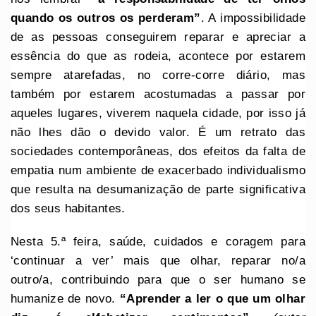
quando os outros os perderam”
. A impossibilidade
de as pessoas conseguirem reparar e apreciar a
essência do que as rodeia, acontece por estarem
sempre atarefadas, no corre-corre diário, mas
também por estarem acostumadas a passar por
aqueles lugares, viverem naquela cidade, por isso já
não lhes dão o devido valor. É um retrato das
sociedades contemporâneas, dos efeitos da falta de
empatia num ambiente de exacerbado individualismo
que resulta na desumanização de parte significativa
dos seus habitantes.
Nesta 5.ª feira, saúde, cuidados e coragem para
‘continuar a ver’ mais que olhar, reparar no/a
outro/a, contribuindo para que o ser humano se
humanize de novo.
“Aprender a ler o que um olhar