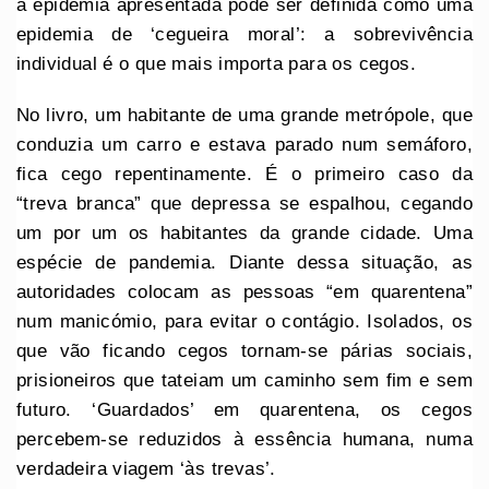
a epidemia apresentada pode ser definida como uma
epidemia de ‘cegueira moral’: a sobrevivência
individual é o que mais importa para os cegos.
No livro, um habitante de uma grande metrópole, que
conduzia um carro e estava parado num semáforo,
fica cego repentinamente. É o primeiro caso da
“treva branca” que depressa se espalhou, cegando
um por um os habitantes da grande cidade. Uma
espécie de pandemia. Diante dessa situação, as
autoridades colocam as pessoas “em quarentena”
num manicómio, para evitar o contágio. Isolados, os
que vão ficando cegos tornam-se párias sociais,
prisioneiros que tateiam um caminho sem fim e sem
futuro. ‘Guardados’ em quarentena, os cegos
percebem-se reduzidos à essência humana, numa
verdadeira viagem ‘às trevas’.