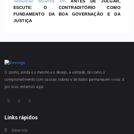
Sebastião Muanha
em
ANTES DE JULGAR,
ESCUTE: O CONTRADITÓRIO COMO
FUNDAMENTO DA BOA GOVERNAÇÃO E DA
JUSTIÇA
O sonho, ainda é o mesmo e o desejo, a vontade, tal como o
comprometimento com causas nobres e de todos permanecem vivos. E
por isso, estamos aqui.
Links rápidos
Sobre nós