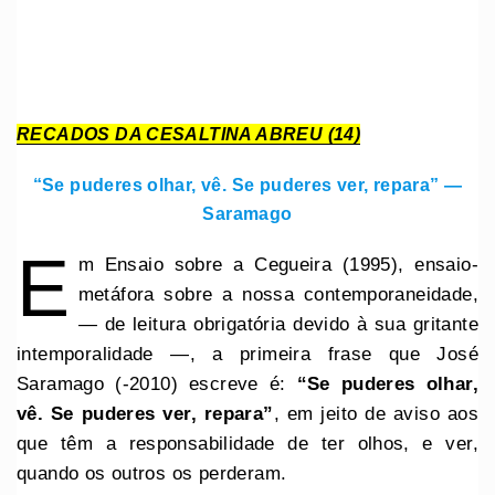
RECADOS DA CESALTINA ABREU (14)
“Se puderes olhar, vê. Se puderes ver, repara” —
Saramago
E
m Ensaio sobre a Cegueira (1995), ensaio-
metáfora sobre a nossa contemporaneidade,
— de leitura obrigatória devido à sua gritante
intemporalidade —, a primeira frase que José
Saramago (-2010) escreve é:
“Se puderes olhar,
vê. Se puderes ver, repara”
, em jeito de aviso aos
que têm a responsabilidade de ter olhos, e ver,
quando os outros os perderam.