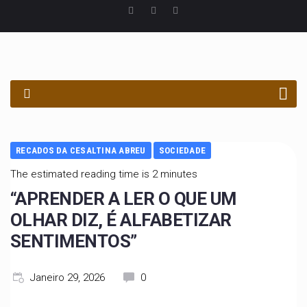
PROCURAR
RECADOS DA CESALTINA ABREU
SOCIEDADE
The estimated reading time is 2 minutes
“APRENDER A LER O QUE UM
OLHAR DIZ, É ALFABETIZAR
SENTIMENTOS”
Janeiro 29, 2026
0