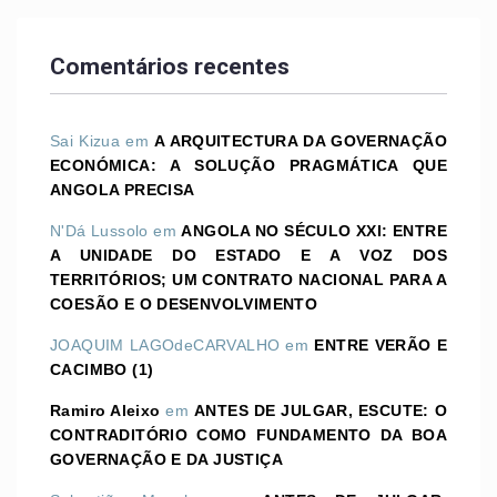
Comentários recentes
Sai Kizua
em
A ARQUITECTURA DA GOVERNAÇÃO
ECONÓMICA: A SOLUÇÃO PRAGMÁTICA QUE
ANGOLA PRECISA
N'Dá Lussolo
em
ANGOLA NO SÉCULO XXI: ENTRE
A UNIDADE DO ESTADO E A VOZ DOS
TERRITÓRIOS; UM CONTRATO NACIONAL PARA A
COESÃO E O DESENVOLVIMENTO
JOAQUIM LAGOdeCARVALHO
em
ENTRE VERÃO E
CACIMBO (1)
Ramiro Aleixo
em
ANTES DE JULGAR, ESCUTE: O
CONTRADITÓRIO COMO FUNDAMENTO DA BOA
GOVERNAÇÃO E DA JUSTIÇA