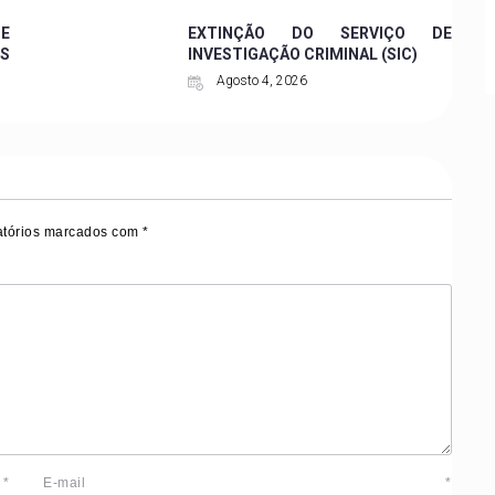
 E
EXTINÇÃO DO SERVIÇO DE
ES
INVESTIGAÇÃO CRIMINAL (SIC)
Agosto 4, 2026
tórios marcados com
*
e
*
E-mail
*