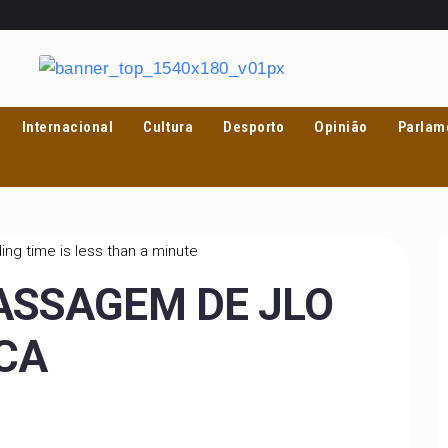
Internacional
Cultura
Desporto
Opinião
Parlam
ng time is less than a minute
ASSAGEM DE JLO
CA