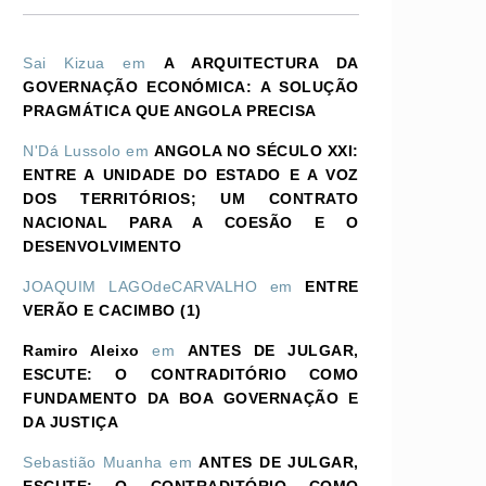
Sai Kizua
em
A ARQUITECTURA DA
GOVERNAÇÃO ECONÓMICA: A SOLUÇÃO
PRAGMÁTICA QUE ANGOLA PRECISA
N'Dá Lussolo
em
ANGOLA NO SÉCULO XXI:
ENTRE A UNIDADE DO ESTADO E A VOZ
DOS TERRITÓRIOS; UM CONTRATO
NACIONAL PARA A COESÃO E O
DESENVOLVIMENTO
JOAQUIM LAGOdeCARVALHO
em
ENTRE
VERÃO E CACIMBO (1)
Ramiro Aleixo
em
ANTES DE JULGAR,
ESCUTE: O CONTRADITÓRIO COMO
FUNDAMENTO DA BOA GOVERNAÇÃO E
DA JUSTIÇA
Sebastião Muanha
em
ANTES DE JULGAR,