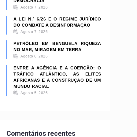
DEMOCRACIA
Agosto 7, 2026
A LEI N.º 6/26 E O REGIME JURÍDICO
DO COMBATE À DESINFORMAÇÃO
Agosto 7, 2026
PETRÓLEO EM BENGUELA RIQUEZA
NO MAR, MIRAGEM EM TERRA
Agosto 6, 2026
ENTRE A AGÊNCIA E A COERÇÃO: O
TRÁFICO ATLÂNTICO, AS ELITES
AFRICANAS E A CONSTRUÇÃO DE UM
MUNDO RACIAL
Agosto 5, 2026
Comentários recentes