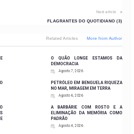
Next article
FLAGRANTES DO QUOTIDIANO (3)
Related Articles
More from Author
SE
O QUÃO LONGE ESTAMOS DA
DEMOCRACIA
Agosto 7, 2026
CO
PETRÓLEO EM BENGUELA RIQUEZA
NO MAR, MIRAGEM EM TERRA
Agosto 6, 2026
 O
A BARBÁRIE COM ROSTO E A
ES
ELIMINAÇÃO DA MEMÓRIA COMO
DE
PADRÃO
Agosto 4, 2026