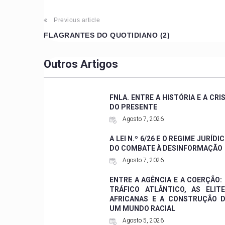
Previous article
FLAGRANTES DO QUOTIDIANO (2)
Outros Artigos
FNLA. ENTRE A HISTÓRIA E A CRI
DO PRESENTE
Agosto 7, 2026
A LEI N.º 6/26 E O REGIME JURÍDI
DO COMBATE À DESINFORMAÇÃO
Agosto 7, 2026
ENTRE A AGÊNCIA E A COERÇÃO:
TRÁFICO ATLÂNTICO, AS ELIT
AFRICANAS E A CONSTRUÇÃO 
UM MUNDO RACIAL
Agosto 5, 2026