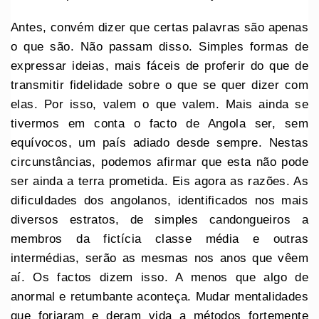
Antes, convém dizer que certas palavras são apenas
o que são. Não passam disso. Simples formas de
expressar ideias, mais fáceis de proferir do que de
transmitir fidelidade sobre o que se quer dizer com
elas. Por isso, valem o que valem. Mais ainda se
tivermos em conta o facto de Angola ser, sem
equívocos, um país adiado desde sempre. Nestas
circunstâncias, podemos afirmar que esta não pode
ser ainda a terra prometida. Eis agora as razões. As
dificuldades dos angolanos, identificados nos mais
diversos estratos, de simples candongueiros a
membros da fictícia classe média e outras
intermédias, serão as mesmas nos anos que vêem
aí. Os factos dizem isso. A menos que algo de
anormal e retumbante aconteça. Mudar mentalidades
que forjaram e deram vida a métodos fortemente