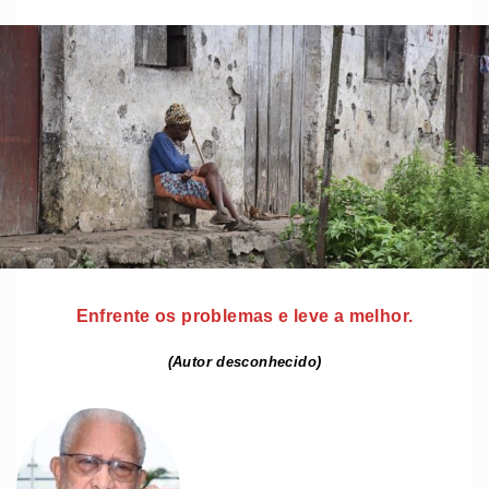
Enfrente os problemas e leve a melhor.
(Autor desconhecido)