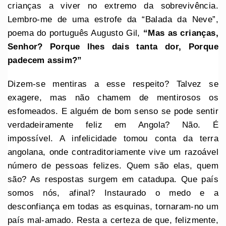
crianças a viver no extremo da sobrevivência.
Lembro-me de uma estrofe da “Balada da Neve”,
poema do português Augusto Gil,
“Mas as crianças,
Senhor? Porque lhes dais tanta dor, Porque
padecem assim?”
Dizem-se mentiras a esse respeito? Talvez se
exagere, mas não chamem de mentirosos os
esfomeados. E alguém de bom senso se pode sentir
verdadeiramente feliz em Angola? Não. É
impossível. A infelicidade tomou conta da terra
angolana, onde contraditoriamente vive um razoável
número de pessoas felizes. Quem são elas, quem
são? As respostas surgem em catadupa. Que país
somos nós, afinal? Instaurado o medo e a
desconfiança em todas as esquinas, tornaram-no um
país mal-amado. Resta a certeza de que, felizmente,