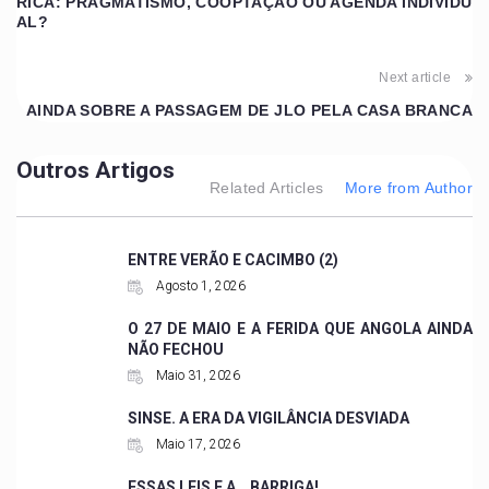
RICA: PRAGMATISMO, COOPTAÇÃO OU AGENDA INDIVIDU
AL?
Next article
AINDA SOBRE A PASSAGEM DE JLO PELA CASA BRANCA
Outros Artigos
Related Articles
More from Author
ENTRE VERÃO E CACIMBO (2)
Agosto 1, 2026
O 27 DE MAIO E A FERIDA QUE ANGOLA AINDA
NÃO FECHOU
Maio 31, 2026
SINSE. A ERA DA VIGILÂNCIA DESVIADA
Maio 17, 2026
ESSAS LEIS E A… BARRIGA!