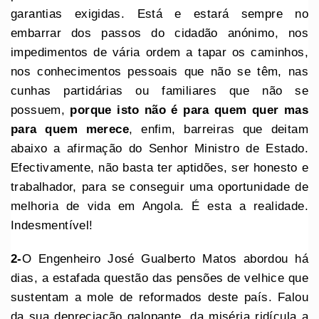
garantias exigidas. Está e estará sempre no
embarrar dos passos do cidadão anónimo, nos
impedimentos de vária ordem a tapar os caminhos,
nos conhecimentos pessoais que não se têm, nas
cunhas partidárias ou familiares que não se
possuem,
porque isto não é para quem quer mas
para quem merece
, enfim, barreiras que deitam
abaixo a afirmação do Senhor Ministro de Estado.
Efectivamente, não basta ter aptidões, ser honesto e
trabalhador, para se conseguir uma oportunidade de
melhoria de vida em Angola. É esta a realidade.
Indesmentível!
2-
O Engenheiro José Gualberto Matos abordou há
dias, a estafada questão das pensões de velhice que
sustentam a mole de reformados deste país. Falou
da sua depreciação galopante, da miséria ridícula a