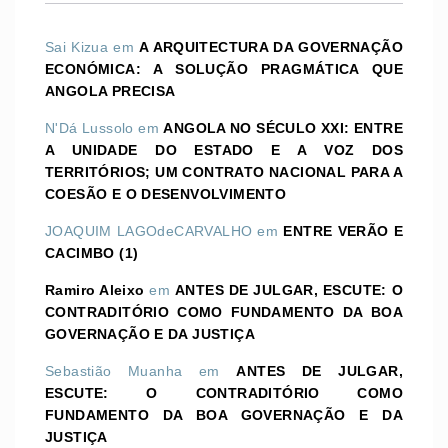
Sai Kizua
em
A ARQUITECTURA DA GOVERNAÇÃO
ECONÓMICA: A SOLUÇÃO PRAGMÁTICA QUE
ANGOLA PRECISA
N'Dá Lussolo
em
ANGOLA NO SÉCULO XXI: ENTRE
A UNIDADE DO ESTADO E A VOZ DOS
TERRITÓRIOS; UM CONTRATO NACIONAL PARA A
COESÃO E O DESENVOLVIMENTO
JOAQUIM LAGOdeCARVALHO
em
ENTRE VERÃO E
CACIMBO (1)
Ramiro Aleixo
em
ANTES DE JULGAR, ESCUTE: O
CONTRADITÓRIO COMO FUNDAMENTO DA BOA
GOVERNAÇÃO E DA JUSTIÇA
Sebastião Muanha
em
ANTES DE JULGAR,
ESCUTE: O CONTRADITÓRIO COMO
FUNDAMENTO DA BOA GOVERNAÇÃO E DA
JUSTIÇA