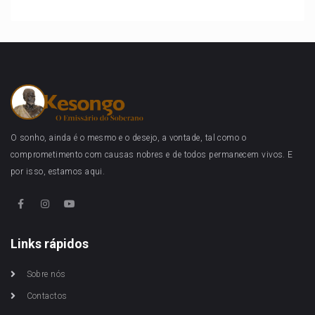
O sonho, ainda é o mesmo e o desejo, a vontade, tal como o
comprometimento com causas nobres e de todos permanecem vivos. E
por isso, estamos aqui.
Links rápidos
Sobre nós
Contactos