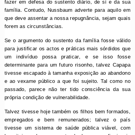
fazer em defesa do sustento diário, de si e da sua
família. Contudo, Nussbaum adverte para aquilo em
que deve assentar a nossa repugnância, sejam quais
forem as circunstâncias.
Se o argumento do sustento da família fosse válido
para justificar os actos e práticas mais sórdidos que
um indivíduo possa praticar, e se isso fosse
determinante para um futuro risonho, talvez Capapa
tivesse escapado à tamanha exposição ao abandono
e ao vexame público a que foi sujeito. Tal como no
passado, parece não ter tido consciência da sua
própria condição de vulnerabilidade.
Talvez tivesse hoje também os filhos bem formados,
empregados e bem remunerados; talvez o país
tivesse um sistema de saúde pública viável, com