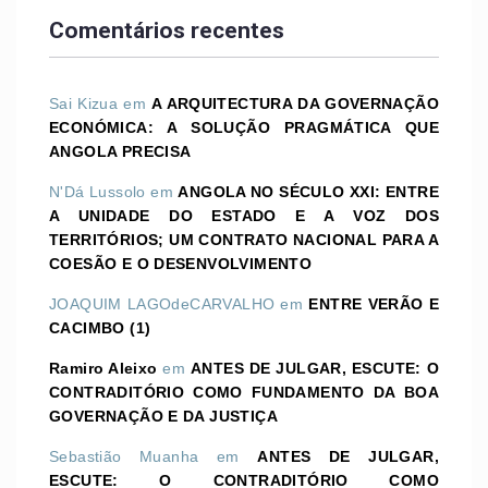
Comentários recentes
Sai Kizua
em
A ARQUITECTURA DA GOVERNAÇÃO
ECONÓMICA: A SOLUÇÃO PRAGMÁTICA QUE
ANGOLA PRECISA
N'Dá Lussolo
em
ANGOLA NO SÉCULO XXI: ENTRE
A UNIDADE DO ESTADO E A VOZ DOS
TERRITÓRIOS; UM CONTRATO NACIONAL PARA A
COESÃO E O DESENVOLVIMENTO
JOAQUIM LAGOdeCARVALHO
em
ENTRE VERÃO E
CACIMBO (1)
Ramiro Aleixo
em
ANTES DE JULGAR, ESCUTE: O
CONTRADITÓRIO COMO FUNDAMENTO DA BOA
GOVERNAÇÃO E DA JUSTIÇA
Sebastião Muanha
em
ANTES DE JULGAR,
ESCUTE: O CONTRADITÓRIO COMO