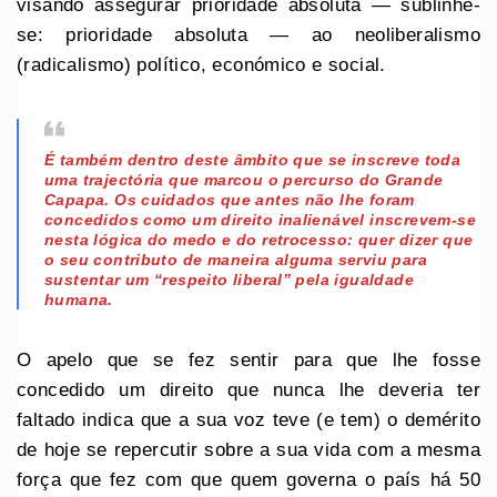
visando assegurar prioridade absoluta — sublinhe-
se: prioridade absoluta — ao neoliberalismo
(radicalismo) político, económico e social.
É também dentro deste âmbito que se inscreve toda
uma trajectória que marcou o percurso do Grande
Capapa. Os cuidados que antes não lhe foram
concedidos como um direito inalienável inscrevem-se
nesta lógica do medo e do retrocesso: quer dizer que
o seu contributo de maneira alguma serviu para
sustentar um “respeito liberal” pela igualdade
humana.
O apelo que se fez sentir para que lhe fosse
concedido um direito que nunca lhe deveria ter
faltado indica que a sua voz teve (e tem) o demérito
de hoje se repercutir sobre a sua vida com a mesma
força que fez com que quem governa o país há 50