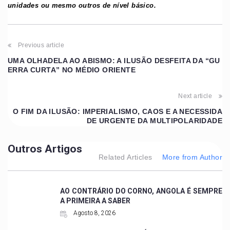
unidades ou mesmo outros de nível básico.
Previous article
UMA OLHADELA AO ABISMO: A ILUSÃO DESFEITA DA “GU
ERRA CURTA” NO MÉDIO ORIENTE
Next article
O FIM DA ILUSÃO: IMPERIALISMO, CAOS E A NECESSIDA
DE URGENTE DA MULTIPOLARIDADE
Outros Artigos
Related Articles
More from Author
AO CONTRÁRIO DO CORNO, ANGOLA É SEMPRE
A PRIMEIRA A SABER
Agosto 8, 2026