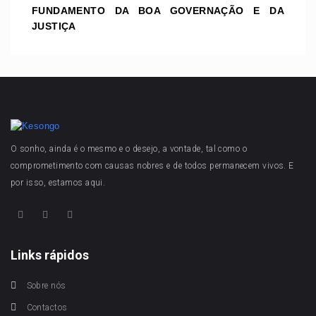
FUNDAMENTO DA BOA GOVERNAÇÃO E DA
JUSTIÇA
O sonho, ainda é o mesmo e o desejo, a vontade, tal como o
comprometimento com causas nobres e de todos permanecem vivos. E
por isso, estamos aqui.
Links rápidos
Sobre nós
Contactos