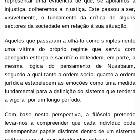
representar uma evidência de que, se apoiamos a
injustiça, colheremos a injustiça. Este passou a ser,
visivelmente, o fundamento da crítica de alguns
sectores da sociedade em relação à sua situação.
Aqueles que passaram a olhá-lo como simplesmente
uma vítima do próprio regime que serviu com
abnegado esforço e sacrifício defendem, em parte, a
mesma lógica do pensamento de Nussbaum,
segundo a qual tanto a ordem social quanto a ordem
jurídica estabelecem as emoções como uma medida
fundamental para a definição do sistema que tenderá
a vigorar por um longo período.
Com base nesta perspectiva, a filósofa pretende
levar-nos a compreender que cada indivíduo pode
desempenhar papéis distintos dentro de um sistema
político e social, mas interligados entre si.