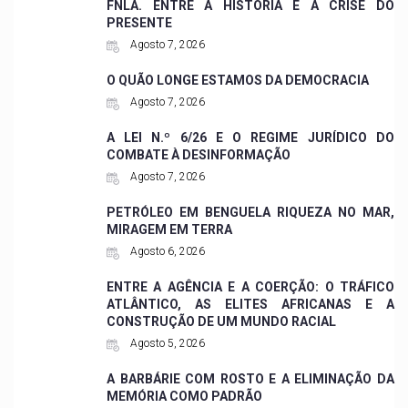
FNLA. ENTRE A HISTÓRIA E A CRISE DO
PRESENTE
Agosto 7, 2026
O QUÃO LONGE ESTAMOS DA DEMOCRACIA
Agosto 7, 2026
A LEI N.º 6/26 E O REGIME JURÍDICO DO
COMBATE À DESINFORMAÇÃO
Agosto 7, 2026
PETRÓLEO EM BENGUELA RIQUEZA NO MAR,
MIRAGEM EM TERRA
Agosto 6, 2026
ENTRE A AGÊNCIA E A COERÇÃO: O TRÁFICO
ATLÂNTICO, AS ELITES AFRICANAS E A
CONSTRUÇÃO DE UM MUNDO RACIAL
Agosto 5, 2026
A BARBÁRIE COM ROSTO E A ELIMINAÇÃO DA
MEMÓRIA COMO PADRÃO