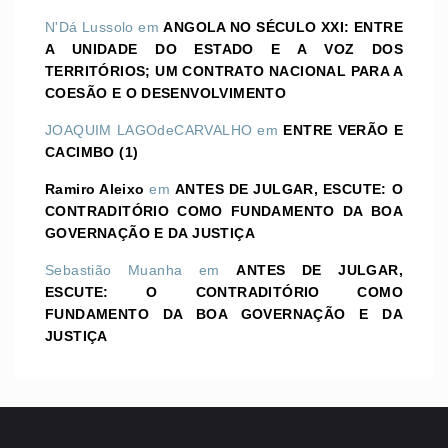
N'Dá Lussolo
em
ANGOLA NO SÉCULO XXI: ENTRE
A UNIDADE DO ESTADO E A VOZ DOS
TERRITÓRIOS; UM CONTRATO NACIONAL PARA A
COESÃO E O DESENVOLVIMENTO
JOAQUIM LAGOdeCARVALHO
em
ENTRE VERÃO E
CACIMBO (1)
Ramiro Aleixo
em
ANTES DE JULGAR, ESCUTE: O
CONTRADITÓRIO COMO FUNDAMENTO DA BOA
GOVERNAÇÃO E DA JUSTIÇA
Sebastião Muanha
em
ANTES DE JULGAR,
ESCUTE: O CONTRADITÓRIO COMO
FUNDAMENTO DA BOA GOVERNAÇÃO E DA
JUSTIÇA