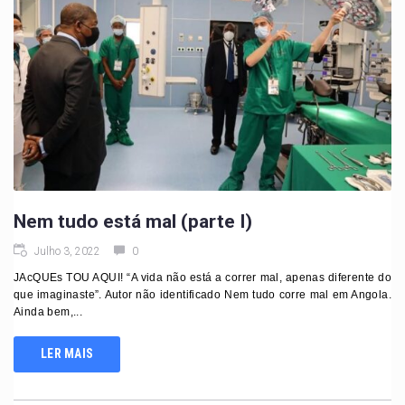
Nem tudo está mal (parte I)
Julho 3, 2022
0
JAcQUEs TOU AQUI! “A vida não está a correr mal, apenas diferente do
que imaginaste”. Autor não identificado Nem tudo corre mal em Angola.
Ainda bem,...
LER MAIS