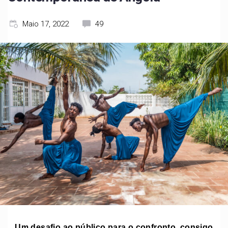
Maio 17, 2022
49
Um desafio ao público para o confronto, consigo