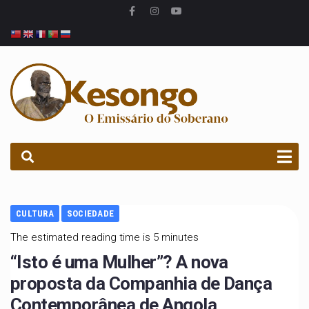
PROCURAR
CULTURA
SOCIEDADE
The estimated reading time is 5 minutes
“Isto é uma Mulher”? A nova
proposta da Companhia de Dança
Contemporânea de Angola