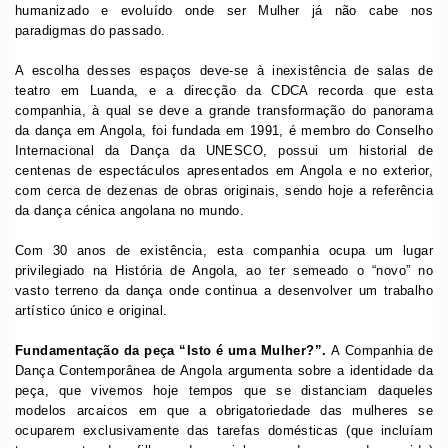
humanizado e evoluído onde ser Mulher já não cabe nos
paradigmas do passado.
A escolha desses espaços deve-se à inexistência de salas de
teatro em Luanda, e a direcção da CDCA recorda que esta
companhia, à qual se deve a grande transformação do panorama
da dança em Angola, foi fundada em 1991, é membro do Conselho
Internacional da Dança da UNESCO, possui um historial de
centenas de espectáculos apresentados em Angola e no exterior,
com cerca de dezenas de obras originais, sendo hoje a referência
da dança cénica angolana no mundo.
Com 30 anos de existência, esta companhia ocupa um lugar
privilegiado na História de Angola, ao ter semeado o “novo” no
vasto terreno da dança onde continua a desenvolver um trabalho
artístico único e original.
Fundamentação da peça “Isto é uma Mulher?”.
A Companhia de
Dança Contemporânea de Angola argumenta sobre a identidade da
peça, que vivemos hoje tempos que se distanciam daqueles
modelos arcaicos em que a obrigatoriedade das mulheres se
ocuparem exclusivamente das tarefas domésticas (que incluíam