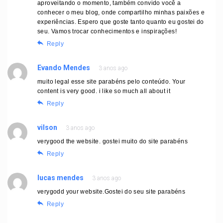
aproveitando o momento, também convido você a
conhecer o meu blog, onde compartilho minhas paixões e
experiências. Espero que goste tanto quanto eu gostei do
seu. Vamos trocar conhecimentos e inspirações!
Reply
Evando Mendes
3 anos ago
muito legal esse site parabéns pelo conteúdo. Your
content is very good. i like so much all about it
Reply
vilson
3 anos ago
verygood the website. gostei muito do site parabéns
Reply
lucas mendes
3 anos ago
verygodd your website.Gostei do seu site parabéns
Reply