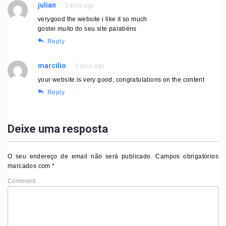
julian
3 anos ago
verygood the website i like it so much
gostei muito do seu site parabéns
Reply
marcilio
3 anos ago
your website is very good, congratulations on the content
Reply
Deixe uma resposta
O seu endereço de email não será publicado.
Campos obrigatórios
marcados com
*
Comment