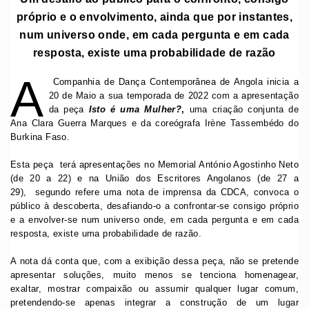
próprio e o envolvimento, ainda que por instantes,
num universo onde, em cada pergunta e em cada
resposta, existe uma probabilidade de razão
A
Companhia de Dança Contemporânea de Angola inicia a
20 de Maio a sua temporada de 2022 com a apresentação
da peça
Isto é uma Mulher
?
,
uma criação conjunta de
Ana Clara Guerra Marques e da coreógrafa Irène Tassembédo do
Burkina Faso.
Esta peça terá apresentações no Memorial António Agostinho Neto
(de 20 a 22) e na União dos Escritores Angolanos (de 27 a
29), segundo refere uma nota de imprensa da CDCA, convoca o
público à descoberta, desafiando-o a confrontar-se consigo próprio
e a envolver-se num universo onde, em cada pergunta e em cada
resposta, existe uma probabilidade de razão.
A nota dá conta que, com a exibição dessa peça, não se pretende
apresentar soluções, muito menos se tenciona homenagear,
exaltar, mostrar compaixão ou assumir qualquer lugar comum,
pretendendo-se apenas integrar a construção de um lugar