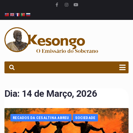
PROCURAR
Dia:
14 de Março, 2026
RECADOS DA CESALTINA ABREU
SOCIEDADE