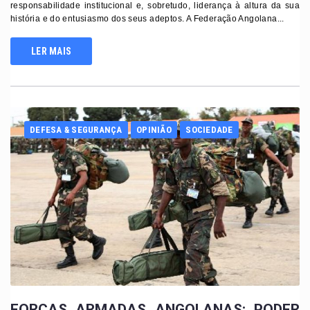
responsabilidade institucional e, sobretudo, liderança à altura da sua
história e do entusiasmo dos seus adeptos. A Federação Angolana...
LER MAIS
DEFESA & SEGURANÇA
OPINIÃO
SOCIEDADE
FORÇAS ARMADAS ANGOLANAS: PODER