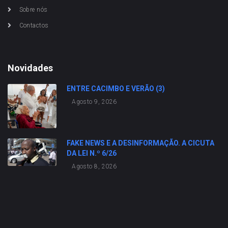
Sobre nós
Contactos
Novidades
ENTRE CACIMBO E VERÃO (3)
Agosto 9, 2026
FAKE NEWS E A DESINFORMAÇÃO. A CICUTA
DA LEI N.º 6/26
Agosto 8, 2026