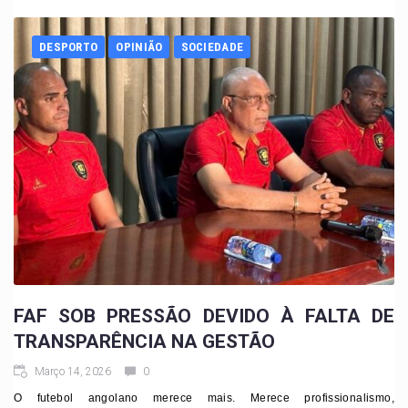
DESPORTO
OPINIÃO
SOCIEDADE
FAF SOB PRESSÃO DEVIDO À FALTA DE
TRANSPARÊNCIA NA GESTÃO
Março 14, 2026
0
O futebol angolano merece mais. Merece profissionalismo,