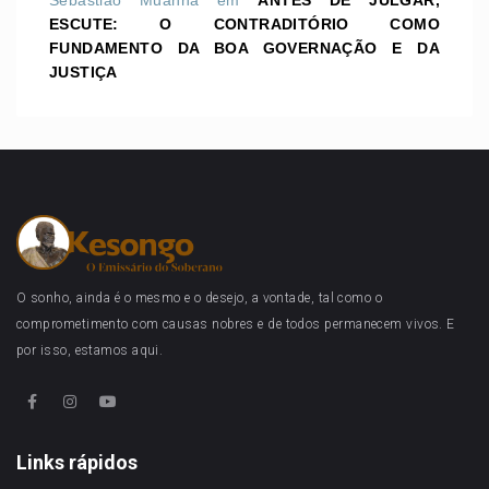
Sebastião Muanha
em
ANTES DE JULGAR,
ESCUTE: O CONTRADITÓRIO COMO
FUNDAMENTO DA BOA GOVERNAÇÃO E DA
JUSTIÇA
O sonho, ainda é o mesmo e o desejo, a vontade, tal como o
comprometimento com causas nobres e de todos permanecem vivos. E
por isso, estamos aqui.
Links rápidos