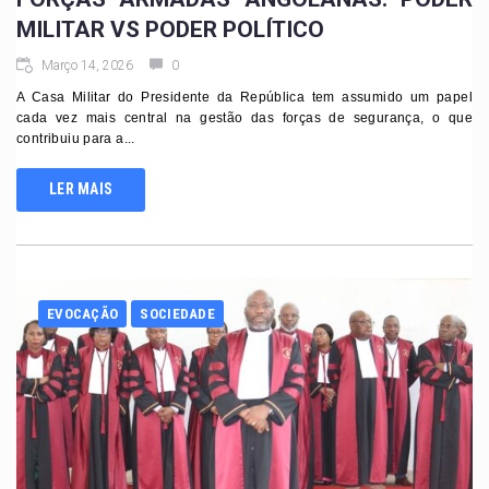
MILITAR VS PODER POLÍTICO
Março 14, 2026
0
A Casa Militar do Presidente da República tem assumido um papel
cada vez mais central na gestão das forças de segurança, o que
contribuiu para a...
LER MAIS
EVOCAÇÃO
SOCIEDADE