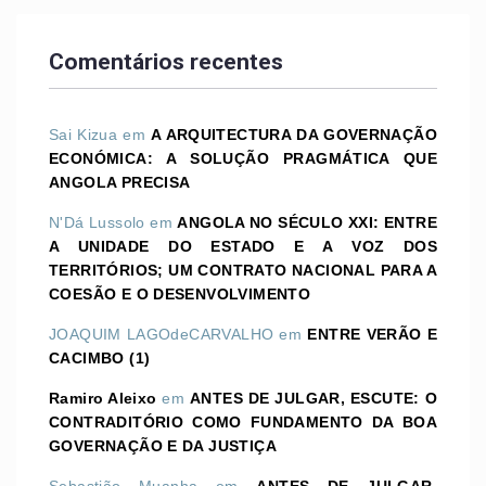
Comentários recentes
Sai Kizua
em
A ARQUITECTURA DA GOVERNAÇÃO
ECONÓMICA: A SOLUÇÃO PRAGMÁTICA QUE
ANGOLA PRECISA
N'Dá Lussolo
em
ANGOLA NO SÉCULO XXI: ENTRE
A UNIDADE DO ESTADO E A VOZ DOS
TERRITÓRIOS; UM CONTRATO NACIONAL PARA A
COESÃO E O DESENVOLVIMENTO
JOAQUIM LAGOdeCARVALHO
em
ENTRE VERÃO E
CACIMBO (1)
Ramiro Aleixo
em
ANTES DE JULGAR, ESCUTE: O
CONTRADITÓRIO COMO FUNDAMENTO DA BOA
GOVERNAÇÃO E DA JUSTIÇA