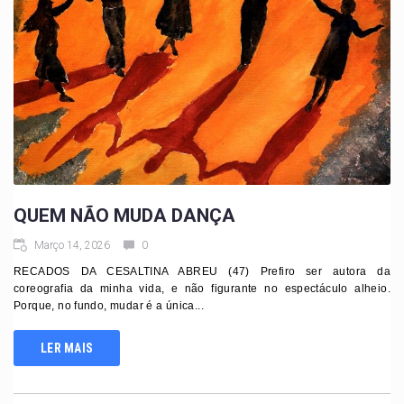
QUEM NÃO MUDA DANÇA
Março 14, 2026
0
RECADOS DA CESALTINA ABREU (47) Prefiro ser autora da
coreografia da minha vida, e não figurante no espectáculo alheio.
Porque, no fundo, mudar é a única...
LER MAIS