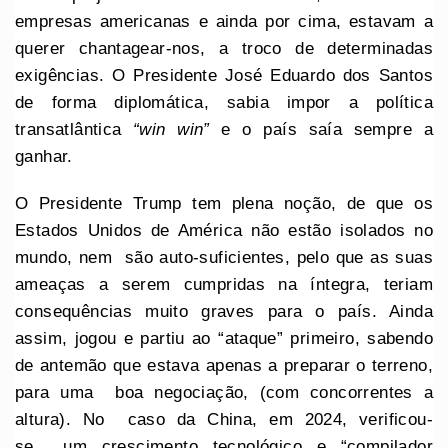
empresas americanas e ainda por cima, estavam a
querer chantagear-nos, a troco de determinadas
exigências. O Presidente José Eduardo dos Santos
de forma diplomática, sabia impor a política
transatlântica
“win win”
e o país saía sempre a
ganhar.
O Presidente Trump tem plena noção, de que os
Estados Unidos de América não estão isolados no
mundo, nem são auto-suficientes, pelo que as suas
ameaças a serem cumpridas na íntegra, teriam
consequências muito graves para o país. Ainda
assim, jogou e partiu ao “ataque” primeiro, sabendo
de antemão que estava apenas a preparar o terreno,
para uma boa negociação, (com concorrentes a
altura). No caso da China, em 2024, verificou-
se um crescimento tecnológico e “compilador