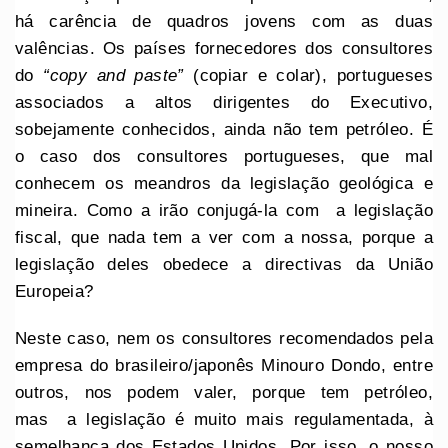
há carência de quadros jovens com as duas
valências. Os países fornecedores dos consultores
do
“copy and paste”
(copiar e colar), portugueses
associados a altos dirigentes do Executivo,
sobejamente conhecidos, ainda não tem petróleo. É
o caso dos consultores portugueses, que mal
conhecem os meandros da legislação geológica e
mineira. Como a irão conjugá-la com a legislação
fiscal, que nada tem a ver com a nossa, porque a
legislação deles obedece a directivas da União
Europeia?
Neste caso, nem os consultores recomendados pela
empresa do brasileiro/japonês Minouro Dondo, entre
outros, nos podem valer, porque tem petróleo,
mas a legislação é muito mais regulamentada, à
semelhança dos Estados Unidos. Por isso, o nosso