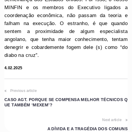
MINFIN e os membros do Executivo ligados a
coordenação econômica, não passam da teoria e
falham na execução. O estranho, é que quando
sentem a proximidade de algum especialista
angolano, que tenha maior conhecimento, tentam
denegrir e cobardemente fogem dele (s) como “do
diabo na cruz”.
4.02.2025
Previous article
CASO AGT. PORQUE SE COMPENSA MELHOR TÉCNICOS Q
UE TAMBÉM ‘MEXEM’?
Next article
A DÍVIDA E A TRAGÉDIA DOS COMUNS