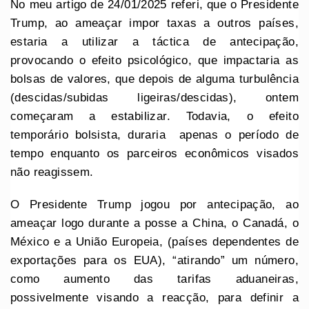
No meu artigo de 24/01/2025 referi, que o Presidente
Trump, ao ameaçar impor taxas a outros países,
estaria a utilizar a táctica de antecipação,
provocando o efeito psicológico, que impactaria as
bolsas de valores, que depois de alguma turbulência
(descidas/subidas ligeiras/descidas), ontem
começaram a estabilizar. Todavia, o efeito
temporário bolsista, duraria apenas o período de
tempo enquanto os parceiros econômicos visados
não reagissem.
O Presidente Trump jogou por antecipação, ao
ameaçar logo durante a posse a China, o Canadá, o
México e a União Europeia, (países dependentes de
exportações para os EUA), “atirando” um número,
como aumento das tarifas aduaneiras,
possivelmente visando a reacção, para definir a