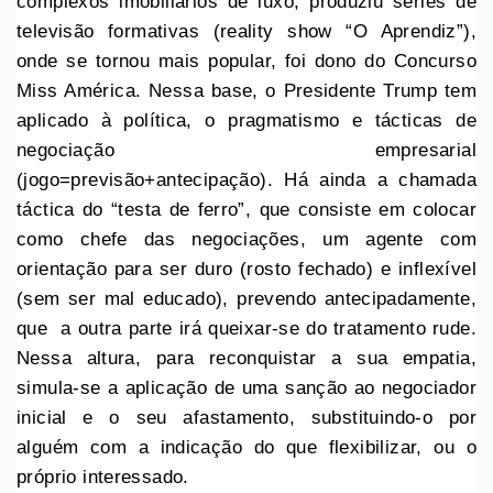
complexos imobiliários de luxo, produziu séries de
televisão formativas (reality show “O Aprendiz”),
onde se tornou mais popular, foi dono do Concurso
Miss América. Nessa base, o Presidente Trump tem
aplicado à política, o pragmatismo e tácticas de
negociação empresarial
(jogo=previsão+antecipação). Há ainda a chamada
táctica do “testa de ferro”, que consiste em colocar
como chefe das negociações, um agente com
orientação para ser duro (rosto fechado) e inflexível
(sem ser mal educado), prevendo antecipadamente,
que a outra parte irá queixar-se do tratamento rude.
Nessa altura, para reconquistar a sua empatia,
simula-se a aplicação de uma sanção ao negociador
inicial e o seu afastamento, substituindo-o por
alguém com a indicação do que flexibilizar, ou o
próprio interessado.