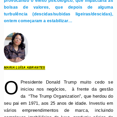
provocando o efeito psicológico, que impactaria as
bolsas de valores, que depois de alguma
turbulência (descidas/subidas ligeiras/descidas),
ontem começaram a estabilizar…
MARIA LUÍSA ABRANTES
O
Presidente Donald Trump muito cedo se
iniciou nos negócios, à frente da gestão
da “The Trump Organization”, que herdou do
seu pai em 1971, aos 25 anos de idade. Investiu em
vários empreendimentos de marca, incluindo