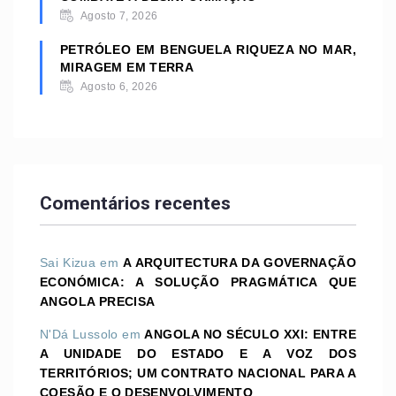
Agosto 7, 2026
PETRÓLEO EM BENGUELA RIQUEZA NO MAR,
MIRAGEM EM TERRA
Agosto 6, 2026
Comentários recentes
Sai Kizua
em
A ARQUITECTURA DA GOVERNAÇÃO
ECONÓMICA: A SOLUÇÃO PRAGMÁTICA QUE
ANGOLA PRECISA
N'Dá Lussolo
em
ANGOLA NO SÉCULO XXI: ENTRE
A UNIDADE DO ESTADO E A VOZ DOS
TERRITÓRIOS; UM CONTRATO NACIONAL PARA A
COESÃO E O DESENVOLVIMENTO