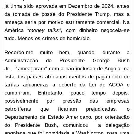
já tinha sido aprovada em Dezembro de 2024, antes
da tomada de posse do Presidente Trump, mas a
ameaça seria por motivo estritamente comercial. Na
América
“money talks”,
com dinheiro negoceia-se
tudo. Menos os crimes de homicídio.
Recordo-me muito bem, quando, durante a
Administração do Presidente George Bush
Jr., “ameaçaram” com a não inclusão de Angola, na
lista dos países africanos isentos de pagamento de
tarifas aduaneiras a coberto da Lei do AGOA e
cumpriram. Entretanto, pouco tempo depois,
possivelmente por pressão das empresas
petrolíferas que ficariam prejudicadas, o
Departamento de Estado Americano, por orientação
do Presidente Bush, comunicou a delegação
angolana que foi convidada a Washington, para uma