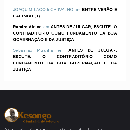
JOAQUIM LAGOdeCARVALHO
em
ENTRE VERÃO E
CACIMBO (1)
Ramiro Aleixo
em
ANTES DE JULGAR, ESCUTE: O
CONTRADITÓRIO COMO FUNDAMENTO DA BOA
GOVERNAÇÃO E DA JUSTIÇA
Sebastião Muanha
em
ANTES DE JULGAR,
ESCUTE: O CONTRADITÓRIO COMO
FUNDAMENTO DA BOA GOVERNAÇÃO E DA
JUSTIÇA
O sonho, ainda é o mesmo e o desejo, a vontade, tal como o