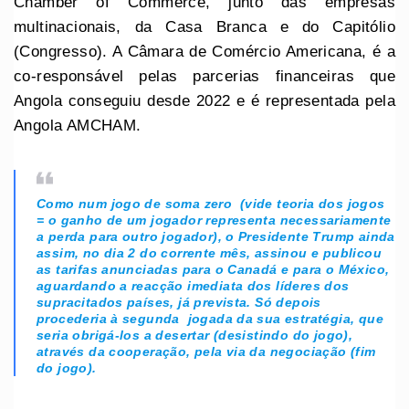
Chamber of Commerce, junto das empresas
multinacionais, da Casa Branca e do Capitólio
(Congresso). A Câmara de Comércio Americana, é a
co-responsável pelas parcerias financeiras que
Angola conseguiu desde 2022 e é representada pela
Angola AMCHAM.
Como num jogo de soma zero (vide teoria dos jogos
= o ganho de um jogador representa necessariamente
a perda para outro jogador), o Presidente Trump ainda
assim, no dia 2 do corrente mês, assinou e publicou
as tarifas anunciadas para o Canadá e para o México,
aguardando a reacção imediata dos líderes dos
supracitados países, já prevista. Só depois
procederia à segunda jogada da sua estratégia, que
seria obrigá-los a desertar (desistindo do jogo),
através da cooperação, pela via da negociação (fim
do jogo).