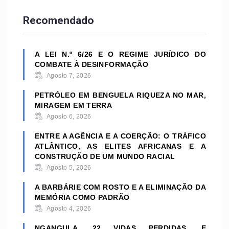
Recomendado
A LEI N.º 6/26 E O REGIME JURÍDICO DO
COMBATE À DESINFORMAÇÃO
Agosto 7, 2026
PETRÓLEO EM BENGUELA RIQUEZA NO MAR,
MIRAGEM EM TERRA
Agosto 6, 2026
ENTRE A AGÊNCIA E A COERÇÃO: O TRÁFICO
ATLÂNTICO, AS ELITES AFRICANAS E A
CONSTRUÇÃO DE UM MUNDO RACIAL
Agosto 5, 2026
A BARBÁRIE COM ROSTO E A ELIMINAÇÃO DA
MEMÓRIA COMO PADRÃO
Agosto 4, 2026
NGANGULA. 22 VIDAS PERDIDAS, E