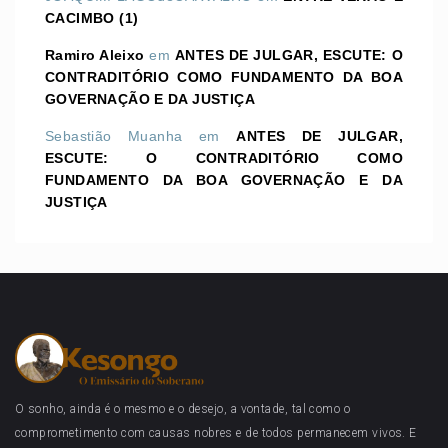
CACIMBO (1)
Ramiro Aleixo
em
ANTES DE JULGAR, ESCUTE: O
CONTRADITÓRIO COMO FUNDAMENTO DA BOA
GOVERNAÇÃO E DA JUSTIÇA
Sebastião Muanha
em
ANTES DE JULGAR,
ESCUTE: O CONTRADITÓRIO COMO
FUNDAMENTO DA BOA GOVERNAÇÃO E DA
JUSTIÇA
O sonho, ainda é o mesmo e o desejo, a vontade, tal como o
comprometimento com causas nobres e de todos permanecem vivos. E