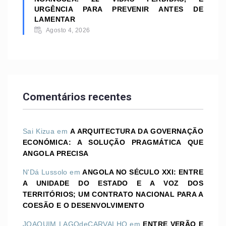
URGÊNCIA PARA PREVENIR ANTES DE
LAMENTAR
Agosto 4, 2026
Comentários recentes
Sai Kizua
em
A ARQUITECTURA DA GOVERNAÇÃO
ECONÓMICA: A SOLUÇÃO PRAGMÁTICA QUE
ANGOLA PRECISA
N'Dá Lussolo
em
ANGOLA NO SÉCULO XXI: ENTRE
A UNIDADE DO ESTADO E A VOZ DOS
TERRITÓRIOS; UM CONTRATO NACIONAL PARA A
COESÃO E O DESENVOLVIMENTO
JOAQUIM LAGOdeCARVALHO
em
ENTRE VERÃO E