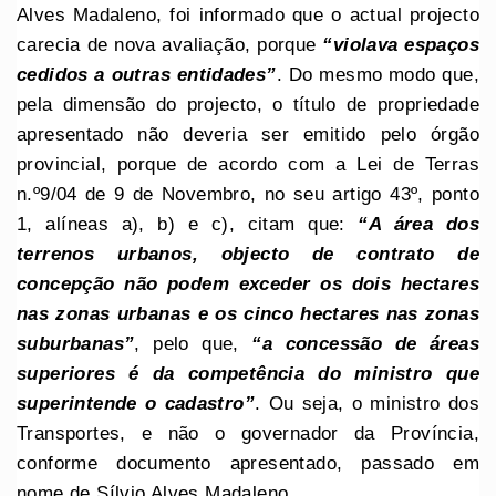
Alves Madaleno, foi informado que o actual projecto
carecia de nova avaliação, porque
“violava espaços
cedidos a outras entidades”
. Do mesmo modo que,
pela dimensão do projecto, o título de propriedade
apresentado não deveria ser emitido pelo órgão
provincial, porque de acordo com a Lei de Terras
n.º9/04 de 9 de Novembro, no seu artigo 43º, ponto
1, alíneas a), b) e c), citam que:
“A área dos
terrenos urbanos, objecto de contrato de
concepção não podem exceder os dois hectares
nas zonas urbanas e os cinco hectares nas zonas
suburbanas”
, pelo que,
“a concessão de áreas
superiores é da competência do ministro que
superintende o cadastro”
. Ou seja, o ministro dos
Transportes, e não o governador da Província,
conforme documento apresentado, passado em
nome de Sílvio Alves Madaleno.