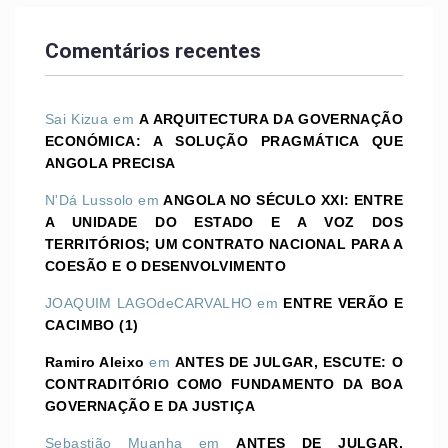
Comentários recentes
Sai Kizua
em
A ARQUITECTURA DA GOVERNAÇÃO
ECONÓMICA: A SOLUÇÃO PRAGMÁTICA QUE
ANGOLA PRECISA
N'Dá Lussolo
em
ANGOLA NO SÉCULO XXI: ENTRE
A UNIDADE DO ESTADO E A VOZ DOS
TERRITÓRIOS; UM CONTRATO NACIONAL PARA A
COESÃO E O DESENVOLVIMENTO
JOAQUIM LAGOdeCARVALHO
em
ENTRE VERÃO E
CACIMBO (1)
Ramiro Aleixo
em
ANTES DE JULGAR, ESCUTE: O
CONTRADITÓRIO COMO FUNDAMENTO DA BOA
GOVERNAÇÃO E DA JUSTIÇA
Sebastião Muanha
em
ANTES DE JULGAR,