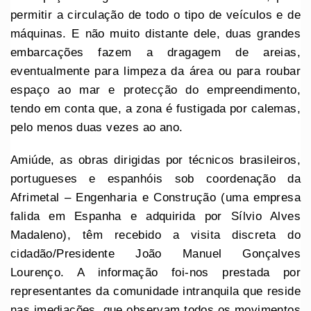
permitir a circulação de todo o tipo de veículos e de
máquinas. E não muito distante dele, duas grandes
embarcações fazem a dragagem de areias,
eventualmente para limpeza da área ou para roubar
espaço ao mar e protecção do empreendimento,
tendo em conta que, a zona é fustigada por calemas,
pelo menos duas vezes ao ano.
Amiúde, as obras dirigidas por técnicos brasileiros,
portugueses e espanhóis sob coordenação da
Afrimetal – Engenharia e Construção (uma empresa
falida em Espanha e adquirida por Sílvio Alves
Madaleno), têm recebido a visita discreta do
cidadão/Presidente João Manuel Gonçalves
Lourenço. A informação foi-nos prestada por
representantes da comunidade intranquila que reside
nas imediações, que observam todos os movimentos