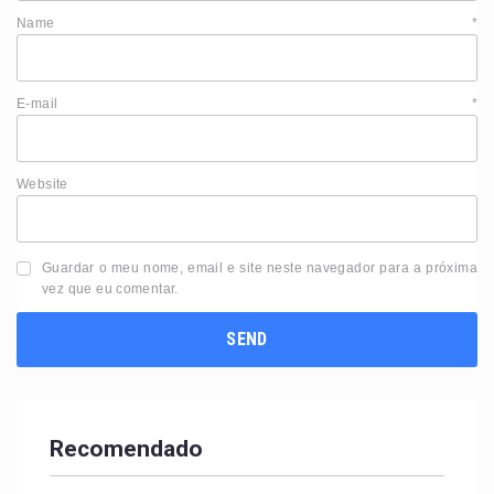
Name
*
E-mail
*
Website
Guardar o meu nome, email e site neste navegador para a próxima
vez que eu comentar.
Recomendado