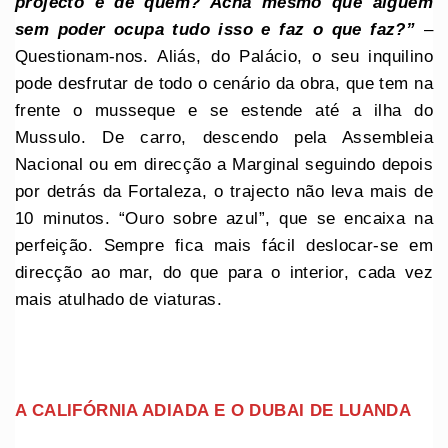
projecto é de quem? Acha mesmo que alguém
sem poder ocupa tudo isso e faz o que faz?”
–
Questionam-nos. Aliás, do Palácio, o seu inquilino
pode desfrutar de todo o cenário da obra, que tem na
frente o musseque e se estende até a ilha do
Mussulo. De carro, descendo pela Assembleia
Nacional ou em direcção a Marginal seguindo depois
por detrás da Fortaleza, o trajecto não leva mais de
10 minutos. “Ouro sobre azul”, que se encaixa na
perfeição. Sempre fica mais fácil deslocar-se em
direcção ao mar, do que para o interior, cada vez
mais atulhado de viaturas.
A CALIFÓRNIA ADIADA E O DUBAI DE LUANDA