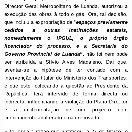
Director Geral Metropolitano de Luanda, autorizou a
execução das obras à todo o gás. Ora, tal decisão,
que incluiu a expropriação de “
espaços previamente
cedidos a outras instituições estatais,
nomeadamente o IPGUL, o próprio órgão
licenciador do processo, e a Secretaria do
Governo Provincial de Luanda”,
não foi nem pode
ser atribuída a Sílvio Alves Madaleno. Daí que,
aventar-se a hipótese de ter contado com a
intervenção do titular do Ministério dos Transportes,
e que este, colocando a questão ao Presidente da
República, terá intervido de forma directa ou
indirecta, influenciando a violação do Plano Director
e a implementação de um projecto com
licenciamento adulterado e não renovado.
E foi essa a razão que justificou, a 27 de Março, o