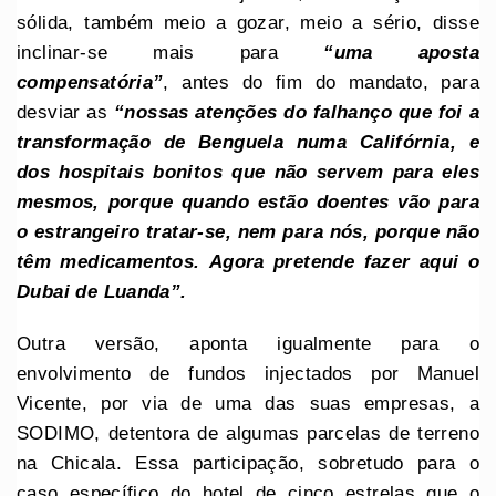
sólida, também meio a gozar, meio a sério, disse
inclinar-se mais para
“uma aposta
compensatória”
, antes do fim do mandato, para
desviar as
“nossas atenções
do falhanço que foi a
transformação de Benguela numa Califórnia, e
dos hospitais bonitos que não servem para eles
mesmos, porque quando estão doentes vão para
o estrangeiro tratar-se, nem para nós, porque não
têm medicamentos.
Agora pretende fazer aqui o
Dubai de Luanda”.
Outra versão, aponta igualmente para o
envolvimento de fundos injectados por Manuel
Vicente, por via de uma das suas empresas, a
SODIMO, detentora de algumas parcelas de terreno
na Chicala. Essa participação, sobretudo para o
caso específico do hotel de cinco estrelas que o