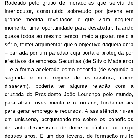
Rodeado pelo grupo de moradores que serviu de
interlocutor, constituído sobretudo por jovens em
grande medida revoltados e que viam naquele
momento uma oportunidade para desabafar, falando
quase todos ao mesmo tempo, meio a gozar, meio a
sério, tentei argumentar que o objectivo daquela obra
– barrada por um paredão cuja porta é protegida por
efectivos da empresa Securitas (de Sílvio Madaleno)
-, e a forma acelerada como decorria (de segunda a
segunda e num regime de escravatura, como
disseram), poderia ter alguma relação com a
cruzada do Presidente João Lourenço pelo mundo,
para atrair investimento e o turismo, fundamentais
para gerar emprego e recursos. A assistência riu-se
em uníssono, perguntando-me sobre os benefícios
de tanto despesismo de dinheiro público ao longo
desses anos. E um dos jovens, de formação muito