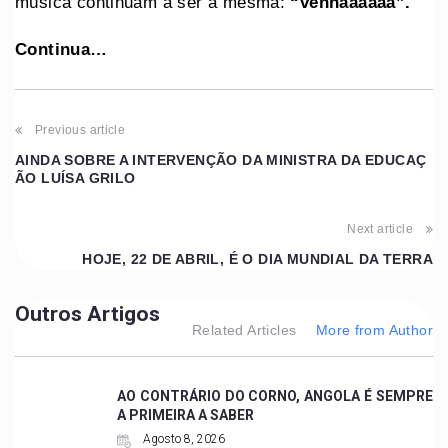
música continuam a ser a mesma:
“venhaaaaaa”.
Continua…
Previous article
AINDA SOBRE A INTERVENÇÃO DA MINISTRA DA EDUCAÇ
ÃO LUÍSA GRILO
Next article
HOJE, 22 DE ABRIL, É O DIA MUNDIAL DA TERRA
Outros Artigos
Related Articles
More from Author
AO CONTRÁRIO DO CORNO, ANGOLA É SEMPRE
A PRIMEIRA A SABER
Agosto 8, 2026