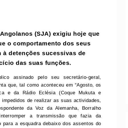
 Angolanos (SJA) exigiu hoje que
ique o comportamento dos seus
m à detenções sucessivas de
rcício das suas funções.
ico assinado pelo seu secretário-geral,
nta que, tal como aconteceu em “Agosto, os
ica e da Rádio Eclésia (Coque Mukuta e
 impedidos de realizar as suas actividades,
respondente da Voz da Alemanha, Borralho
nterromper a transmissão que fazia da
o para a esquadra debaixo dos assentos do