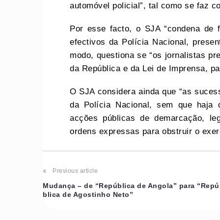
automóvel policial”, tal como se faz 
Por esse facto, o SJA “condena de 
efectivos da Polícia Nacional, pres
modo, questiona se “os jornalistas pr
da República e da Lei de Imprensa, pa
O SJA considera ainda que “as sucessi
da Polícia Nacional, sem que haja 
acções públicas de demarcação, leg
ordens expressas para obstruir o exerc
Previous article
Mudança – de “República de Angola” para “Repú
blica de Agostinho Neto”