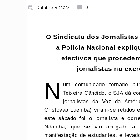
Outubro 8, 2022
0
O Sindicato dos Jornalistas
a Polícia Nacional expl
efectivos que procede
jornalistas no exe
N
um comunicado tornado públ
Teixeira Cândido, o SJA dá co
jornalistas da Voz da Amér
Cristovão Luemba) viram-se retidos e
este sábado foi o jornalista e cor
Ndomba, que se viu obrigado a i
manifestação de estudantes, e levad