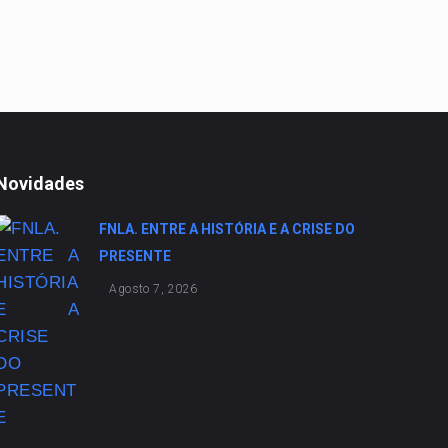
Novidades
FNLA. ENTRE A HISTÓRIA E A CRISE DO
PRESENTE
Agosto 7, 2026