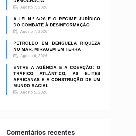
DEMOCRACIA
Agosto 7, 2026
A LEI N.º 6/26 E O REGIME JURÍDICO
DO COMBATE À DESINFORMAÇÃO
Agosto 7, 2026
PETRÓLEO EM BENGUELA RIQUEZA
NO MAR, MIRAGEM EM TERRA
Agosto 6, 2026
ENTRE A AGÊNCIA E A COERÇÃO: O
TRÁFICO ATLÂNTICO, AS ELITES
AFRICANAS E A CONSTRUÇÃO DE UM
MUNDO RACIAL
Agosto 5, 2026
Comentários recentes