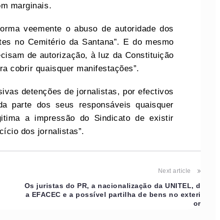
com marginais.
forma veemente o abuso de autoridade dos
entes no Cemitério da Santana”. E do mesmo
ecisam de autorização, à luz da Constituição
ra cobrir quaisquer manifestações”.
vas detenções de jornalistas, por efectivos
da parte dos seus responsáveis quaisquer
itima a impressão do Sindicato de existir
ício dos jornalistas”.
Next article
Os juristas do PR, a nacionalização da UNITEL, d
a EFACEC e a possível partilha de bens no exteri
or