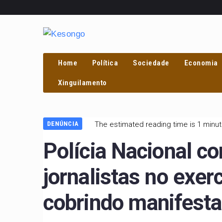
Home
Política
Sociedade
Economia
Xinguilamento
DENÚNCIA
The estimated reading time is 1 minu
Polícia Nacional co
jornalistas no exer
cobrindo manifest