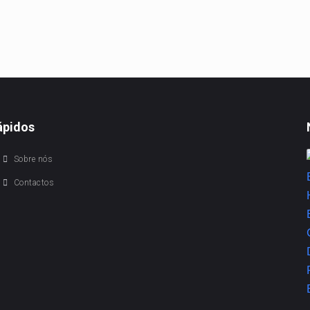
ápidos
Sobre nós
Contactos