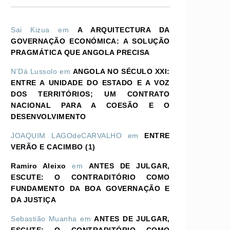
Sai Kizua
em
A ARQUITECTURA DA
GOVERNAÇÃO ECONÓMICA: A SOLUÇÃO
PRAGMÁTICA QUE ANGOLA PRECISA
N'Dá Lussolo
em
ANGOLA NO SÉCULO XXI:
ENTRE A UNIDADE DO ESTADO E A VOZ
DOS TERRITÓRIOS; UM CONTRATO
NACIONAL PARA A COESÃO E O
DESENVOLVIMENTO
JOAQUIM LAGOdeCARVALHO
em
ENTRE
VERÃO E CACIMBO (1)
Ramiro Aleixo
em
ANTES DE JULGAR,
ESCUTE: O CONTRADITÓRIO COMO
FUNDAMENTO DA BOA GOVERNAÇÃO E
DA JUSTIÇA
Sebastião Muanha
em
ANTES DE JULGAR,