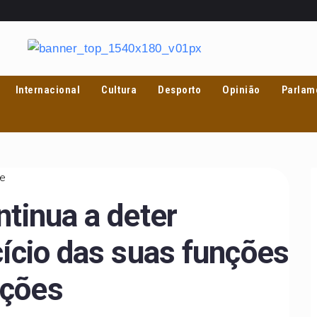
Internacional
Cultura
Desporto
Opinião
Parlam
te
ntinua a deter
cício das suas funções
ações