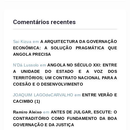
Comentários recentes
Sai Kizua
em
A ARQUITECTURA DA GOVERNAÇÃO
ECONÓMICA: A SOLUÇÃO PRAGMÁTICA QUE
ANGOLA PRECISA
N'Dá Lussolo
em
ANGOLA NO SÉCULO XXI: ENTRE
A UNIDADE DO ESTADO E A VOZ DOS
TERRITÓRIOS; UM CONTRATO NACIONAL PARA A
COESÃO E O DESENVOLVIMENTO
JOAQUIM LAGOdeCARVALHO
em
ENTRE VERÃO E
CACIMBO (1)
Ramiro Aleixo
em
ANTES DE JULGAR, ESCUTE: O
CONTRADITÓRIO COMO FUNDAMENTO DA BOA
GOVERNAÇÃO E DA JUSTIÇA