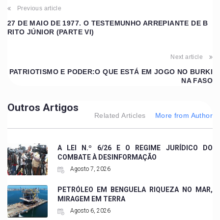
Previous article
27 DE MAIO DE 1977. O TESTEMUNHO ARREPIANTE DE B
RITO JÚNIOR (PARTE VI)
Next article
PATRIOTISMO E PODER:O QUE ESTÁ EM JOGO NO BURKI
NA FASO
Outros Artigos
Related Articles
More from Author
A LEI N.º 6/26 E O REGIME JURÍDICO DO
COMBATE À DESINFORMAÇÃO
Agosto 7, 2026
PETRÓLEO EM BENGUELA RIQUEZA NO MAR,
MIRAGEM EM TERRA
Agosto 6, 2026