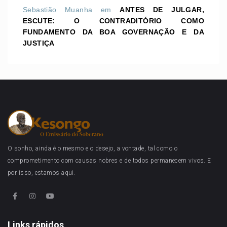
Sebastião Muanha
em
ANTES DE JULGAR,
ESCUTE: O CONTRADITÓRIO COMO
FUNDAMENTO DA BOA GOVERNAÇÃO E DA
JUSTIÇA
O sonho, ainda é o mesmo e o desejo, a vontade, tal como o
comprometimento com causas nobres e de todos permanecem vivos. E
por isso, estamos aqui.
Links rápidos