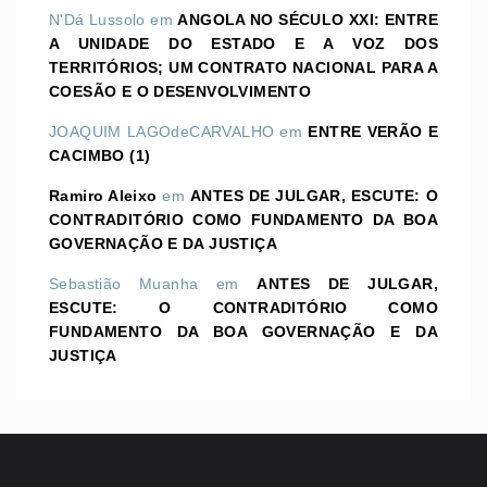
N'Dá Lussolo
em
ANGOLA NO SÉCULO XXI: ENTRE
A UNIDADE DO ESTADO E A VOZ DOS
TERRITÓRIOS; UM CONTRATO NACIONAL PARA A
COESÃO E O DESENVOLVIMENTO
JOAQUIM LAGOdeCARVALHO
em
ENTRE VERÃO E
CACIMBO (1)
Ramiro Aleixo
em
ANTES DE JULGAR, ESCUTE: O
CONTRADITÓRIO COMO FUNDAMENTO DA BOA
GOVERNAÇÃO E DA JUSTIÇA
Sebastião Muanha
em
ANTES DE JULGAR,
ESCUTE: O CONTRADITÓRIO COMO
FUNDAMENTO DA BOA GOVERNAÇÃO E DA
JUSTIÇA