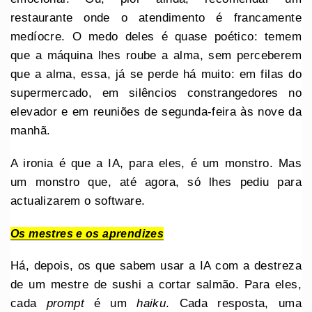
restaurante onde o atendimento é francamente
medíocre. O medo deles é quase poético: temem
que a máquina lhes roube a alma, sem perceberem
que a alma, essa, já se perde há muito: em filas do
supermercado, em silêncios constrangedores no
elevador e em reuniões de segunda-feira às nove da
manhã.
A ironia é que a IA, para eles, é um monstro. Mas
um monstro que, até agora, só lhes pediu para
actualizarem o software.
Os mestres e os aprendizes
Há, depois, os que sabem usar a IA com a destreza
de um mestre de sushi a cortar salmão. Para eles,
cada
prompt
é um
haiku
. Cada resposta, uma