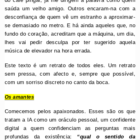
do café pingar, já lhe dirigem a palavra como quem
saúda um velho amigo. Outros encaram-na com a
desconfiança de quem vê um estranho a aproximar-
se demasiado no metro. E há ainda aqueles que, no
fundo do coração, acreditam que a máquina, um dia,
lhes vai pedir desculpa por ter sugerido aquela
música de elevador na hora errada.
Este texto é um retrato de todos eles. Um retrato
sem pressa, com afecto e, sempre que possível,
com um sorriso discreto no canto da boca.
Os amantes
Comecemos pelos apaixonados. Esses são os que
tratam a IA como um oráculo pessoal, um confidente
digital a quem confidenciam as perguntas mais
profundas da existência:
“qual o sentido da