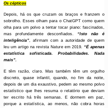
Os cépticos
Depois, há os que cruzam os braços e franzem o
sobrolho. Esses olham para o ChatGPT como quem
olha para um polvo a tentar tocar piano: fascinados,
mas profundamente desconfiados.
“Isto não é
inteligência”
, afirmam com a autoridade de quem
leu um artigo na revista Nature em 2019.
“É apenas
estatística sofisticada. Probabilidades. Nada
mais”.
E têm razão, claro. Mas também têm um orgulho
discreto, quase infantil, quando, no fim da noite,
depois de um dia exaustivo, pedem ao mesmo polvo
estatístico que lhes resuma o relatório que deviam
ter escrito há três semanas. E dormem em paz,
porque a estatística, ao menos, não cobra horas