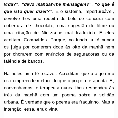
vida?”
,
“devo mandar-lhe mensagem?”
,
“o que é
que isto quer dizer?”
. E o sistema, imperturbável,
devolve-lhes uma receita de bolo de cenoura com
cobertura de chocolate, uma sugestão de filme ou
uma citação de Nietzsche mal traduzida. E eles
aceitam. Comovidos. Porque, no fundo, a IA nunca
os julga por comerem doce às oito da manhã nem
por chorarem com anúncios de seguradoras ou da
falência de bancos.
Há neles uma fé tocável. Acreditam que o algoritmo
os compreende melhor do que o próprio terapeuta. E,
convenhamos, o terapeuta nunca lhes respondeu às
três da manhã com um poema sobre a solidão
urbana. É verdade que o poema era fraquinho. Mas a
intenção, essa, era divina.