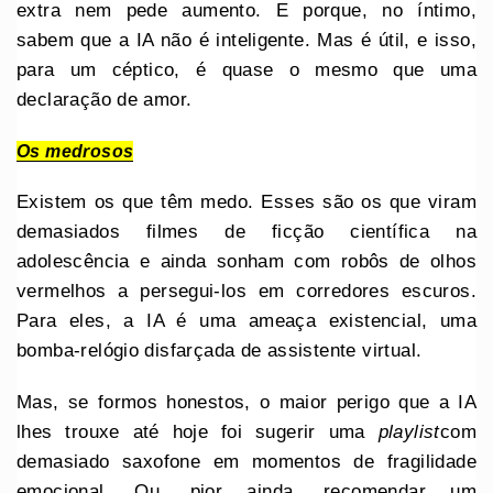
extra nem pede aumento. E porque, no íntimo,
sabem que a IA não é inteligente. Mas é útil, e isso,
para um céptico, é quase o mesmo que uma
declaração de amor.
Os medrosos
Existem os que têm medo. Esses são os que viram
demasiados filmes de ficção científica na
adolescência e ainda sonham com robôs de olhos
vermelhos a persegui-los em corredores escuros.
Para eles, a IA é uma ameaça existencial, uma
bomba-relógio disfarçada de assistente virtual.
Mas, se formos honestos, o maior perigo que a IA
lhes trouxe até hoje foi sugerir uma
playlist
com
demasiado saxofone em momentos de fragilidade
emocional. Ou, pior ainda, recomendar um