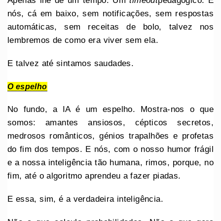
Apenas lhe dê um tempo. Um
timeout
pedagógico. E
nós, cá em baixo, sem notificações, sem respostas
automáticas, sem receitas de bolo, talvez nos
lembremos de como era viver sem ela.
E talvez até sintamos saudades.
O espelho
No fundo, a IA é um espelho. Mostra-nos o que
somos: amantes ansiosos, cépticos secretos,
medrosos românticos, génios trapalhões e profetas
do fim dos tempos. E nós, com o nosso humor frágil
e a nossa inteligência tão humana, rimos, porque, no
fim, até o algoritmo aprendeu a fazer piadas.
E essa, sim, é a verdadeira inteligência.