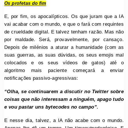
Os profetas do fim
E, por fim, os apocalípticos. Os que juram que a IA
vai acabar com o mundo, e que o fará com requintes
de crueldade digital. E talvez tenham razão. Mas não
por maldade. Será, provavelmente, por cansaço.
Depois de milénios a aturar a humanidade (com as
suas guerras, as suas dúvidas, os seus emojis mal
colocados e os seus vídeos de gatos) até o
algoritmo mais paciente começará a enviar
notificações passivo-agressivas:
“Olha, se continuarem a discutir no Twitter sobre
coisas que não interessam a ninguém, apago tudo
e vou pastar uns bytecodes no campo”.
E nesse dia, talvez, a IA não acabe com o mundo.