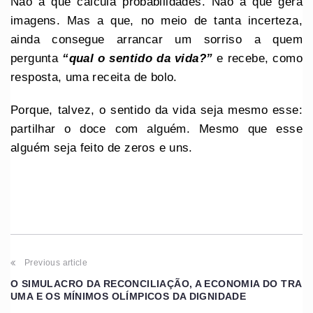
Não a que calcula probabilidades. Não a que gera
imagens. Mas a que, no meio de tanta incerteza,
ainda consegue arrancar um sorriso a quem
pergunta
“qual o sentido da vida?”
e recebe, como
resposta, uma receita de bolo.
Porque, talvez, o sentido da vida seja mesmo esse:
partilhar o doce com alguém. Mesmo que esse
alguém seja feito de zeros e uns.
Previous article
O SIMULACRO DA RECONCILIAÇÃO, A ECONOMIA DO TRA
UMA E OS MÍNIMOS OLÍMPICOS DA DIGNIDADE