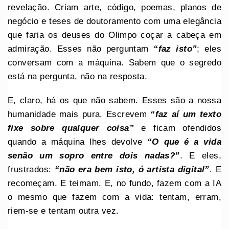
revelação. Criam arte, código, poemas, planos de
negócio e teses de doutoramento com uma elegância
que faria os deuses do Olimpo coçar a cabeça em
admiração. Esses não perguntam
“faz isto”
; eles
conversam com a máquina. Sabem que o segredo
está na pergunta, não na resposta.
E, claro, há os que não sabem. Esses são a nossa
humanidade mais pura. Escrevem
“faz aí um texto
fixe sobre qualquer coisa”
e ficam ofendidos
quando a máquina lhes devolve
“O que é a vida
senão um sopro entre dois nadas?”
. E eles,
frustrados:
“não era bem isto, ó artista digital”
. E
recomeçam. E teimam. E, no fundo, fazem com a IA
o mesmo que fazem com a vida: tentam, erram,
riem-se e tentam outra vez.