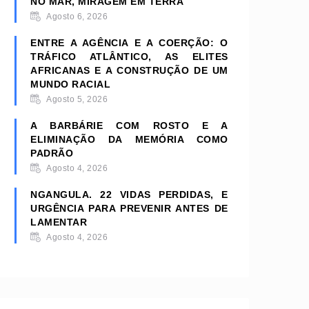
NO MAR, MIRAGEM EM TERRA
Agosto 6, 2026
ENTRE A AGÊNCIA E A COERÇÃO: O
TRÁFICO ATLÂNTICO, AS ELITES
AFRICANAS E A CONSTRUÇÃO DE UM
MUNDO RACIAL
Agosto 5, 2026
A BARBÁRIE COM ROSTO E A
ELIMINAÇÃO DA MEMÓRIA COMO
PADRÃO
Agosto 4, 2026
NGANGULA. 22 VIDAS PERDIDAS, E
URGÊNCIA PARA PREVENIR ANTES DE
LAMENTAR
Agosto 4, 2026