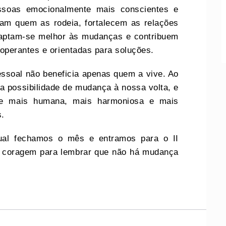
ssoas emocionalmente mais conscientes e
ram quem as rodeia, fortalecem as relações
 adaptam-se melhor às mudanças e contribuem
perantes e orientadas para soluções.
essoal não beneficia apenas quem a vive. Ao
 possibilidade de mudança à nossa volta, e
de mais humana, mais harmoniosa e mais
s.
ual fechamos o mês e entramos para o II
e coragem para lembrar que não há mudança
.