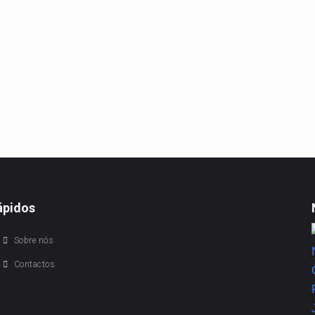
ápidos
Sobre nós
Contactos