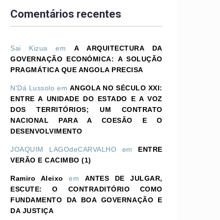
Comentários recentes
Sai Kizua
em
A ARQUITECTURA DA
GOVERNAÇÃO ECONÓMICA: A SOLUÇÃO
PRAGMÁTICA QUE ANGOLA PRECISA
N'Dá Lussolo
em
ANGOLA NO SÉCULO XXI:
ENTRE A UNIDADE DO ESTADO E A VOZ
DOS TERRITÓRIOS; UM CONTRATO
NACIONAL PARA A COESÃO E O
DESENVOLVIMENTO
JOAQUIM LAGOdeCARVALHO
em
ENTRE
VERÃO E CACIMBO (1)
Ramiro Aleixo
em
ANTES DE JULGAR,
ESCUTE: O CONTRADITÓRIO COMO
FUNDAMENTO DA BOA GOVERNAÇÃO E
DA JUSTIÇA