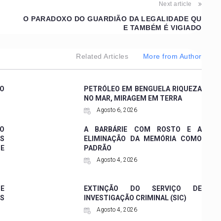
Next article
O PARADOXO DO GUARDIÃO DA LEGALIDADE QU
E TAMBÉM É VIGIADO
Related Articles
More from Author
CO
PETRÓLEO EM BENGUELA RIQUEZA
NO MAR, MIRAGEM EM TERRA
Agosto 6, 2026
 O
A BARBÁRIE COM ROSTO E A
ES
ELIMINAÇÃO DA MEMÓRIA COMO
DE
PADRÃO
Agosto 4, 2026
 E
EXTINÇÃO DO SERVIÇO DE
ES
INVESTIGAÇÃO CRIMINAL (SIC)
Agosto 4, 2026