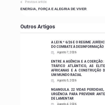
Previous article
ENERGIA, FORÇA E ALEGRIA DE VIVER
Outros Artigos
A LEI N.º 6/26 E O REGIME JURÍDI
DO COMBATE À DESINFORMAÇÃO
Agosto 7, 2026
ENTRE A AGÊNCIA E A COERÇÃO:
TRÁFICO ATLÂNTICO, AS ELIT
AFRICANAS E A CONSTRUÇÃO 
UM MUNDO RACIAL
Agosto 5, 2026
NGANGULA. 22 VIDAS PERDIDAS,
URGÊNCIA PARA PREVENIR ANT
DE LAMENTAR
Agosto 4, 2026