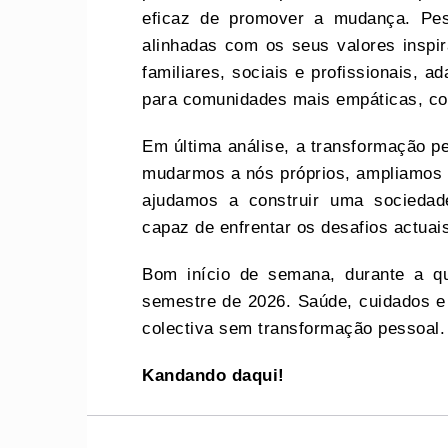
eficaz de promover a mudança. Pe
alinhadas com os seus valores inspi
familiares, sociais e profissionais,
para comunidades mais empáticas, coo
Em última análise, a transformação p
mudarmos a nós próprios, ampliamos a
ajudamos a construir uma socieda
capaz de enfrentar os desafios actuai
Bom início de semana, durante a q
semestre de 2026. Saúde, cuidados 
colectiva sem transformação pessoal
Kandando daqui!