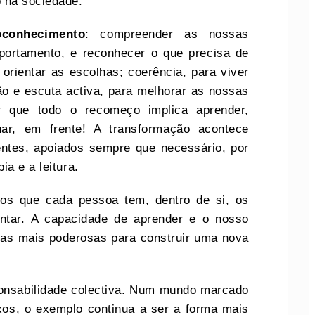
 na sociedade.
oconhecimento
: compreender as nossas
portamento, e reconhecer o que precisa de
orientar as escolhas; coerência, para viver
o e escuta activa, para melhorar as nossas
tar que todo o recomeço implica aprender,
ar, em frente! A transformação acontece
ntes, apoiados sempre que necessário, por
ia e a leitura.
os que cada pessoa tem, dentro de si, os
entar. A capacidade de aprender e o nosso
tas mais poderosas para construir uma nova
onsabilidade colectiva. Num mundo marcado
xos, o exemplo continua a ser a forma mais