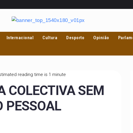
Internacional
Cultura
Desporto
Opinião
Parlam
timated reading time is 1 minute
 COLECTIVA SEM
 PESSOAL