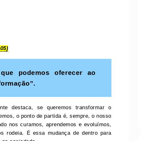
05)
que podemos oferecer ao
formação”.
te destaca, se queremos transformar o
mos, o ponto de partida é, sempre, o nosso
ando nos curamos, aprendemos e evoluímos,
os rodeia. É essa mudança de dentro para