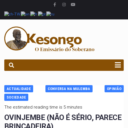
PROCURAR
ACTUALIDADE
CONVERSA NA MULEMBA
OPINIÃO
SOCIEDADE
The estimated reading time is 5 minutes
OVINJEMBE (NÃO É SÉRIO, PARECE
BRINCADEIRA)