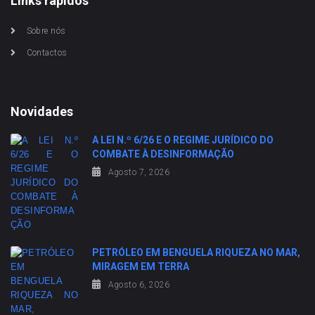
Links rápidos
Sobre nós
Contactos
Novidades
A LEI N.º 6/26 E O REGIME JURÍDICO DO
COMBATE À DESINFORMAÇÃO
Agosto 7, 2026
PETRÓLEO EM BENGUELA RIQUEZA NO MAR,
MIRAGEM EM TERRA
Agosto 6, 2026