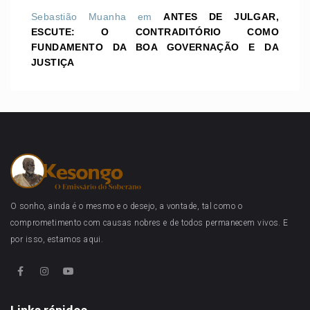
Sebastião Muanha
em
ANTES DE JULGAR,
ESCUTE: O CONTRADITÓRIO COMO
FUNDAMENTO DA BOA GOVERNAÇÃO E DA
JUSTIÇA
O sonho, ainda é o mesmo e o desejo, a vontade, tal como o
comprometimento com causas nobres e de todos permanecem vivos. E
por isso, estamos aqui.