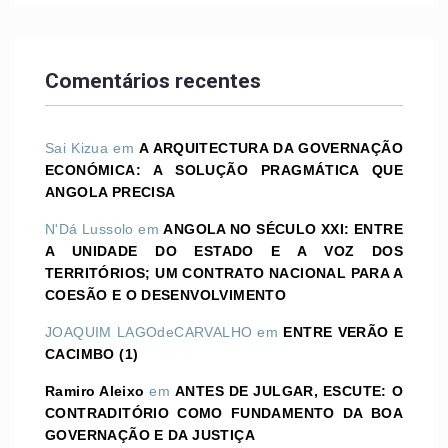
Comentários recentes
Sai Kizua
em
A ARQUITECTURA DA GOVERNAÇÃO
ECONÓMICA: A SOLUÇÃO PRAGMÁTICA QUE
ANGOLA PRECISA
N'Dá Lussolo
em
ANGOLA NO SÉCULO XXI: ENTRE
A UNIDADE DO ESTADO E A VOZ DOS
TERRITÓRIOS; UM CONTRATO NACIONAL PARA A
COESÃO E O DESENVOLVIMENTO
JOAQUIM LAGOdeCARVALHO
em
ENTRE VERÃO E
CACIMBO (1)
Ramiro Aleixo
em
ANTES DE JULGAR, ESCUTE: O
CONTRADITÓRIO COMO FUNDAMENTO DA BOA
GOVERNAÇÃO E DA JUSTIÇA