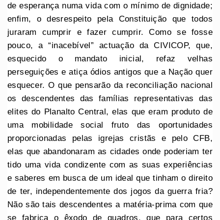
de esperança numa vida com o mínimo de dignidade;
enfim, o desrespeito pela Constituição que todos
juraram cumprir e fazer cumprir. Como se fosse
pouco, a “inacebível” actuação da CIVICOP, que,
esquecido o mandato inicial, refaz velhas
perseguições e atiça ódios antigos que a Nação quer
esquecer. O que pensarão da reconciliação nacional
os descendentes das famílias representativas das
elites do Planalto Central, elas que eram produto de
uma mobilidade social fruto das oportunidades
proporcionadas pelas igrejas cristãs e pelo CFB,
elas que abandonaram as cidades onde poderiam ter
tido uma vida condizente com as suas experiências
e saberes em busca de um ideal que tinham o direito
de ter, independentemente dos jogos da guerra fria?
Não são tais descendentes a matéria-prima com que
se fabrica o êxodo de quadros, que para certos