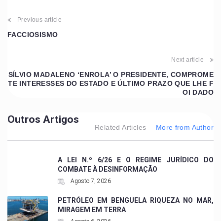
Previous article
FACCIOSISMO
Next article
SÍLVIO MADALENO ‘ENROLA’ O PRESIDENTE, COMPROME
TE INTERESSES DO ESTADO E ÚLTIMO PRAZO QUE LHE F
OI DADO
Outros Artigos
Related Articles
More from Author
A LEI N.º 6/26 E O REGIME JURÍDICO DO
COMBATE À DESINFORMAÇÃO
Agosto 7, 2026
PETRÓLEO EM BENGUELA RIQUEZA NO MAR,
MIRAGEM EM TERRA