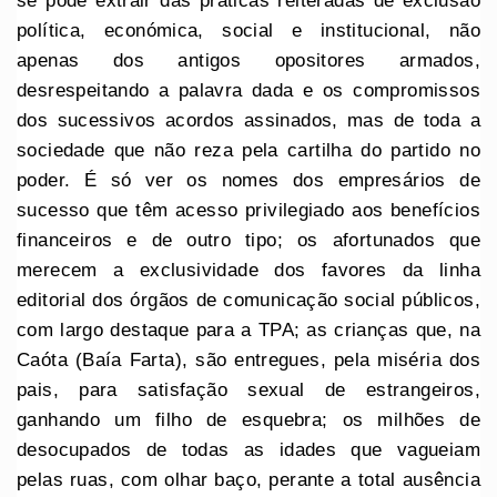
se pode extrair das práticas reiteradas de exclusão
política, económica, social e institucional, não
apenas dos antigos opositores armados,
desrespeitando a palavra dada e os compromissos
dos sucessivos acordos assinados, mas de toda a
sociedade que não reza pela cartilha do partido no
poder. É só ver os nomes dos empresários de
sucesso que têm acesso privilegiado aos benefícios
financeiros e de outro tipo; os afortunados que
merecem a exclusividade dos favores da linha
editorial dos órgãos de comunicação social públicos,
com largo destaque para a TPA; as crianças que, na
Caóta (Baía Farta), são entregues, pela miséria dos
pais, para satisfação sexual de estrangeiros,
ganhando um filho de esquebra; os milhões de
desocupados de todas as idades que vagueiam
pelas ruas, com olhar baço, perante a total ausência