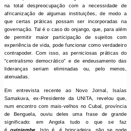
na total despreocupação com a necessidade de
africanização de algumas instituições, de modo a
que certas práticas possam ser incorporadas na
governação. Tal é o caso do onjango, que, para além
de permitir maior participação de sujeitos com
experiência de vida, pode funcionar como verdadeiro
contrapoder. Com isso, as perniciosas práticas do
“centralismo democrático” e de endeusamento das
lideranças seriam eliminadas ou, pelo menos,
atenuadas.
Em entrevista recente ao Novo Jornal, Isaías
Samakuva, ex-Presidente da UNITA, revelou que,
num encontro com mais-velhos no Cubal, província
de Benguela, ouviu deles uma frase de grande
significado: em Angola tudo o que se faz
é
ovinjembe
.
Isto é, é brincadeira, não se pode