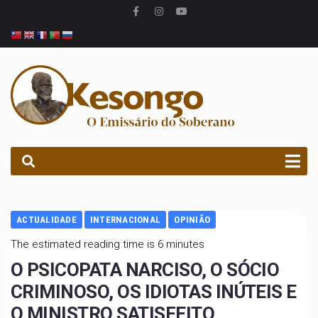
PROCURAR
ACTUALIDADE
INTERNACIONAL
OPINIÃO
The estimated reading time is 6 minutes
O PSICOPATA NARCISO, O SÓCIO
CRIMINOSO, OS IDIOTAS INÚTEIS E
O MINISTRO SATISFEITO