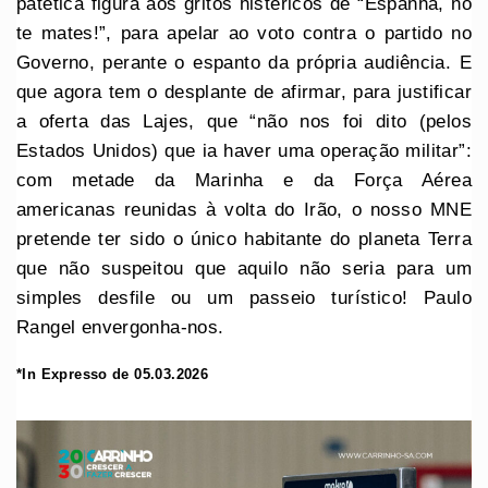
patética figura aos gritos histéricos de “Espanha, no
te mates!”, para apelar ao voto contra o partido no
Governo, perante o espanto da própria audiência. E
que agora tem o desplante de afirmar, para justificar
a oferta das Lajes, que “não nos foi dito (pelos
Estados Unidos) que ia haver uma operação militar”:
com metade da Marinha e da Força Aérea
americanas reunidas à volta do Irão, o nosso MNE
pretende ter sido o único habitante do planeta Terra
que não suspeitou que aquilo não seria para um
simples desfile ou um passeio turístico! Paulo
Rangel envergonha-nos.
*In Expresso de 05.03.2026