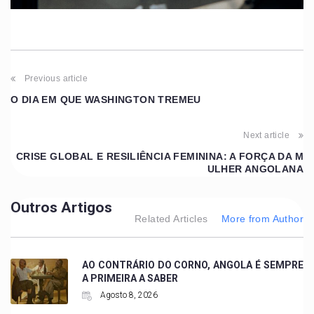
Previous article
O DIA EM QUE WASHINGTON TREMEU
Next article
CRISE GLOBAL E RESILIÊNCIA FEMININA: A FORÇA DA M
ULHER ANGOLANA
Outros Artigos
Related Articles
More from Author
AO CONTRÁRIO DO CORNO, ANGOLA É SEMPRE
A PRIMEIRA A SABER
Agosto 8, 2026