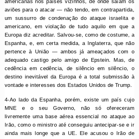
americanas nos países vizinhos, de onde saíam os
aviões para o atacar — não tendo, em contrapartida,
um sussurro de condenação do ataque israelita e
americano, em violação de tudo aquilo em que a
Europa diz acreditar. Salvou-se, como de costume, a
Espanha, e, em certa medida, a Inglaterra, que não
pertence à União — ambos já ameaçados com o
adequado castigo pelo amigo de Epstein. Mas, de
cedência em cedência, de silêncio em silêncio, o
destino inevitável da Europa é a total submissão à
vontade e interesses dos Estados Unidos de Trump.
4-Ao lado da Espanha, porém, existe um país cujo
MNE e o seu Governo, não só ofereceram
livremente uma base aérea essencial no ataque ao
Irão, como o ministro até conseguiu antecipar-se e ir
ainda mais longe que a UE. Ele acusou o Irão de