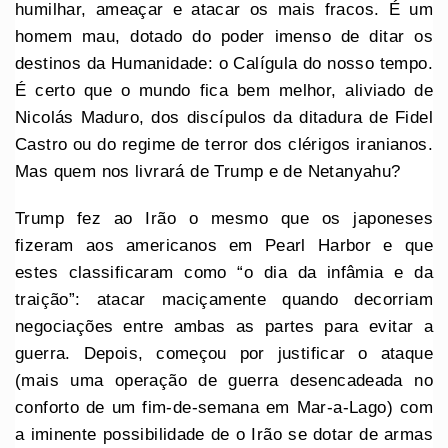
humilhar, ameaçar e atacar os mais fracos. É um
homem mau, dotado do poder imenso de ditar os
destinos da Humanidade: o Calígula do nosso tempo.
É certo que o mundo fica bem melhor, aliviado de
Nicolás Maduro, dos discípulos da ditadura de Fidel
Castro ou do regime de terror dos clérigos iranianos.
Mas quem nos livrará de Trump e de Netanyahu?
Trump fez ao Irão o mesmo que os japoneses
fizeram aos americanos em Pearl Harbor e que
estes classificaram como “o dia da infâmia e da
traição”: atacar maciçamente quando decorriam
negociações entre ambas as partes para evitar a
guerra. Depois, começou por justificar o ataque
(mais uma operação de guerra desencadeada no
conforto de um fim-de-semana em Mar-a-Lago) com
a iminente possibilidade de o Irão se dotar de armas