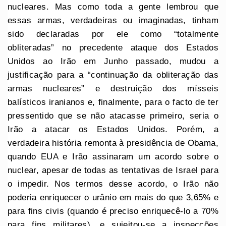
nucleares. Mas como toda a gente lembrou que
essas armas, verdadeiras ou imaginadas, tinham
sido declaradas por ele como “totalmente
obliteradas” no precedente ataque dos Estados
Unidos ao Irão em Junho passado, mudou a
justificação para a “continuação da obliteração das
armas nucleares” e destruição dos mísseis
balísticos iranianos e, finalmente, para o facto de ter
pressentido que se não atacasse primeiro, seria o
Irão a atacar os Estados Unidos. Porém, a
verdadeira história remonta à presidência de Obama,
quando EUA e Irão assinaram um acordo sobre o
nuclear, apesar de todas as tentativas de Israel para
o impedir. Nos termos desse acordo, o Irão não
poderia enriquecer o urânio em mais do que 3,65% e
para fins civis (quando é preciso enriquecê-lo a 70%
para fins militares), e sujeitou-se a inspecções