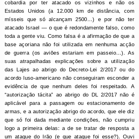
cobardia por ter atacado os vizinhos e não os
Estados Unidos (a 12.000 km de distância, com
mísseis que só alcançam 2500…) e por não ter
atacado Israel — o que é redondamente falso, como
toda a gente viu. Como falsa é a afirmação de que a
base açoriana não foi utilizada em nenhuma acção
de guerra (os aviões estariam em passeio…). As
suas atrapalhadas explicações sobre a utilização
das Lajes ao abrigo do Decreto-Lei 2/2017 ou do
acordo luso-americano não conseguiram esconder a
evidência de que nenhum deles foi respeitado. A
“autorização tácita” ao abrigo do DL 2/2017 não é
aplicável para a passagem ou estacionamento de
armas, e a autorização abrigo do acordo, que ele diz
que só foi dada mediante condições, não cumpriu
logo a primeira delas: a de se tratar de resposta a
um ataque do Irão (e que ataque foi esse?). Ouvi