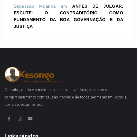
Sebastião Muanha
em
ANTES DE JULGAR,
ESCUTE: O CONTRADITÓRIO COMO
FUNDAMENTO DA BOA GOVERNAÇÃO E DA
JUSTIÇA
O sonho, ainda é o mesmo e o desejo, a vontade, tal como o
comprometimento com causas nobres e de todos permanecem vivos. E
por isso, estamos aqui.
Links rápidos