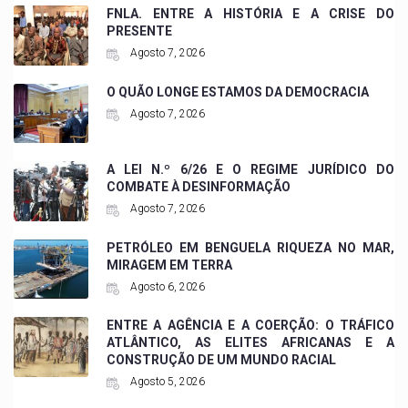
FNLA. ENTRE A HISTÓRIA E A CRISE DO
PRESENTE
Agosto 7, 2026
O QUÃO LONGE ESTAMOS DA DEMOCRACIA
Agosto 7, 2026
A LEI N.º 6/26 E O REGIME JURÍDICO DO
COMBATE À DESINFORMAÇÃO
Agosto 7, 2026
PETRÓLEO EM BENGUELA RIQUEZA NO MAR,
MIRAGEM EM TERRA
Agosto 6, 2026
ENTRE A AGÊNCIA E A COERÇÃO: O TRÁFICO
ATLÂNTICO, AS ELITES AFRICANAS E A
CONSTRUÇÃO DE UM MUNDO RACIAL
Agosto 5, 2026