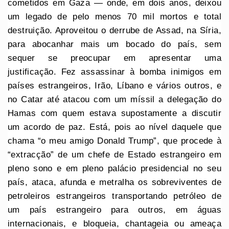
cometidos em Gaza — onde, em dois anos, deixou
um legado de pelo menos 70 mil mortos e total
destruição. Aproveitou o derrube de Assad, na Síria,
para abocanhar mais um bocado do país, sem
sequer se preocupar em apresentar uma
justificação. Fez assassinar à bomba inimigos em
países estrangeiros, Irão, Líbano e vários outros, e
no Catar até atacou com um míssil a delegação do
Hamas com quem estava supostamente a discutir
um acordo de paz. Está, pois ao nível daquele que
chama “o meu amigo Donald Trump”, que procede à
“extracção” de um chefe de Estado estrangeiro em
pleno sono e em pleno palácio presidencial no seu
país, ataca, afunda e metralha os sobreviventes de
petroleiros estrangeiros transportando petróleo de
um país estrangeiro para outros, em águas
internacionais, e bloqueia, chantageia ou ameaça