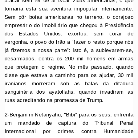
atacar sem ter de arriscar vidas americanas, o que
tornaria esta sua aventura impopular internamente.
Sem pôr botas americanas no terreno, o corajoso
empresário do imobiliário que chegou à Presidência
dos Estados Unidos, exortou, sem corar de
vergonha, o povo do Irão a “fazer o resto porque nós
já fizemos a nossa parte”: isto é, a sublevarem-se,
desarmados, contra os 200 mil homens em armas
que protegem o regime. No mês passado, quando
disse que estava a caminho para os ajudar, 30 mil
iranianos morreram sob as balas da ditadura
sanguinária dos ayatollahs, quando invadiram as
ruas acreditando na promessa de Trump.
2-Benjamim Netanyahu, “Bibi” para os seus, enfrenta
um mandado de captura do Tribunal Penal
Internacional por crimes contra Humanidade