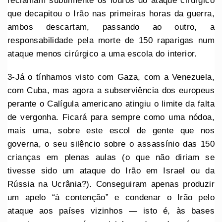
reclamam subtilmente os louros do ataque cirúrgico
que decapitou o Irão nas primeiras horas da guerra,
ambos descartam, passando ao outro, a
responsabilidade pela morte de 150 raparigas num
ataque menos cirúrgico a uma escola do interior.
3-Já o tínhamos visto com Gaza, com a Venezuela,
com Cuba, mas agora a subserviência dos europeus
perante o Calígula americano atingiu o limite da falta
de vergonha. Ficará para sempre como uma nódoa,
mais uma, sobre este escol de gente que nos
governa, o seu silêncio sobre o assassínio das 150
crianças em plenas aulas (o que não diriam se
tivesse sido um ataque do Irão em Israel ou da
Rússia na Ucrânia?). Conseguiram apenas produzir
um apelo “à contenção” e condenar o Irão pelo
ataque aos países vizinhos — isto é, às bases