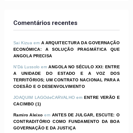
Comentários recentes
Sai Kizua
em
A ARQUITECTURA DA GOVERNAÇÃO
ECONÓMICA: A SOLUÇÃO PRAGMÁTICA QUE
ANGOLA PRECISA
N'Dá Lussolo
em
ANGOLA NO SÉCULO XXI: ENTRE
A UNIDADE DO ESTADO E A VOZ DOS
TERRITÓRIOS; UM CONTRATO NACIONAL PARA A
COESÃO E O DESENVOLVIMENTO
JOAQUIM LAGOdeCARVALHO
em
ENTRE VERÃO E
CACIMBO (1)
Ramiro Aleixo
em
ANTES DE JULGAR, ESCUTE: O
CONTRADITÓRIO COMO FUNDAMENTO DA BOA
GOVERNAÇÃO E DA JUSTIÇA