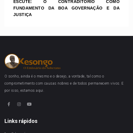
ESCUTE: O CONTRADITÓRIO COMO
FUNDAMENTO DA BOA GOVERNAÇÃO E DA
JUSTIÇA
O sonho, ainda é o mesmo e o desejo, a vontade, tal como o
comprometimento com causas nobres e de todos permanecem vivos. E
por isso, estamos aqui.
Links rápidos