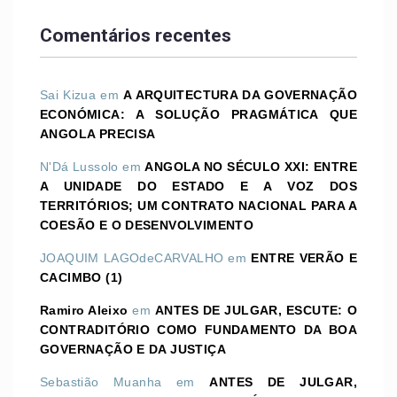
Comentários recentes
Sai Kizua
em
A ARQUITECTURA DA GOVERNAÇÃO
ECONÓMICA: A SOLUÇÃO PRAGMÁTICA QUE
ANGOLA PRECISA
N'Dá Lussolo
em
ANGOLA NO SÉCULO XXI: ENTRE
A UNIDADE DO ESTADO E A VOZ DOS
TERRITÓRIOS; UM CONTRATO NACIONAL PARA A
COESÃO E O DESENVOLVIMENTO
JOAQUIM LAGOdeCARVALHO
em
ENTRE VERÃO E
CACIMBO (1)
Ramiro Aleixo
em
ANTES DE JULGAR, ESCUTE: O
CONTRADITÓRIO COMO FUNDAMENTO DA BOA
GOVERNAÇÃO E DA JUSTIÇA
Sebastião Muanha
em
ANTES DE JULGAR,