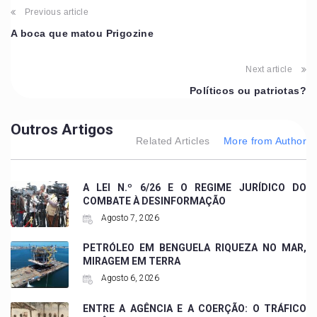
Previous article
A boca que matou Prigozine
Next article
Políticos ou patriotas?
Outros Artigos
Related Articles
More from Author
A LEI N.º 6/26 E O REGIME JURÍDICO DO
COMBATE À DESINFORMAÇÃO
Agosto 7, 2026
PETRÓLEO EM BENGUELA RIQUEZA NO MAR,
MIRAGEM EM TERRA
Agosto 6, 2026
ENTRE A AGÊNCIA E A COERÇÃO: O TRÁFICO