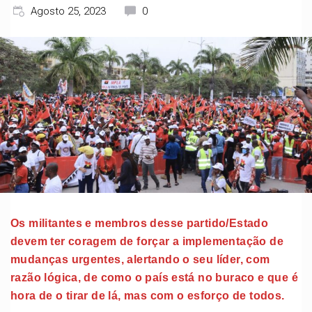
Agosto 25, 2023
0
Os militantes e membros desse partido/Estado
devem ter coragem de forçar a implementação de
mudanças urgentes, alertando o seu líder, com
razão lógica, de como o país está no buraco e que é
hora de o tirar de lá, mas com o esforço de todos.