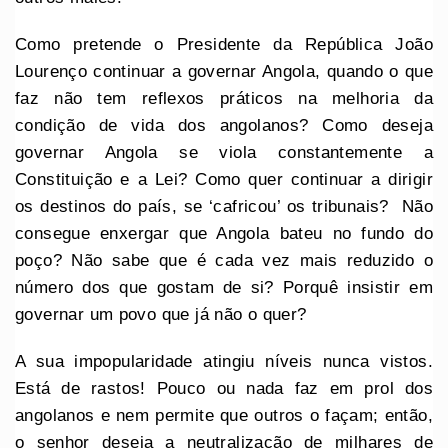
Como pretende o Presidente da República João
Lourenço continuar a governar Angola, quando o que
faz não tem reflexos práticos na melhoria da
condição de vida dos angolanos? Como deseja
governar Angola se viola constantemente a
Constituição e a Lei? Como quer continuar a dirigir
os destinos do país, se ‘cafricou’ os tribunais? Não
consegue enxergar que Angola bateu no fundo do
poço? Não sabe que é cada vez mais reduzido o
número dos que gostam de si? Porquê insistir em
governar um povo que já não o quer?
A sua impopularidade atingiu níveis nunca vistos.
Está de rastos! Pouco ou nada faz em prol dos
angolanos e nem permite que outros o façam; então,
o senhor deseja a neutralização de milhares de