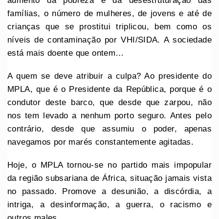
aumento da pobreza e da desestruturação das
famílias, o número de mulheres, de jovens e até de
crianças que se prostitui triplicou, bem como os
níveis de contaminação por VHI/SIDA. A sociedade
está mais doente que ontem…
A quem se deve atribuir a culpa? Ao presidente do
MPLA, que é o Presidente da República, porque é o
condutor deste barco, que desde que zarpou, não
nos tem levado a nenhum porto seguro. Antes pelo
contrário, desde que assumiu o poder, apenas
navegamos por marés constantemente agitadas.
Hoje, o MPLA tornou-se no partido mais impopular
da região subsariana de África, situação jamais vista
no passado. Promove a desunião, a discórdia, a
intriga, a desinformação, a guerra, o racismo e
outros males.