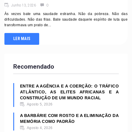
Junho 13, 2026
0
Às vezes bate uma saudade estranha. Não da pobreza. Não das
dificuldades. Não das filas. Bate saudade daquele espírito de luta que
transformava um prato de...
LER MAIS
Recomendado
ENTRE A AGÊNCIA E A COERÇÃO: O TRÁFICO
ATLÂNTICO, AS ELITES AFRICANAS E A
CONSTRUÇÃO DE UM MUNDO RACIAL
Agosto 5, 2026
A BARBÁRIE COM ROSTO E A ELIMINAÇÃO DA
MEMÓRIA COMO PADRÃO
Agosto 4, 2026