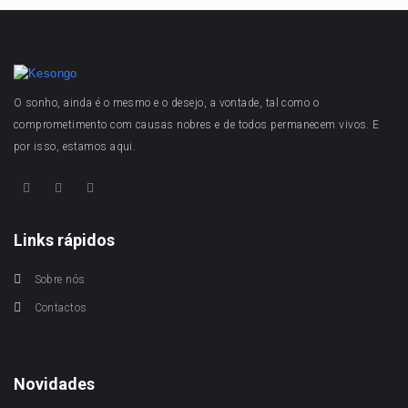
O sonho, ainda é o mesmo e o desejo, a vontade, tal como o
comprometimento com causas nobres e de todos permanecem vivos. E
por isso, estamos aqui.
Links rápidos
Sobre nós
Contactos
Novidades