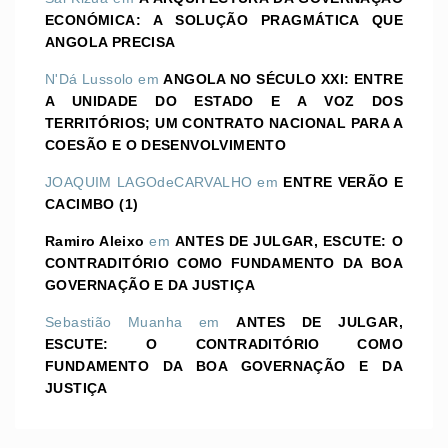
ECONÓMICA: A SOLUÇÃO PRAGMÁTICA QUE
ANGOLA PRECISA
N'Dá Lussolo
em
ANGOLA NO SÉCULO XXI: ENTRE
A UNIDADE DO ESTADO E A VOZ DOS
TERRITÓRIOS; UM CONTRATO NACIONAL PARA A
COESÃO E O DESENVOLVIMENTO
JOAQUIM LAGOdeCARVALHO
em
ENTRE VERÃO E
CACIMBO (1)
Ramiro Aleixo
em
ANTES DE JULGAR, ESCUTE: O
CONTRADITÓRIO COMO FUNDAMENTO DA BOA
GOVERNAÇÃO E DA JUSTIÇA
Sebastião Muanha
em
ANTES DE JULGAR,
ESCUTE: O CONTRADITÓRIO COMO
FUNDAMENTO DA BOA GOVERNAÇÃO E DA
JUSTIÇA