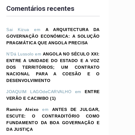
Comentários recentes
Sai Kizua
em
A ARQUITECTURA DA
GOVERNAÇÃO ECONÓMICA: A SOLUÇÃO
PRAGMÁTICA QUE ANGOLA PRECISA
N'Dá Lussolo
em
ANGOLA NO SÉCULO XXI:
ENTRE A UNIDADE DO ESTADO E A VOZ
DOS TERRITÓRIOS; UM CONTRATO
NACIONAL PARA A COESÃO E O
DESENVOLVIMENTO
JOAQUIM LAGOdeCARVALHO
em
ENTRE
VERÃO E CACIMBO (1)
Ramiro Aleixo
em
ANTES DE JULGAR,
ESCUTE: O CONTRADITÓRIO COMO
FUNDAMENTO DA BOA GOVERNAÇÃO E
DA JUSTIÇA