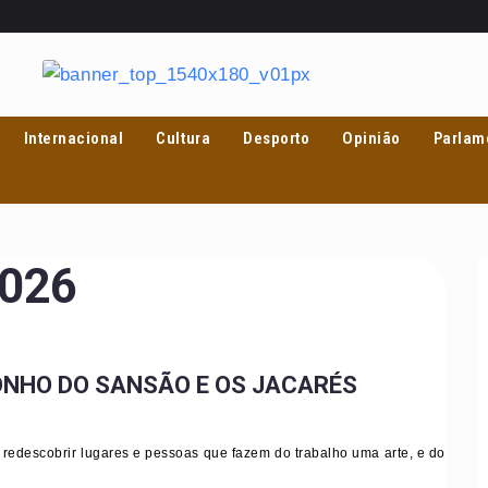
Internacional
Cultura
Desporto
Opinião
Parlam
2026
ONHO DO SANSÃO E OS JACARÉS
edescobrir lugares e pessoas que fazem do trabalho uma arte, e do